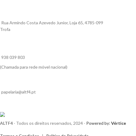
Rua Armindo Costa Azevedo Junior, Loja 65, 4785-099
Trofa
938 039 803
(Chamada para rede móvel nacional)
papelaria@altf4.pt
ALTF4
- Todos os direitos reservados, 2024 -
Powered by:
Vértice
Termos e Condições
|
Política de Privacidade