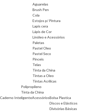
Aguarelas
Brush Pen
Cola
Estojos p/ Pintura
Lapis cera
Lápis de Cor
Linóleo e Acessórios
Paletas
Pastel Oleo
Pastel Seco
Pinceis
Telas
Tinta da China
Tintas a Oleo
Tintas Acrilicas
Polipropileno
Tinta da China
Caderno Inteligente
Acessórios
Bolsa Plastica
Discos e Elásticos
Divisórias Básicas