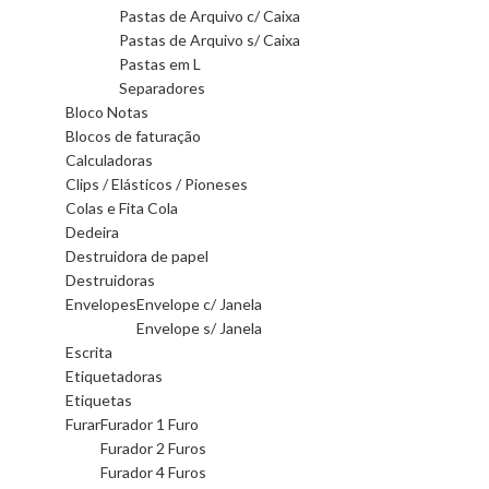
Pastas de Arquivo c/ Caixa
Pastas de Arquivo s/ Caixa
Pastas em L
Separadores
Bloco Notas
Blocos de faturação
Calculadoras
Clips / Elásticos / Pioneses
Colas e Fita Cola
Dedeira
Destruidora de papel
Destruidoras
Envelopes
Envelope c/ Janela
Envelope s/ Janela
Escrita
Etiquetadoras
Etiquetas
Furar
Furador 1 Furo
Furador 2 Furos
Furador 4 Furos