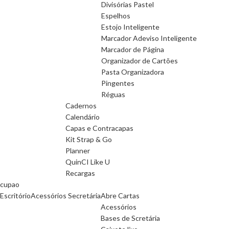
Divisórias Pastel
Espelhos
Estojo Inteligente
Marcador Adeviso Inteligente
Marcador de Página
Organizador de Cartões
Pasta Organizadora
Pingentes
Réguas
Cadernos
Calendário
Capas e Contracapas
Kit Strap & Go
Planner
QuinCI Like U
Recargas
cupao
Escritório
Acessórios Secretária
Abre Cartas
Acessórios
Bases de Scretária