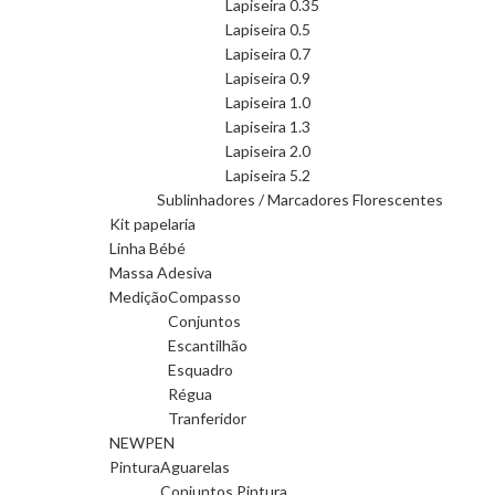
Lapiseira 0.35
Lapiseira 0.5
Lapiseira 0.7
Lapiseira 0.9
Lapiseira 1.0
Lapiseira 1.3
Lapiseira 2.0
Lapiseira 5.2
Sublinhadores / Marcadores Florescentes
Kit papelaria
Linha Bébé
Massa Adesiva
Medição
Compasso
Conjuntos
Escantilhão
Esquadro
Régua
Tranferidor
NEWPEN
Pintura
Aguarelas
Conjuntos Pintura