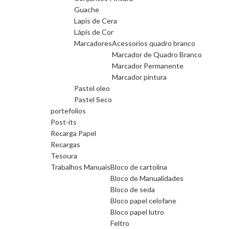
Guache
Lapis de Cera
Lápis de Cor
Marcadores
Acessorios quadro branco
Marcador de Quadro Branco
Marcador Permanente
Marcador pintura
Pastel oleo
Pastel Seco
portefolios
Post-its
Recarga Papel
Recargas
Tesoura
Trabalhos Manuais
Bloco de cartolina
Bloco de Manualidades
Bloco de seda
Bloco papel celofane
Bloco papel lutro
Feltro