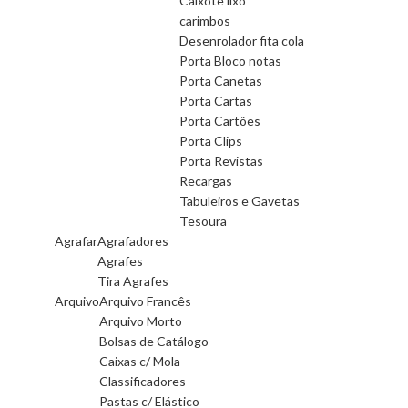
Caixote lixo
carimbos
Desenrolador fita cola
Porta Bloco notas
Porta Canetas
Porta Cartas
Porta Cartões
Porta Clips
Porta Revistas
Recargas
Tabuleiros e Gavetas
Tesoura
Agrafar
Agrafadores
Agrafes
Tira Agrafes
Arquivo
Arquivo Francês
Arquivo Morto
Bolsas de Catálogo
Caixas c/ Mola
Classificadores
Pastas c/ Elástico