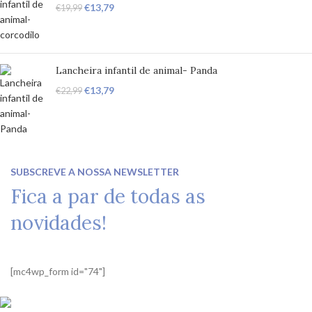
€
13,79
€
19,99
Lancheira infantil de animal- Panda
€
13,79
€
22,99
SUBSCREVE A NOSSA NEWSLETTER
Fica a par de todas as
novidades!
[mc4wp_form id="74"]