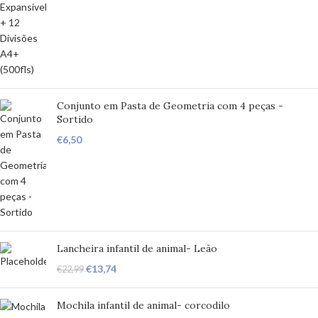
Conjunto em Pasta de Geometria com 4 peças -
Sortido
€
6,50
Lancheira infantil de animal- Leão
€
13,74
€
22,99
Mochila infantil de animal- corcodilo