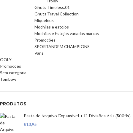
Troley
Ghuts Timeless.01
Ghuts Travel Collection
Miquelrius
Mochilas e estojos
Mochilas e Estojos variadas marcas
Promoções
SPORTANDEM CHAMPIONS
Vans
OOLY
Promoções
Sem categoria
Tombow
PRODUTOS
Pasta de Arquivo Expansível + 12 Divisões A4+ (500fls)
€
13,95