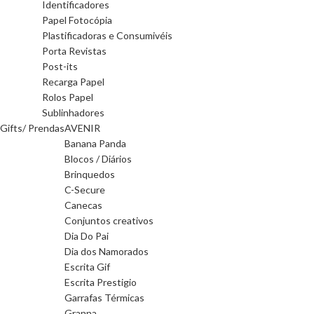
Identificadores
Papel Fotocópia
Plastificadoras e Consumivéis
Porta Revistas
Post-its
Recarga Papel
Rolos Papel
Sublinhadores
Gifts/ Prendas
AVENIR
Banana Panda
Blocos / Diários
Brinquedos
C-Secure
Canecas
Conjuntos creativos
Dia Do Pai
Dia dos Namorados
Escrita Gif
Escrita Prestigio
Garrafas Térmicas
Granna