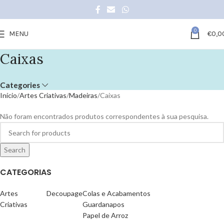
0
MENU
€
0,0
Caixas
Categories
Início
Artes Criativas
Madeiras
Caixas
Não foram encontrados produtos correspondentes à sua pesquisa.
Search
CATEGORIAS
Artes
Decoupage
Colas e Acabamentos
Criativas
Guardanapos
Papel de Arroz