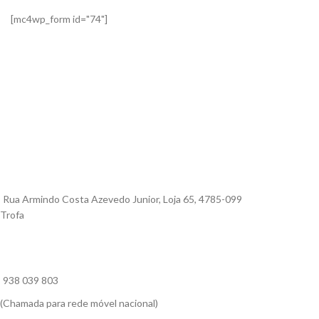
[mc4wp_form id="74"]
Rua Armindo Costa Azevedo Junior, Loja 65, 4785-099
Trofa
938 039 803
(Chamada para rede móvel nacional)