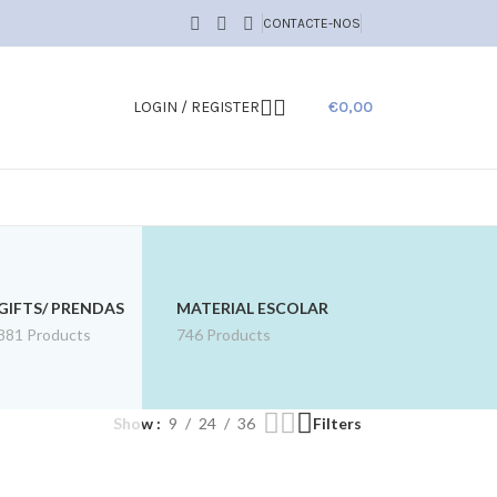
CONTACTE-NOS
LOGIN / REGISTER
€
0,00
GIFTS/ PRENDAS
MATERIAL ESCOLAR
881 Products
746 Products
Show
9
24
36
Filters