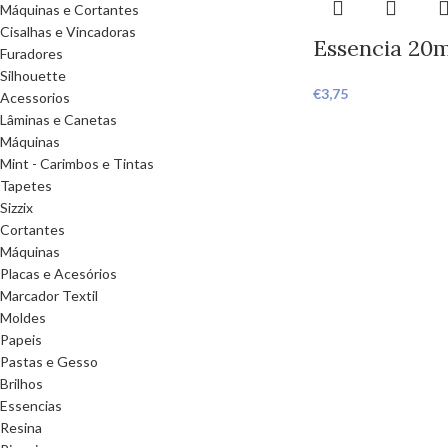
Máquinas e Cortantes
Cisalhas e Vincadoras
Essencia 20m
Furadores
Silhouette
€
3,75
Acessorios
Lâminas e Canetas
Máquinas
Mint - Carimbos e Tintas
Tapetes
Sizzix
Cortantes
Máquinas
Placas e Acesórios
Marcador Textil
Moldes
Papeis
Pastas e Gesso
Brilhos
Essencias
Resina