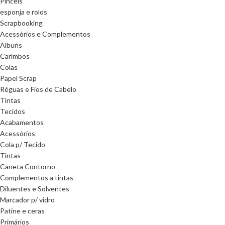
Pinceis
esponja e rolos
Scrapbooking
Acessórios e Complementos
Albuns
Carimbos
Colas
Papel Scrap
Réguas e Fios de Cabelo
Tintas
Tecidos
Acabamentos
Acessórios
Cola p/ Tecido
Tintas
Caneta Contorno
Complementos a tintas
Diluentes e Solventes
Marcador p/ vidro
Patine e ceras
Primários