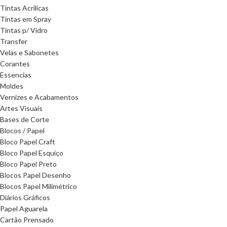
Tintas Acrilicas
Tintas em Spray
Tintas p/ Vidro
Transfer
Velas e Sabonetes
Corantes
Essencias
Moldes
Vernizes e Acabamentos
Artes Visuais
Bases de Corte
Blocos / Papel
Bloco Papel Craft
Bloco Papel Esquiço
Bloco Papel Preto
Blocos Papel Desenho
Blocos Papel Milimétrico
Diários Gráficos
Papel Aguarela
Cartão Prensado