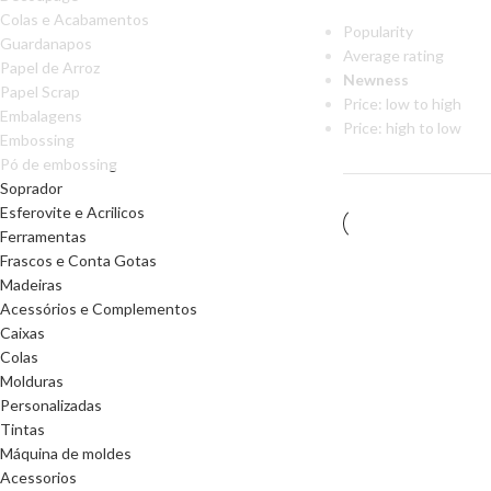
Colas e Acabamentos
Popularity
Guardanapos
Average rating
Papel de Arroz
Newness
Papel Scrap
Price: low to high
Embalagens
Price: high to low
Embossing
Pó de embossing
Soprador
Esferovite e Acrilicos
Ferramentas
Frascos e Conta Gotas
Madeiras
Acessórios e Complementos
Caixas
Colas
Molduras
Personalizadas
Tintas
Máquina de moldes
Acessorios