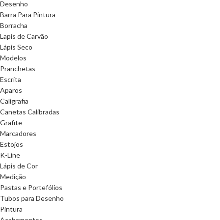
Desenho
Barra Para Pintura
Borracha
Lapis de Carvão
Lápis Seco
Modelos
Pranchetas
Escrita
Aparos
Caligrafia
Canetas Calibradas
Grafite
Marcadores
Estojos
K-Line
Lápis de Cor
Medição
Pastas e Portefólios
Tubos para Desenho
Pintura
Acabamentos