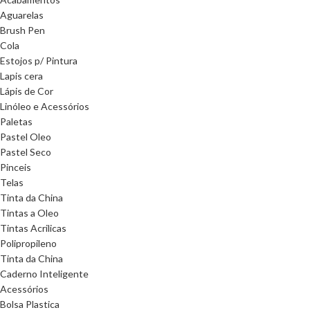
Aguarelas
Brush Pen
Cola
Estojos p/ Pintura
Lapis cera
Lápis de Cor
Linóleo e Acessórios
Paletas
Pastel Oleo
Pastel Seco
Pinceis
Telas
Tinta da China
Tintas a Oleo
Tintas Acrilicas
Polipropileno
Tinta da China
Caderno Inteligente
Acessórios
Bolsa Plastica