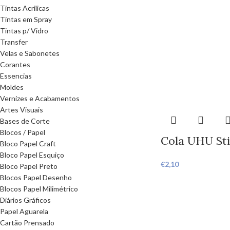
Tintas Acrilicas
Tintas em Spray
Tintas p/ Vidro
Transfer
Velas e Sabonetes
Corantes
Essencias
Moldes
Vernizes e Acabamentos
Artes Visuais
Bases de Corte
Blocos / Papel
Cola UHU Sti
Bloco Papel Craft
Bloco Papel Esquiço
€
2,10
Bloco Papel Preto
Blocos Papel Desenho
Blocos Papel Milimétrico
Diários Gráficos
Papel Aguarela
Cartão Prensado