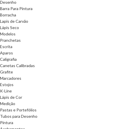
Desenho
Barra Para Pintura
Borracha
Lapis de Carvão
Lápis Seco
Modelos
Pranchetas
Escrita
Aparos
Caligrafia
Canetas Calibradas
Grafite
Marcadores
Estojos
K-Line
Lápis de Cor
Medição
Pastas e Portefólios
Tubos para Desenho
Pintura
Acabamentos