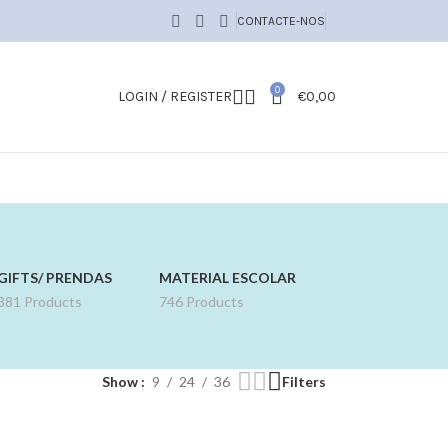
CONTACTE-NOS
0
LOGIN / REGISTER
€
0,00
GIFTS/ PRENDAS
MATERIAL ESCOLAR
881 Products
746 Products
Show
9
24
36
Filters