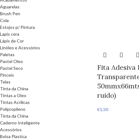
Aguarelas
Brush Pen
Cola
Estojos p/ Pintura
Lapis cera
Lápis de Cor
Linóleo e Acessórios
Paletas
Pastel Oleo
Fita Adesiva
Pastel Seco
Pinceis
Transparent
Telas
50mmx66mts
Tinta da China
ruido)
Tintas a Oleo
Tintas Acrilicas
Polipropileno
€
1,50
Tinta da China
Caderno Inteligente
Acessórios
Bolsa Plastica