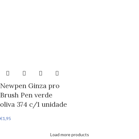
Newpen Ginza pro
Brush Pen verde
oliva 374 c/1 unidade
€
1,95
Load more products