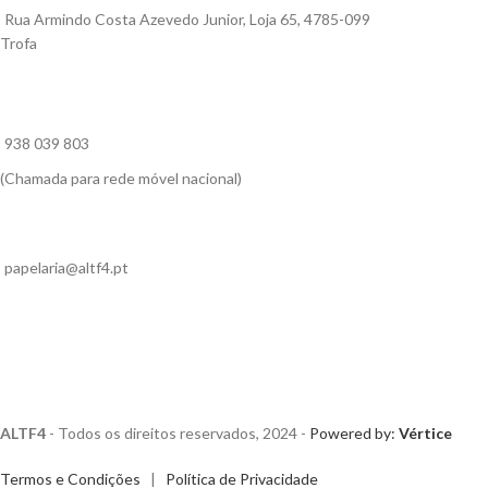
Rua Armindo Costa Azevedo Junior, Loja 65, 4785-099
Trofa
938 039 803
(Chamada para rede móvel nacional)
papelaria@altf4.pt
ALTF4
- Todos os direitos reservados, 2024 -
Powered by:
Vértice
Termos e Condições
|
Política de Privacidade