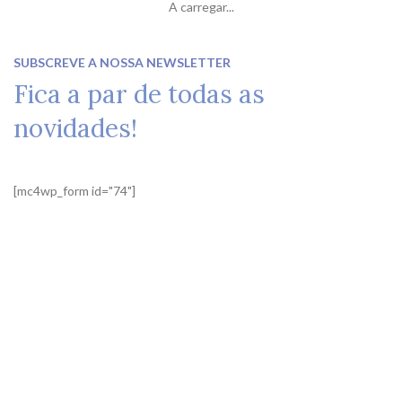
A carregar...
SUBSCREVE A NOSSA NEWSLETTER
Fica a par de todas as
novidades!
[mc4wp_form id="74"]