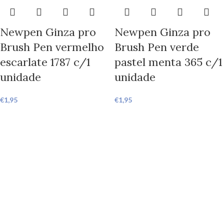
Newpen Ginza pro
Newpen Ginza pro
Brush Pen vermelho
Brush Pen verde
escarlate 1787 c/1
pastel menta 365 c/1
unidade
unidade
€
1,95
€
1,95