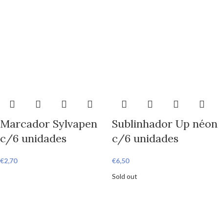
Marcador Sylvapen
Sublinhador Up néon
c/6 unidades
c/6 unidades
€
2,70
€
6,50
Sold out