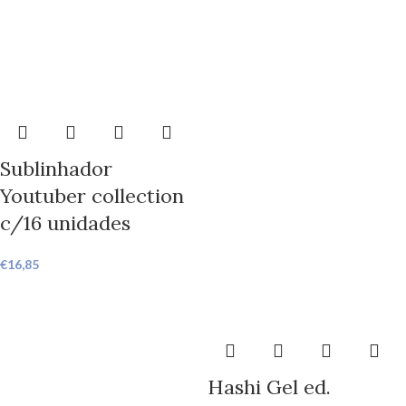
Sublinhador
Youtuber collection
c/16 unidades
€
16,85
Hashi Gel ed.