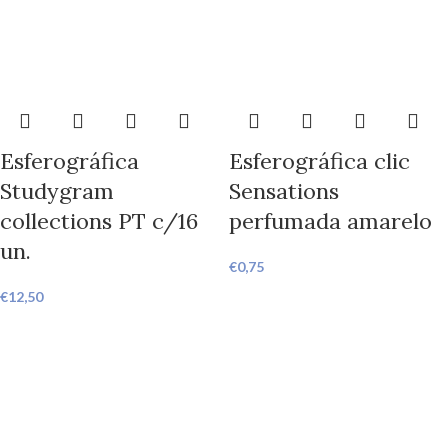
Esferográfica
Esferográfica clic
Studygram
Sensations
collections PT c/16
perfumada amarelo
un.
€
0,75
€
12,50