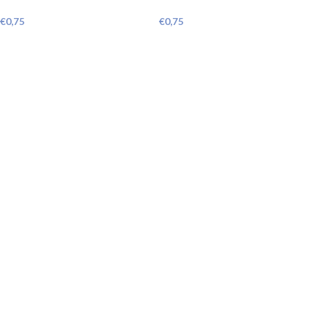
€
0,75
€
0,75