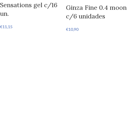
Sensations gel c/16
Ginza Fine 0.4 moon
un.
c/6 unidades
€
11,15
€
10,90