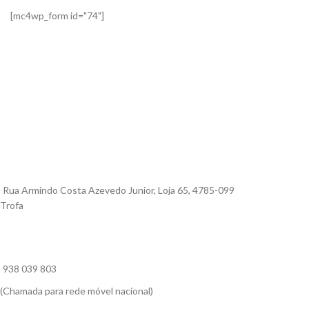
[mc4wp_form id="74"]
Rua Armindo Costa Azevedo Junior, Loja 65, 4785-099
Trofa
938 039 803
(Chamada para rede móvel nacional)