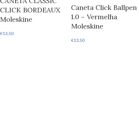
CANETA CLASSIC
Caneta Click Ballpen
CLICK BORDEAUX
1.0 – Vermelha
Moleskine
Moleskine
€
13,50
€
13,50