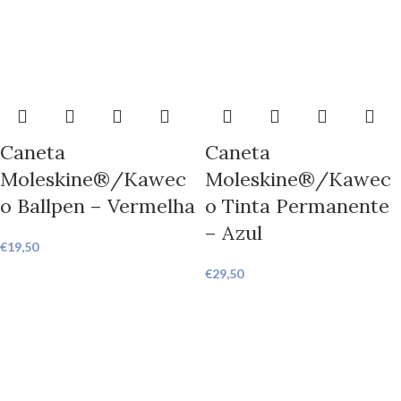
Caneta
Caneta
Moleskine®/Kawec
Moleskine®/Kawec
o Ballpen – Vermelha
o Tinta Permanente
– Azul
€
19,50
€
29,50