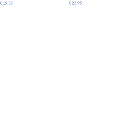
€
19,50
€
23,95