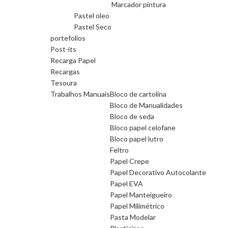
Marcador pintura
Pastel oleo
Pastel Seco
portefolios
Post-its
Recarga Papel
Recargas
Tesoura
Trabalhos Manuais
Bloco de cartolina
Bloco de Manualidades
Bloco de seda
Bloco papel celofane
Bloco papel lutro
Feltro
Papel Crepe
Papel Decorativo Autocolante
Papel EVA
Papel Manteigueiro
Papel Milimétrico
Pasta Modelar