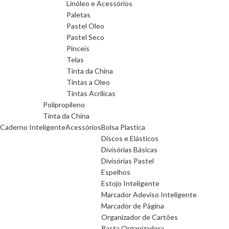
Linóleo e Acessórios
Paletas
Pastel Oleo
Pastel Seco
Pinceis
Telas
Tinta da China
Tintas a Oleo
Tintas Acrilicas
Polipropileno
Tinta da China
Caderno Inteligente
Acessórios
Bolsa Plastica
Discos e Elásticos
Divisórias Básicas
Divisórias Pastel
Espelhos
Estojo Inteligente
Marcador Adeviso Inteligente
Marcador de Página
Organizador de Cartões
Pasta Organizadora