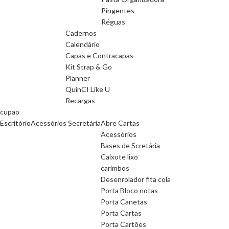
Pingentes
Réguas
Cadernos
Calendário
Capas e Contracapas
Kit Strap & Go
Planner
QuinCI Like U
Recargas
cupao
Escritório
Acessórios Secretária
Abre Cartas
Acessórios
Bases de Scretária
Caixote lixo
carimbos
Desenrolador fita cola
Porta Bloco notas
Porta Canetas
Porta Cartas
Porta Cartões