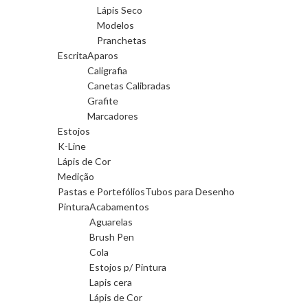
Lápis Seco
Modelos
Pranchetas
Escrita
Aparos
Caligrafia
Canetas Calibradas
Grafite
Marcadores
Estojos
K-Line
Lápis de Cor
Medição
Pastas e Portefólios
Tubos para Desenho
Pintura
Acabamentos
Aguarelas
Brush Pen
Cola
Estojos p/ Pintura
Lapis cera
Lápis de Cor