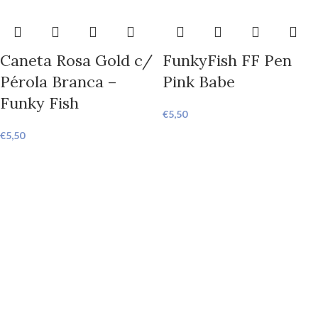
Caneta Rosa Gold c/
FunkyFish FF Pen
Pérola Branca –
Pink Babe
Funky Fish
€
5,50
€
5,50