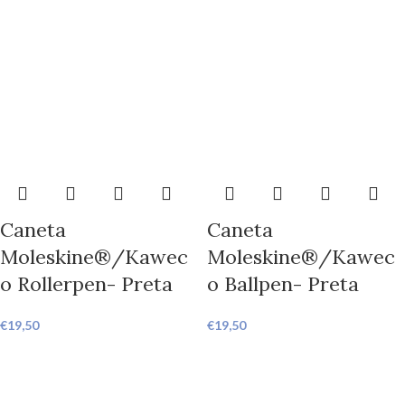
Caneta
Caneta
Moleskine®/Kawec
Moleskine®/Kawec
o Rollerpen- Preta
o Ballpen- Preta
€
19,50
€
19,50