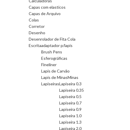
Calculadoras
Capas com elasticos
Capas de Arquivo
Colas
Corretor
Desenho
Desenrolador de Fita Cola
Escrita
adaptador p/lapis
Brush Pens
Esferográficas
Fineliner
Lapis de Carvão
Lapis de Minas
Minas
Lapiseiras
Lapiseira 0.3
Lapiseira 0.35
Lapiseira 0.5
Lapiseira 0.7
Lapiseira 0.9
Lapiseira 1.0
Lapiseira 1.3
Lapiseira 2.0