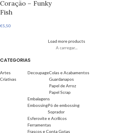
Coração – Funky
Fish
€
5,50
Load more products
A carregar...
CATEGORIAS
Artes
Decoupage
Colas e Acabamentos
Criativas
Guardanapos
Papel de Arroz
Papel Scrap
Embalagens
Embossing
Pó de embossing
Soprador
Esferovite e Acrilicos
Ferramentas
Frascos e Conta Gotas