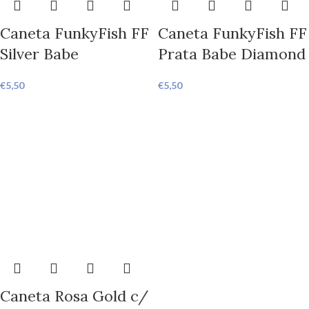
Caneta FunkyFish FF
Caneta FunkyFish FF
Silver Babe
Prata Babe Diamond
€
5,50
€
5,50
Caneta Rosa Gold c/