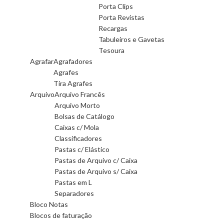
Porta Clips
Porta Revistas
Recargas
Tabuleiros e Gavetas
Tesoura
Agrafar
Agrafadores
Agrafes
Tira Agrafes
Arquivo
Arquivo Francês
Arquivo Morto
Bolsas de Catálogo
Caixas c/ Mola
Classificadores
Pastas c/ Elástico
Pastas de Arquivo c/ Caixa
Pastas de Arquivo s/ Caixa
Pastas em L
Separadores
Bloco Notas
Blocos de faturação