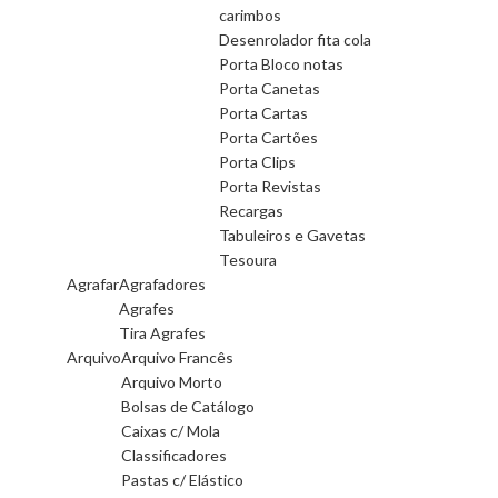
carimbos
Desenrolador fita cola
Porta Bloco notas
Porta Canetas
Porta Cartas
Porta Cartões
Porta Clips
Porta Revistas
Recargas
Tabuleiros e Gavetas
Tesoura
Agrafar
Agrafadores
Agrafes
Tira Agrafes
Arquivo
Arquivo Francês
Arquivo Morto
Bolsas de Catálogo
Caixas c/ Mola
Classificadores
Pastas c/ Elástico