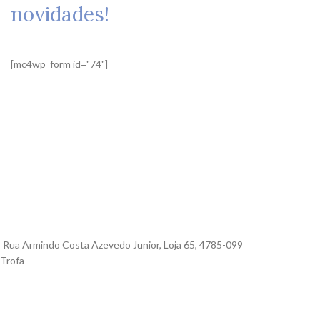
novidades!
[mc4wp_form id="74"]
Rua Armindo Costa Azevedo Junior, Loja 65, 4785-099
Trofa