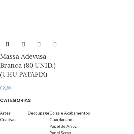
Massa Adevusa
Branca (80 UNID.)
(UHU PATAFIX)
€
2,20
CATEGORIAS
Artes
Decoupage
Colas e Acabamentos
Criativas
Guardanapos
Papel de Arroz
Papel Scrap