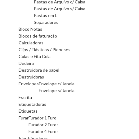
Pastas de Arquivo c/ Caixa
Pastas de Arquivo s/ Caixa
Pastas em L
Separadores
Bloco Notas
Blocos de faturação
Calculadoras
Clips / Elásticos / Pioneses
Colas e Fita Cola
Dedeira
Destruidora de papel
Destruidoras
Envelopes
Envelope c/ Janela
Envelope s/ Janela
Escrita
Etiquetadoras
Etiquetas
Furar
Furador 1 Furo
Furador 2 Furos
Furador 4 Furos
Identificadores