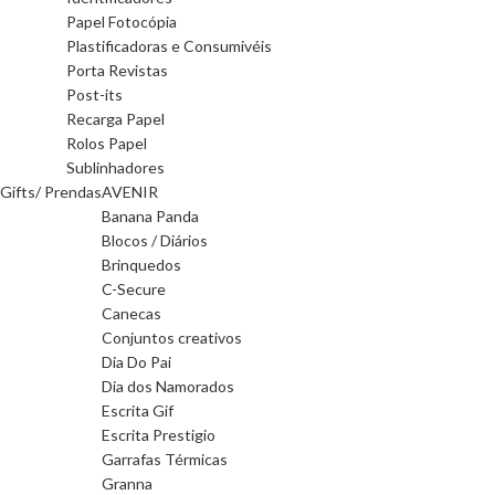
Papel Fotocópia
Plastificadoras e Consumivéis
Porta Revistas
Post-its
Recarga Papel
Rolos Papel
Sublinhadores
Gifts/ Prendas
AVENIR
Banana Panda
Blocos / Diários
Brinquedos
C-Secure
Canecas
Conjuntos creativos
Dia Do Pai
Dia dos Namorados
Escrita Gif
Escrita Prestigio
Garrafas Térmicas
Granna