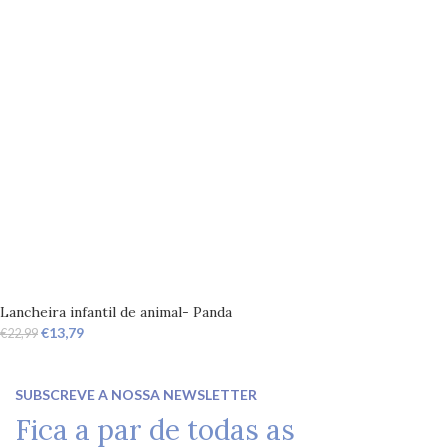
Lancheira infantil de animal- Panda
€
13,79
€
22,99
SUBSCREVE A NOSSA NEWSLETTER
Fica a par de todas as