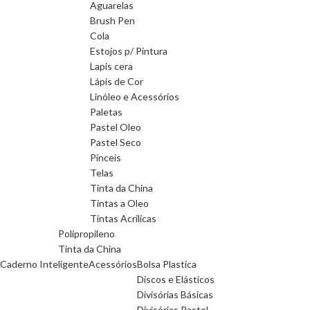
Aguarelas
Brush Pen
Cola
Estojos p/ Pintura
Lapis cera
Lápis de Cor
Linóleo e Acessórios
Paletas
Pastel Oleo
Pastel Seco
Pinceis
Telas
Tinta da China
Tintas a Oleo
Tintas Acrilicas
Polipropileno
Tinta da China
Caderno Inteligente
Acessórios
Bolsa Plastica
Discos e Elásticos
Divisórias Básicas
Divisórias Pastel