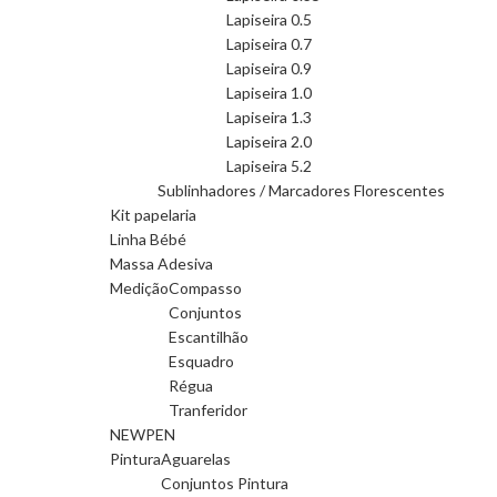
Lapiseira 0.5
Lapiseira 0.7
Lapiseira 0.9
Lapiseira 1.0
Lapiseira 1.3
Lapiseira 2.0
Lapiseira 5.2
Sublinhadores / Marcadores Florescentes
Kit papelaria
Linha Bébé
Massa Adesiva
Medição
Compasso
Conjuntos
Escantilhão
Esquadro
Régua
Tranferidor
NEWPEN
Pintura
Aguarelas
Conjuntos Pintura