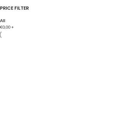
PRICE FILTER
All
€
0,00
+