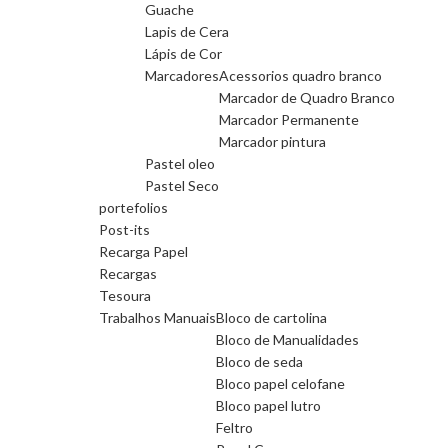
Guache
Lapis de Cera
Lápis de Cor
Marcadores
Acessorios quadro branco
Marcador de Quadro Branco
Marcador Permanente
Marcador pintura
Pastel oleo
Pastel Seco
portefolios
Post-its
Recarga Papel
Recargas
Tesoura
Trabalhos Manuais
Bloco de cartolina
Bloco de Manualidades
Bloco de seda
Bloco papel celofane
Bloco papel lutro
Feltro