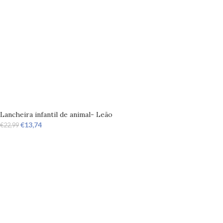
Lancheira infantil de animal- Leão
€
13,74
€
22,99