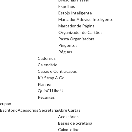
Espelhos
Estojo Inteligente
Marcador Adeviso Inteligente
Marcador de Página
Organizador de Cartões
Pasta Organizadora
Pingentes
Réguas
Cadernos
Calendário
Capas e Contracapas
Kit Strap & Go
Planner
QuinCI Like U
Recargas
cupao
Escritório
Acessórios Secretária
Abre Cartas
Acessórios
Bases de Scretária
Caixote lixo