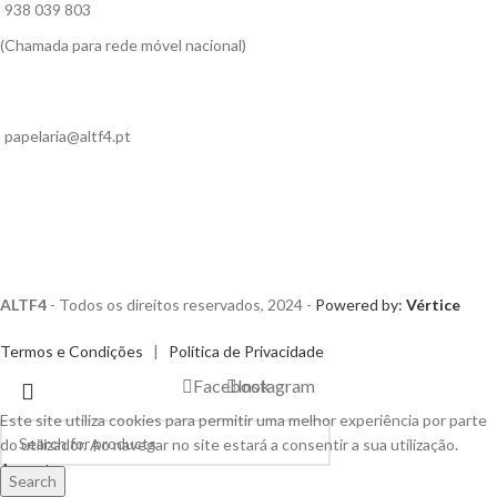
938 039 803
(Chamada para rede móvel nacional)
papelaria@altf4.pt
ALTF4
- Todos os direitos reservados, 2024 -
Powered by:
Vértice
Termos e Condições
|
Política de Privacidade
Facebook
Instagram
Este site utiliza cookies para permitir uma melhor experiência por parte
do utilizador. Ao navegar no site estará a consentir a sua utilização.
Accept
Search