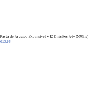
Pasta de Arquivo Expansível + 12 Divisões A4+ (500fls)
€
13,95