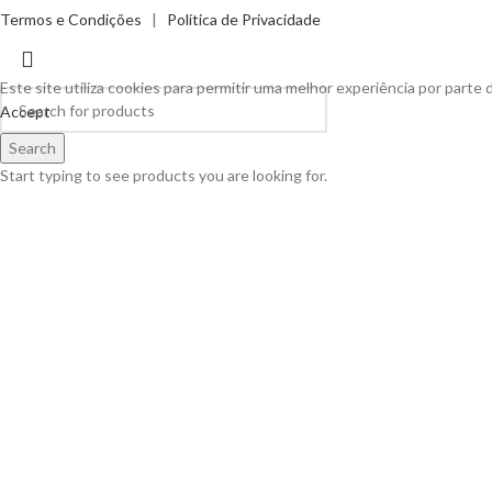
Termos e Condições
|
Política de Privacidade
Este site utiliza cookies para permitir uma melhor experiência por parte d
Accept
Search
Start typing to see products you are looking for.