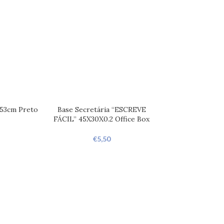
x53cm Preto
Base Secretária “ESCREVE
FÁCIL” 45X30X0.2 Office Box
€
5,50