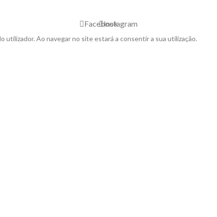
Facebook
Instagram
o utilizador. Ao navegar no site estará a consentir a sua utilização.