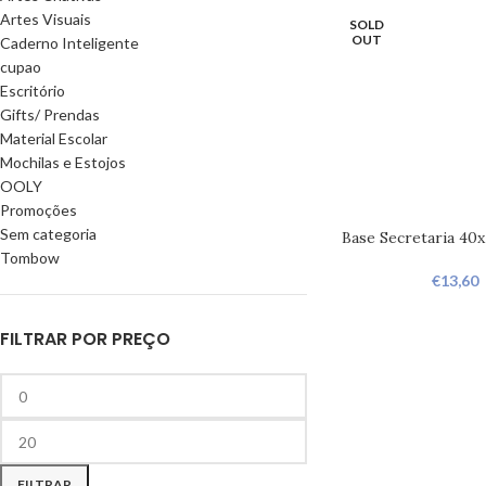
Artes Visuais
SOLD
OUT
Caderno Inteligente
cupao
Escritório
Gifts/ Prendas
Material Escolar
Mochilas e Estojos
OOLY
Promoções
Sem categoria
Base Secretaria 40
Tombow
€
13,60
FILTRAR POR PREÇO
FILTRAR