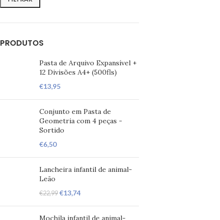
PRODUTOS
Pasta de Arquivo Expansível +
12 Divisões A4+ (500fls)
€
13,95
Conjunto em Pasta de
Geometria com 4 peças -
Sortido
€
6,50
Lancheira infantil de animal-
Leão
€
13,74
€
22,99
Mochila infantil de animal-