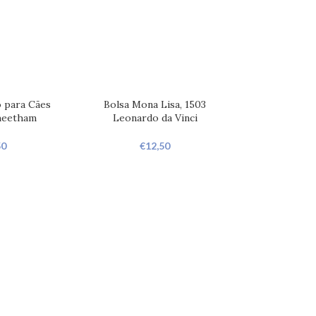
o para Cães
Bolsa Mona Lisa, 1503
heetham
Leonardo da Vinci
50
€
12,50