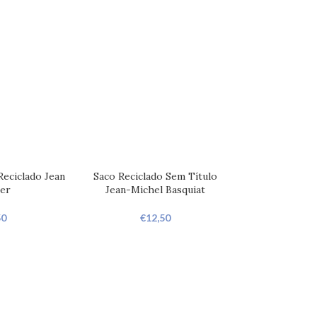
Reciclado Jean
Saco Reciclado Sem Título
er
Jean-Michel Basquiat
50
€
12,50