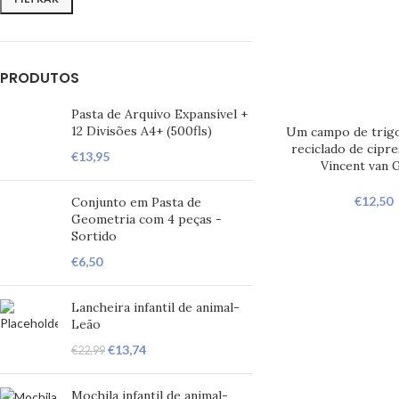
PRODUTOS
Pasta de Arquivo Expansível +
12 Divisões A4+ (500fls)
Um campo de trig
reciclado de cipre
€
13,95
Vincent van
€
12,50
Conjunto em Pasta de
Geometria com 4 peças -
Sortido
€
6,50
Lancheira infantil de animal-
Leão
€
13,74
€
22,99
Mochila infantil de animal-