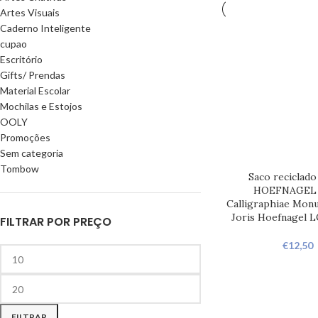
Artes Visuais
Caderno Inteligente
cupao
Escritório
Gifts/ Prendas
Material Escolar
Mochilas e Estojos
OOLY
Promoções
Sem categoria
Tombow
Saco reciclado
HOEFNAGEL 
Calligraphiae Mon
Joris Hoefnagel 
FILTRAR POR PREÇO
€
12,50
FILTRAR