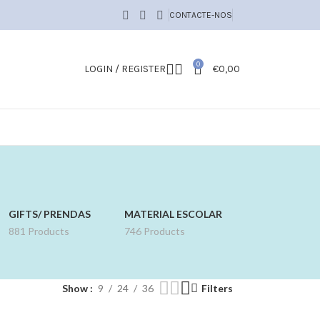
CONTACTE-NOS
0
LOGIN / REGISTER
€
0,00
GIFTS/ PRENDAS
MATERIAL ESCOLAR
881 Products
746 Products
Show
9
24
36
Filters