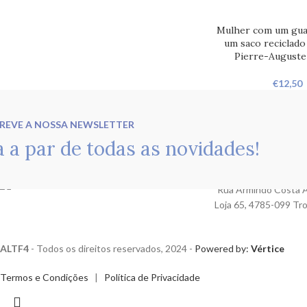
Mulher com um gua
um saco reciclado
Pierre-Auguste
€
12,50
REVE A NOSSA NEWSLETTER
a a par de todas as novidades!
Rua Armindo Costa A
Loja 65, 4785-099 Tr
ALTF4
- Todos os direitos reservados, 2024 -
Powered by:
Vértice
Termos e Condições
|
Política de Privacidade