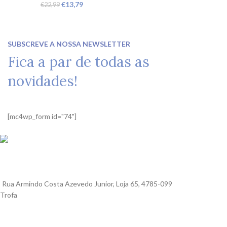
€
13,79
€
22,99
SUBSCREVE A NOSSA NEWSLETTER
Fica a par de todas as
novidades!
[mc4wp_form id="74"]
Rua Armindo Costa Azevedo Junior, Loja 65, 4785-099
Trofa