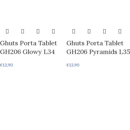
Ghuts Porta Tablet
Ghuts Porta Tablet
GH206 Glowy L34
GH206 Pyramids L35
€
12,90
€
12,90