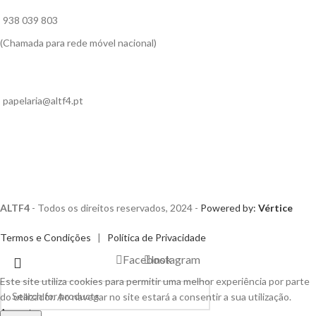
938 039 803
(Chamada para rede móvel nacional)
papelaria@altf4.pt
ALTF4
- Todos os direitos reservados, 2024 -
Powered by:
Vértice
Termos e Condições
|
Política de Privacidade
Facebook
Instagram
Este site utiliza cookies para permitir uma melhor experiência por parte
do utilizador. Ao navegar no site estará a consentir a sua utilização.
Accept