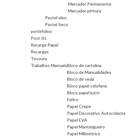
Marcador Permanente
Marcador pintura
Pastel oleo
Pastel Seco
portefolios
Post-its
Recarga Papel
Recargas
Tesoura
Trabalhos Manuais
Bloco de cartolina
Bloco de Manualidades
Bloco de seda
Bloco papel celofane
Bloco papel lutro
Feltro
Papel Crepe
Papel Decorativo Autocolante
Papel EVA
Papel Manteigueiro
Papel Milimétrico