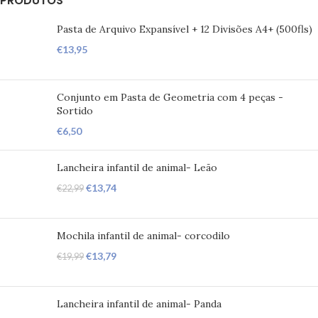
PRODUTOS
Pasta de Arquivo Expansível + 12 Divisões A4+ (500fls)
€
13,95
Conjunto em Pasta de Geometria com 4 peças -
Sortido
€
6,50
Lancheira infantil de animal- Leão
€
13,74
€
22,99
Mochila infantil de animal- corcodilo
€
13,79
€
19,99
Lancheira infantil de animal- Panda