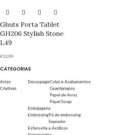
Ghuts Porta Tablet
GH206 Stylish Stone
L49
€
12,90
CATEGORIAS
Artes
Decoupage
Colas e Acabamentos
Criativas
Guardanapos
Papel de Arroz
Papel Scrap
Embalagens
Embossing
Pó de embossing
Soprador
Esferovite e Acrilicos
Ferramentas