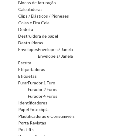
Blocos de faturação
Calculadoras
Clips / Elásticos / Pioneses
Colas e Fita Cola
Dedeira
Destruidora de papel
Destruidoras
Envelopes
Envelope c/ Janela
Envelope s/ Janela
Escrita
Etiquetadoras
Etiquetas
Furar
Furador 1 Furo
Furador 2 Furos
Furador 4 Furos
Identificadores
Papel Fotocópia
Plastificadoras e Consumivéis
Porta Revistas
Post-its