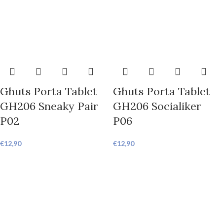
Ghuts Porta Tablet
Ghuts Porta Tablet
GH206 Sneaky Pair
GH206 Socialiker
P02
P06
€
12,90
€
12,90