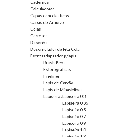
Cadernos
Calculadoras
Capas com elasticos
Capas de Arquivo
Colas
Corretor
Desenho
Desenrolador de Fita Cola
Escrita
adaptador p/lapis
Brush Pens
Esferográficas
Fineliner
Lapis de Carvão
Lapis de Minas
Minas
Lapiseiras
Lapiseira 0.3
Lapiseira 0.35
Lapiseira 0.5
Lapiseira 0.7
Lapiseira 0.9
Lapiseira 1.0
Lapiseira 1.3