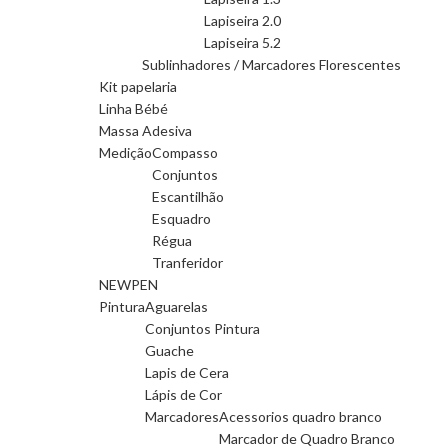
Lapiseira 2.0
Lapiseira 5.2
Sublinhadores / Marcadores Florescentes
Kit papelaria
Linha Bébé
Massa Adesiva
Medição
Compasso
Conjuntos
Escantilhão
Esquadro
Régua
Tranferidor
NEWPEN
Pintura
Aguarelas
Conjuntos Pintura
Guache
Lapis de Cera
Lápis de Cor
Marcadores
Acessorios quadro branco
Marcador de Quadro Branco