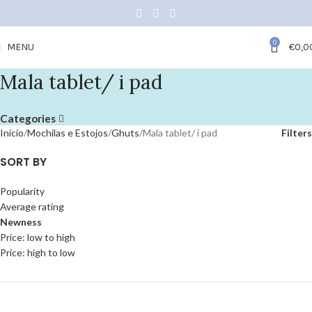
0
MENU
€
0,0
Mala tablet/ i pad
Categories
Início
Mochilas e Estojos
Ghuts
Mala tablet/ i pad
Filters
SORT BY
Popularity
Average rating
Newness
Price: low to high
Price: high to low