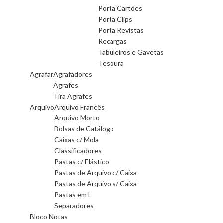
Porta Cartões
Porta Clips
Porta Revistas
Recargas
Tabuleiros e Gavetas
Tesoura
Agrafar
Agrafadores
Agrafes
Tira Agrafes
Arquivo
Arquivo Francês
Arquivo Morto
Bolsas de Catálogo
Caixas c/ Mola
Classificadores
Pastas c/ Elástico
Pastas de Arquivo c/ Caixa
Pastas de Arquivo s/ Caixa
Pastas em L
Separadores
Bloco Notas