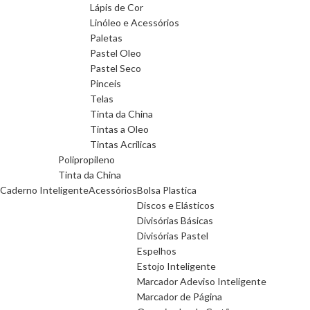
Lápis de Cor
Linóleo e Acessórios
Paletas
Pastel Oleo
Pastel Seco
Pinceis
Telas
Tinta da China
Tintas a Oleo
Tintas Acrilicas
Polipropileno
Tinta da China
Caderno Inteligente
Acessórios
Bolsa Plastica
Discos e Elásticos
Divisórias Básicas
Divisórias Pastel
Espelhos
Estojo Inteligente
Marcador Adeviso Inteligente
Marcador de Página