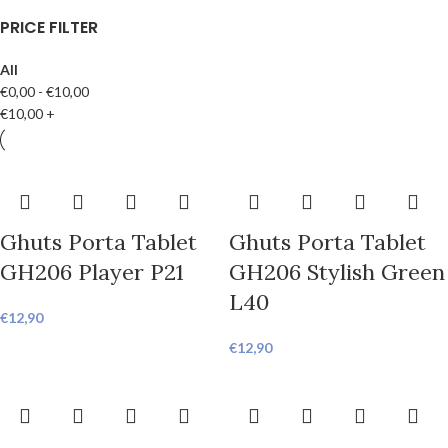
PRICE FILTER
All
€
0,00
-
€
10,00
€
10,00
+
Ghuts Porta Tablet
Ghuts Porta Tablet
GH206 Player P21
GH206 Stylish Green
L40
€
12,90
€
12,90