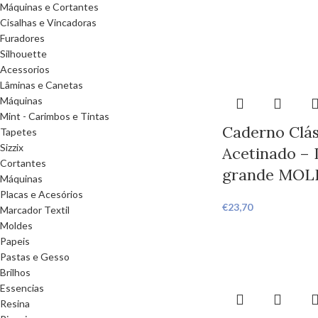
Máquinas e Cortantes
Cisalhas e Vincadoras
Furadores
Silhouette
Acessorios
Lâminas e Canetas
Máquinas
Mint - Carimbos e Tintas
Caderno Clás
Tapetes
Sizzix
Acetinado – 
Cortantes
grande MOL
Máquinas
Placas e Acesórios
€
23,70
Marcador Textil
Moldes
Papeis
Pastas e Gesso
Brilhos
Essencias
Resina