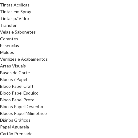
Tintas Acrilicas
Tintas em Spray
Tintas p/ Vidro
Transfer
Velas e Sabonetes
Corantes
Essencias
Moldes
Vernizes e Acabamentos
Artes Visuais
Bases de Corte
Blocos / Papel
Bloco Papel Craft
Bloco Papel Esquiço
Bloco Papel Preto
Blocos Papel Desenho
Blocos Papel Milimétrico
Diários Gráficos
Papel Aguarela
Cartão Prensado