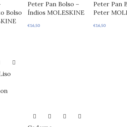
–
Peter Pan Bolso –
Peter Pan B
o Bolso
Índios MOLESKINE
Peter MOL
SKINE
€
16,50
€
16,50
Liso
ion