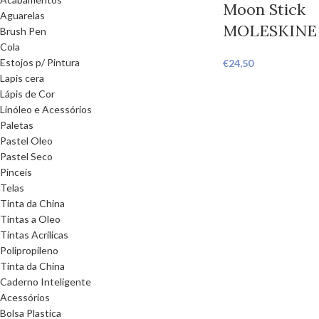
Moon Stick
Aguarelas
MOLESKINE
Brush Pen
Cola
Estojos p/ Pintura
€
24,50
Lapis cera
Lápis de Cor
Linóleo e Acessórios
Paletas
Pastel Oleo
Pastel Seco
Pinceis
Telas
Tinta da China
Tintas a Oleo
Tintas Acrilicas
Polipropileno
Tinta da China
Caderno Inteligente
Acessórios
Bolsa Plastica