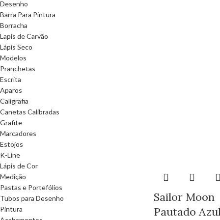
Desenho
Barra Para Pintura
Borracha
Lapis de Carvão
Lápis Seco
Modelos
Pranchetas
Escrita
Aparos
Caligrafia
Canetas Calibradas
Grafite
Marcadores
Estojos
K-Line
Lápis de Cor
Medição
Pastas e Portefólios
Sailor Moon
Tubos para Desenho
Pautado Azul
Pintura
Acabamentos