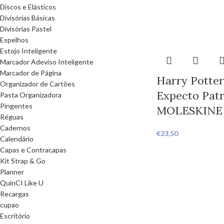
Discos e Elásticos
Divisórias Básicas
Divisórias Pastel
Espelhos
Estojo Inteligente
Marcador Adeviso Inteligente
Marcador de Página
Harry Potter
Organizador de Cartões
Expecto Pat
Pasta Organizadora
Pingentes
MOLESKINE
Réguas
Cadernos
€
23,50
Calendário
Capas e Contracapas
Kit Strap & Go
Planner
QuinCI Like U
Recargas
cupao
Escritório