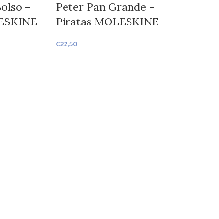
olso –
Peter Pan Grande –
ESKINE
Piratas MOLESKINE
€
22,50