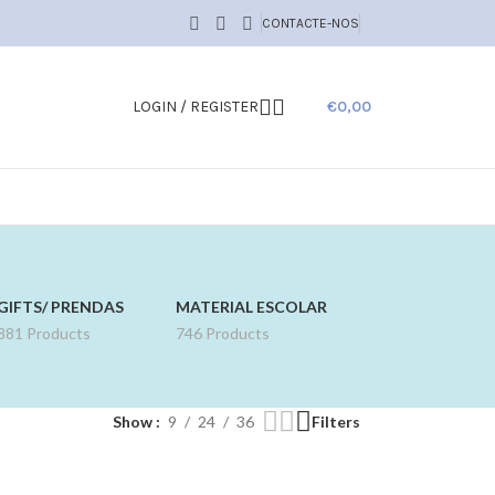
CONTACTE-NOS
LOGIN / REGISTER
€
0,00
GIFTS/ PRENDAS
MATERIAL ESCOLAR
881 Products
746 Products
Show
9
24
36
Filters