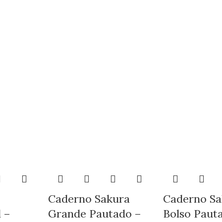
Caderno Sakura
Caderno Sa
 –
Grande Pautado –
Bolso Paut