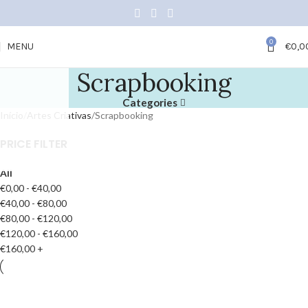
0
MENU
€
0,0
Scrapbooking
Categories
Início
Artes Criativas
Scrapbooking
PRICE FILTER
All
€
0,00
-
€
40,00
€
40,00
-
€
80,00
€
80,00
-
€
120,00
€
120,00
-
€
160,00
€
160,00
+