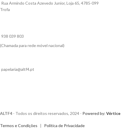
Rua Armindo Costa Azevedo Junior, Loja 65, 4785-099
Trofa
938 039 803
(Chamada para rede móvel nacional)
papelaria@altf4.pt
ALTF4
- Todos os direitos reservados, 2024 -
Powered by:
Vértice
Termos e Condições
|
Política de Privacidade