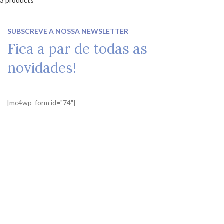
3 products
SUBSCREVE A NOSSA NEWSLETTER
Fica a par de todas as
novidades!
[mc4wp_form id="74"]