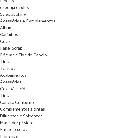
Pinceis
esponja e rolos
Scrapbooking
Acessórios e Complementos
Albuns
Carimbos
Colas
Papel Scrap
Réguas e Fios de Cabelo
Tintas
Tecidos
Acabamentos
Acessórios
Cola p/ Tecido
Tintas
Caneta Contorno
Complementos a tintas
Diluentes e Solventes
Marcador p/ vidro
Patine e ceras
Primários