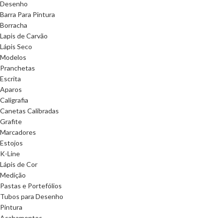
Desenho
Barra Para Pintura
Borracha
Lapis de Carvão
Lápis Seco
Modelos
Pranchetas
Escrita
Aparos
Caligrafia
Canetas Calibradas
Grafite
Marcadores
Estojos
K-Line
Lápis de Cor
Medição
Pastas e Portefólios
Tubos para Desenho
Pintura
Acabamentos