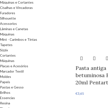
Máquinas e Cortantes
Cisalhas e Vincadoras
Furadores
Silhouette
Acessorios
Lâminas e Canetas
Máquinas
Mint - Carimbos e Tintas
Tapetes
Sizzix
Cortantes
Máquinas
Placas e Acesórios
Pasta antiga
Marcador Textil
betuminosa 
Moldes
20ml Pentar
Papeis
Pastas e Gesso
Brilhos
€
3,65
Essencias
Resina