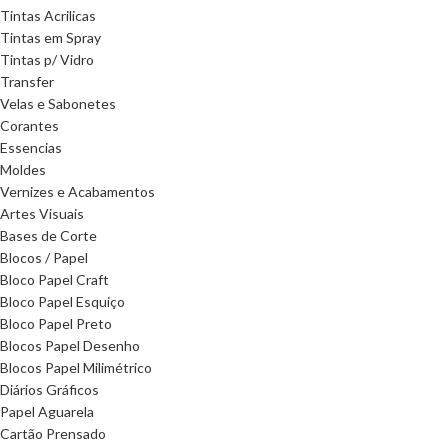
Tintas Acrilicas
Tintas em Spray
Tintas p/ Vidro
Transfer
Velas e Sabonetes
Corantes
Essencias
Moldes
Vernizes e Acabamentos
Artes Visuais
Bases de Corte
Blocos / Papel
Bloco Papel Craft
Bloco Papel Esquiço
Bloco Papel Preto
Blocos Papel Desenho
Blocos Papel Milimétrico
Diários Gráficos
Papel Aguarela
Cartão Prensado