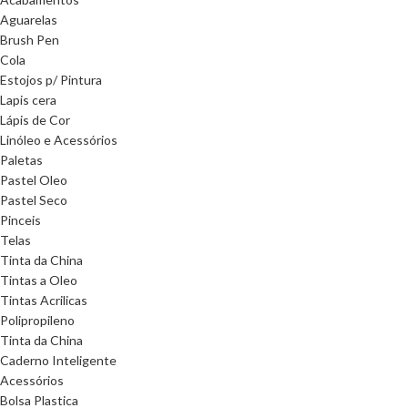
Aguarelas
Brush Pen
Cola
Estojos p/ Pintura
Lapis cera
Lápis de Cor
Linóleo e Acessórios
Paletas
Pastel Oleo
Pastel Seco
Pinceis
Telas
Tinta da China
Tintas a Oleo
Tintas Acrilicas
Polipropileno
Tinta da China
Caderno Inteligente
Acessórios
Bolsa Plastica