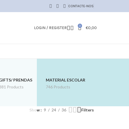
CONTACTE-NOS
0
LOGIN / REGISTER
€
0,00
GIFTS/ PRENDAS
MATERIAL ESCOLAR
881 Products
746 Products
Show
9
24
36
Filters