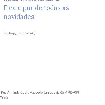
Fica a par de todas as
novidades!
[mc4wp_form id="74"]
Rua Armindo Costa Azevedo Junior, Loja 65, 4785-099
Trofa