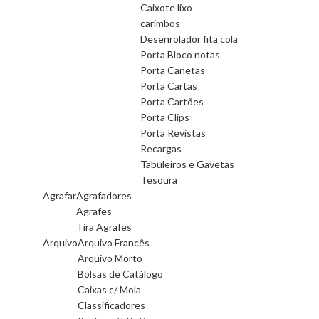
Caixote lixo
carimbos
Desenrolador fita cola
Porta Bloco notas
Porta Canetas
Porta Cartas
Porta Cartões
Porta Clips
Porta Revistas
Recargas
Tabuleiros e Gavetas
Tesoura
Agrafar
Agrafadores
Agrafes
Tira Agrafes
Arquivo
Arquivo Francês
Arquivo Morto
Bolsas de Catálogo
Caixas c/ Mola
Classificadores