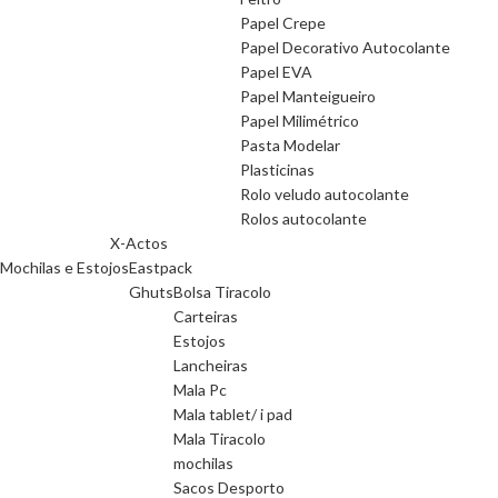
Papel Crepe
Papel Decorativo Autocolante
Papel EVA
Papel Manteigueiro
Papel Milimétrico
Pasta Modelar
Plasticinas
Rolo veludo autocolante
Rolos autocolante
X-Actos
Mochilas e Estojos
Eastpack
Ghuts
Bolsa Tiracolo
Carteiras
Estojos
Lancheiras
Mala Pc
Mala tablet/ i pad
Mala Tiracolo
mochilas
Sacos Desporto