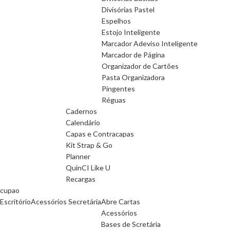
Divisórias Pastel
Espelhos
Estojo Inteligente
Marcador Adeviso Inteligente
Marcador de Página
Organizador de Cartões
Pasta Organizadora
Pingentes
Réguas
Cadernos
Calendário
Capas e Contracapas
Kit Strap & Go
Planner
QuinCI Like U
Recargas
cupao
Escritório
Acessórios Secretária
Abre Cartas
Acessórios
Bases de Scretária