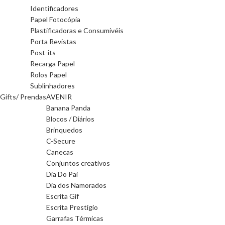
Identificadores
Papel Fotocópia
Plastificadoras e Consumivéis
Porta Revistas
Post-its
Recarga Papel
Rolos Papel
Sublinhadores
Gifts/ Prendas
AVENIR
Banana Panda
Blocos / Diários
Brinquedos
C-Secure
Canecas
Conjuntos creativos
Dia Do Pai
Dia dos Namorados
Escrita Gif
Escrita Prestigio
Garrafas Térmicas