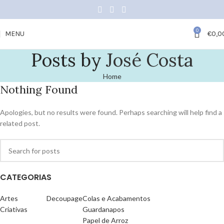
0
MENU
€
0,0
Posts by
José Costa
Home
Nothing Found
Apologies, but no results were found. Perhaps searching will help find a
related post.
CATEGORIAS
Artes
Decoupage
Colas e Acabamentos
Criativas
Guardanapos
Papel de Arroz