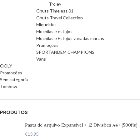
Troley
Ghuts Timeless.01
Ghuts Travel Collection
Miquelrius
Mochilas e estojos
Mochilas e Estojos variadas marcas
Promoções
SPORTANDEM CHAMPIONS
Vans
OOLY
Promoções
Sem categoria
Tombow
PRODUTOS
Pasta de Arquivo Expansível + 12 Divisões A4+ (500fls)
€
13,95