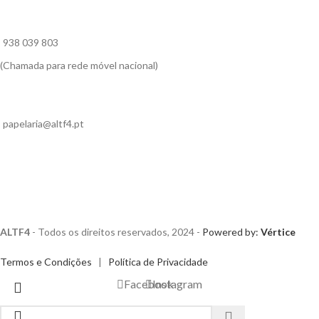
938 039 803
(Chamada para rede móvel nacional)
papelaria@altf4.pt
ALTF4
- Todos os direitos reservados, 2024 -
Powered by:
Vértice
Termos e Condições
|
Política de Privacidade
Facebook
Instagram