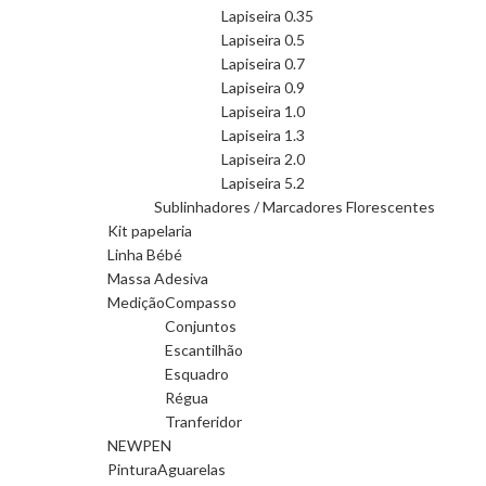
Lapiseira 0.35
Lapiseira 0.5
Lapiseira 0.7
Lapiseira 0.9
Lapiseira 1.0
Lapiseira 1.3
Lapiseira 2.0
Lapiseira 5.2
Sublinhadores / Marcadores Florescentes
Kit papelaria
Linha Bébé
Massa Adesiva
Medição
Compasso
Conjuntos
Escantilhão
Esquadro
Régua
Tranferidor
NEWPEN
Pintura
Aguarelas