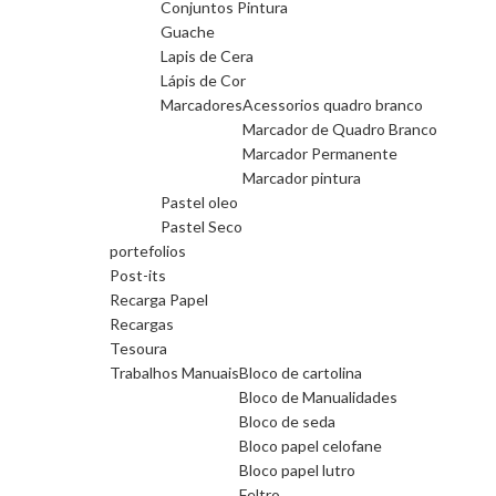
Conjuntos Pintura
Guache
Lapis de Cera
Lápis de Cor
Marcadores
Acessorios quadro branco
Marcador de Quadro Branco
Marcador Permanente
Marcador pintura
Pastel oleo
Pastel Seco
portefolios
Post-its
Recarga Papel
Recargas
Tesoura
Trabalhos Manuais
Bloco de cartolina
Bloco de Manualidades
Bloco de seda
Bloco papel celofane
Bloco papel lutro
Feltro