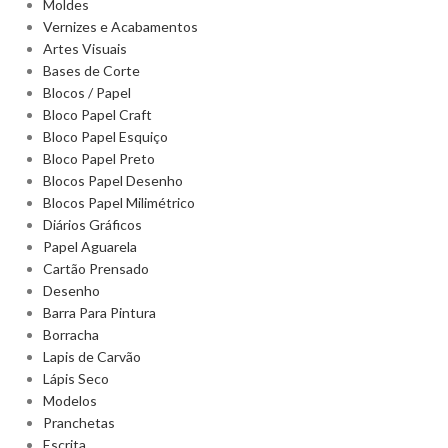
Moldes
Vernizes e Acabamentos
Artes Visuais
Bases de Corte
Blocos / Papel
Bloco Papel Craft
Bloco Papel Esquiço
Bloco Papel Preto
Blocos Papel Desenho
Blocos Papel Milimétrico
Diários Gráficos
Papel Aguarela
Cartão Prensado
Desenho
Barra Para Pintura
Borracha
Lapis de Carvão
Lápis Seco
Modelos
Pranchetas
Escrita