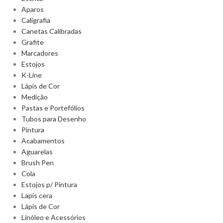
Aparos
Caligrafia
Canetas Calibradas
Grafite
Marcadores
Estojos
K-Line
Lápis de Cor
Medição
Pastas e Portefólios
Tubos para Desenho
Pintura
Acabamentos
Aguarelas
Brush Pen
Cola
Estojos p/ Pintura
Lapis cera
Lápis de Cor
Linóleo e Acessórios