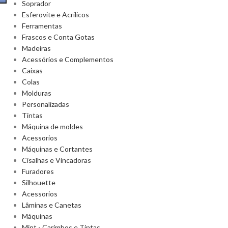
Soprador
Esferovite e Acrilicos
Ferramentas
Frascos e Conta Gotas
Madeiras
Acessórios e Complementos
Caixas
Colas
Molduras
Personalizadas
Tintas
Máquina de moldes
Acessorios
Máquinas e Cortantes
Cisalhas e Vincadoras
Furadores
Silhouette
Acessorios
Lâminas e Canetas
Máquinas
Mint - Carimbos e Tintas