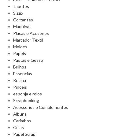
Tapetes
Sizzix
Cortantes
Máquinas
Placas e Acesórios
Marcador Textil
Moldes
Papeis
Pastas e Gesso
Brilhos
Essencias
Resina
Pinceis
esponja e rolos
Scrapbooking
Acessórios e Complementos
Albuns
Carimbos
Colas
Papel Scrap