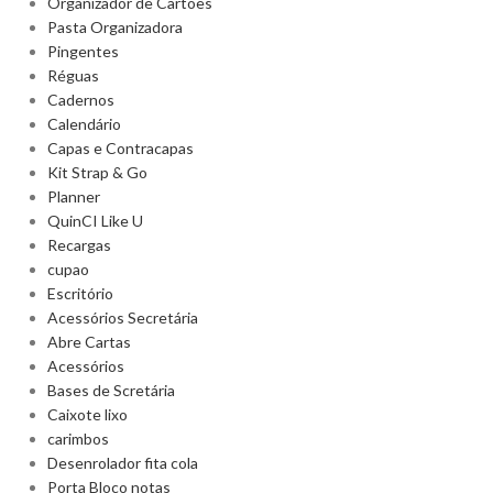
Organizador de Cartões
Pasta Organizadora
Pingentes
Réguas
Cadernos
Calendário
Capas e Contracapas
Kit Strap & Go
Planner
QuinCI Like U
Recargas
cupao
Escritório
Acessórios Secretária
Abre Cartas
Acessórios
Bases de Scretária
Caixote lixo
carimbos
Desenrolador fita cola
Porta Bloco notas