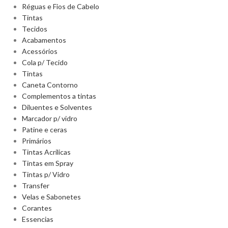
Réguas e Fios de Cabelo
Tintas
Tecidos
Acabamentos
Acessórios
Cola p/ Tecido
Tintas
Caneta Contorno
Complementos a tintas
Diluentes e Solventes
Marcador p/ vidro
Patine e ceras
Primários
Tintas Acrilicas
Tintas em Spray
Tintas p/ Vidro
Transfer
Velas e Sabonetes
Corantes
Essencias