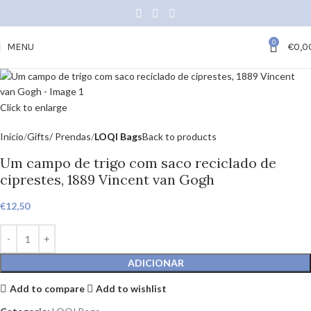
0
MENU
€
0,0
Click to enlarge
Início
Gifts/ Prendas
LOQI Bags
Back to products
Um campo de trigo com saco reciclado de
ciprestes, 1889 Vincent van Gogh
€
12,50
ADICIONAR
Add to compare
Add to wishlist