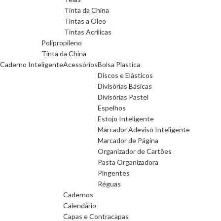
Tinta da China
Tintas a Oleo
Tintas Acrilicas
Polipropileno
Tinta da China
Caderno Inteligente
Acessórios
Bolsa Plastica
Discos e Elásticos
Divisórias Básicas
Divisórias Pastel
Espelhos
Estojo Inteligente
Marcador Adeviso Inteligente
Marcador de Página
Organizador de Cartões
Pasta Organizadora
Pingentes
Réguas
Cadernos
Calendário
Capas e Contracapas