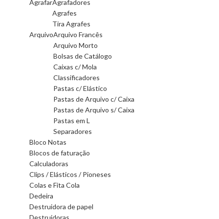
Agrafar
Agrafadores
Agrafes
Tira Agrafes
Arquivo
Arquivo Francês
Arquivo Morto
Bolsas de Catálogo
Caixas c/ Mola
Classificadores
Pastas c/ Elástico
Pastas de Arquivo c/ Caixa
Pastas de Arquivo s/ Caixa
Pastas em L
Separadores
Bloco Notas
Blocos de faturação
Calculadoras
Clips / Elásticos / Pioneses
Colas e Fita Cola
Dedeira
Destruidora de papel
Destruidoras