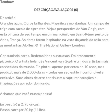
Tombow
DESCRIÇÃO
AVALIAÇÕES (0)
Descrição
Grandes azuis. Ouros brilhantes. Magníficas montanhas. Um campo de
trigo com sacola de ciprestes. Veja a perspectiva de Van Gogh, com
esta pintura de seu tempo em um manicômio em Saint-Rémy, perto de
Arles, França. As obras foram inspiradas na vista da janela do asilo para
as montanhas Alpilles. © The National Gallery, Londres
Consumindo cores. Redemoinhos suntuosos. Dolorosamente
pictórico. O artista holandês Vincent van Gogh é um dos artistas mais
conhecidos do mundo. Ele pintou apenas por cerca de 10 anos, mas
produziu mais de 2.000 obras – todas em seu estilo inconfundível e
exclusivo. Suas obras de arte continuam a capturar corações e
imaginações ao redor do mundo.
Achamos que você nunca pediria!
Eu peso 56 g (1,98 onças).
Posso carregar 20 kg (44 lbs).