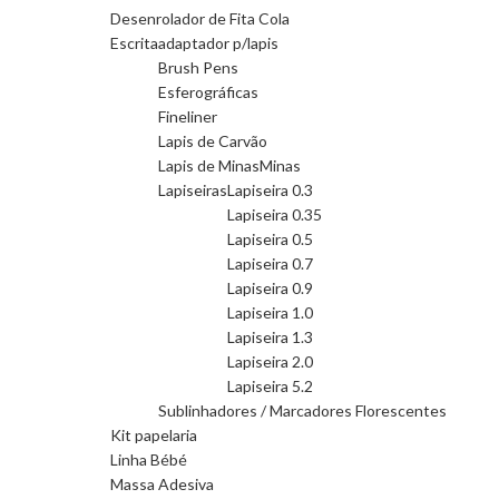
Desenrolador de Fita Cola
Escrita
adaptador p/lapis
Brush Pens
Esferográficas
Fineliner
Lapis de Carvão
Lapis de Minas
Minas
Lapiseiras
Lapiseira 0.3
Lapiseira 0.35
Lapiseira 0.5
Lapiseira 0.7
Lapiseira 0.9
Lapiseira 1.0
Lapiseira 1.3
Lapiseira 2.0
Lapiseira 5.2
Sublinhadores / Marcadores Florescentes
Kit papelaria
Linha Bébé
Massa Adesiva