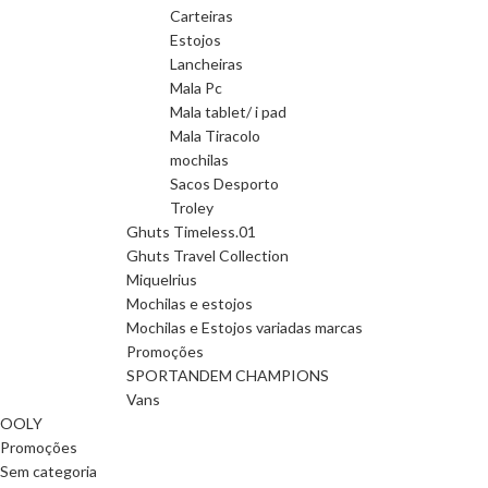
Carteiras
Estojos
Lancheiras
Mala Pc
Mala tablet/ i pad
Mala Tiracolo
mochilas
Sacos Desporto
Troley
Ghuts Timeless.01
Ghuts Travel Collection
Miquelrius
Mochilas e estojos
Mochilas e Estojos variadas marcas
Promoções
SPORTANDEM CHAMPIONS
Vans
OOLY
Promoções
Sem categoria