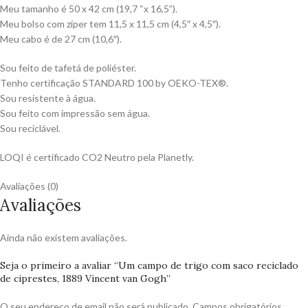
Meu tamanho é 50 x 42 cm (19,7 “x 16,5”).
Meu bolso com zíper tem 11,5 x 11,5 cm (4,5″ x 4,5″).
Meu cabo é de 27 cm (10,6″).
Sou feito de tafetá de poliéster.
Tenho certificação STANDARD 100 by OEKO-TEX®.
Sou resistente à água.
Sou feito com impressão sem água.
Sou reciclável.
LOQI é certificado CO2 Neutro pela Planetly.
Avaliações (0)
Avaliações
Ainda não existem avaliações.
Seja o primeiro a avaliar “Um campo de trigo com saco reciclado
de ciprestes, 1889 Vincent van Gogh”
O seu endereço de email não será publicado.
Campos obrigatórios