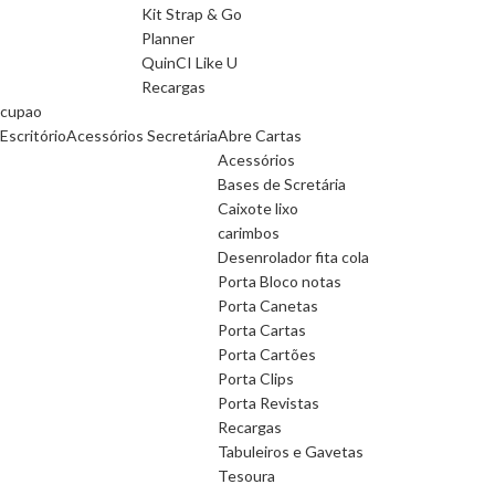
Kit Strap & Go
Planner
QuinCI Like U
Recargas
cupao
Escritório
Acessórios Secretária
Abre Cartas
Acessórios
Bases de Scretária
Caixote lixo
carimbos
Desenrolador fita cola
Porta Bloco notas
Porta Canetas
Porta Cartas
Porta Cartões
Porta Clips
Porta Revistas
Recargas
Tabuleiros e Gavetas
Tesoura