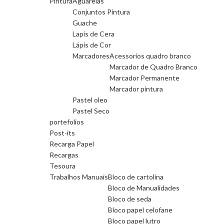
Pintura
Aguarelas
Conjuntos Pintura
Guache
Lapis de Cera
Lápis de Cor
Marcadores
Acessorios quadro branco
Marcador de Quadro Branco
Marcador Permanente
Marcador pintura
Pastel oleo
Pastel Seco
portefolios
Post-its
Recarga Papel
Recargas
Tesoura
Trabalhos Manuais
Bloco de cartolina
Bloco de Manualidades
Bloco de seda
Bloco papel celofane
Bloco papel lutro