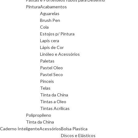
Pintura
Acabamentos
Aguarelas
Brush Pen
Cola
Estojos p/ Pintura
Lapis cera
Lápis de Cor
Linóleo e Acessórios
Paletas
Pastel Oleo
Pastel Seco
Pinceis
Telas
Tinta da China
Tintas a Oleo
Tintas Acrilicas
Polipropileno
Tinta da China
Caderno Inteligente
Acessórios
Bolsa Plastica
Discos e Elásticos