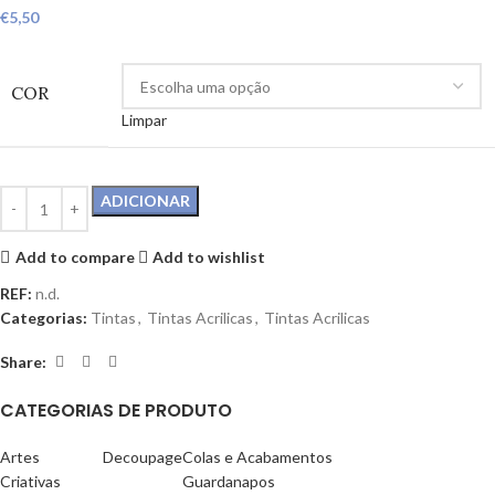
€
5,50
COR
Limpar
ADICIONAR
Add to compare
Add to wishlist
REF:
n.d.
Categorias:
Tintas
,
Tintas Acrilicas
,
Tintas Acrilicas
Share:
CATEGORIAS DE PRODUTO
Artes
Decoupage
Colas e Acabamentos
Criativas
Guardanapos