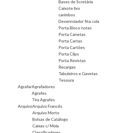
Bases de Scretária
Caixote lixo
carimbos
Desenrolador fita cola
Porta Bloco notas
Porta Canetas
Porta Cartas
Porta Cartões
Porta Clips
Porta Revistas
Recargas
Tabuleiros e Gavetas
Tesoura
Agrafar
Agrafadores
Agrafes
Tira Agrafes
Arquivo
Arquivo Francês
Arquivo Morto
Bolsas de Catálogo
Caixas c/ Mola
Classificadores