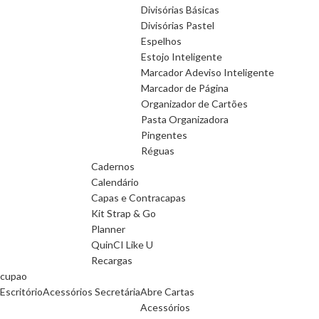
Divisórias Básicas
Divisórias Pastel
Espelhos
Estojo Inteligente
Marcador Adeviso Inteligente
Marcador de Página
Organizador de Cartões
Pasta Organizadora
Pingentes
Réguas
Cadernos
Calendário
Capas e Contracapas
Kit Strap & Go
Planner
QuinCI Like U
Recargas
cupao
Escritório
Acessórios Secretária
Abre Cartas
Acessórios