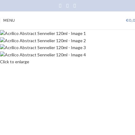
MENU
€
0,
Click to enlarge