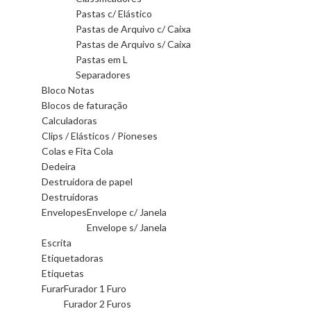
Pastas c/ Elástico
Pastas de Arquivo c/ Caixa
Pastas de Arquivo s/ Caixa
Pastas em L
Separadores
Bloco Notas
Blocos de faturação
Calculadoras
Clips / Elásticos / Pioneses
Colas e Fita Cola
Dedeira
Destruidora de papel
Destruidoras
Envelopes
Envelope c/ Janela
Envelope s/ Janela
Escrita
Etiquetadoras
Etiquetas
Furar
Furador 1 Furo
Furador 2 Furos