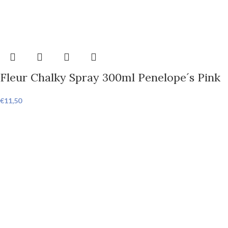
Fleur Chalky Spray 300ml Penelope´s Pink
€
11,50