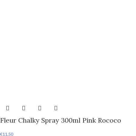
Fleur Chalky Spray 300ml Pink Rococo
€
11,50