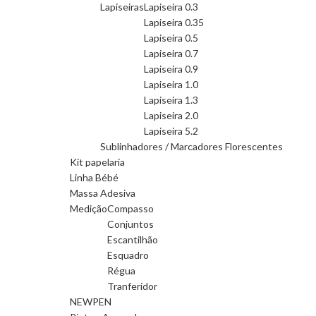
Lapiseiras
Lapiseira 0.3
Lapiseira 0.35
Lapiseira 0.5
Lapiseira 0.7
Lapiseira 0.9
Lapiseira 1.0
Lapiseira 1.3
Lapiseira 2.0
Lapiseira 5.2
Sublinhadores / Marcadores Florescentes
Kit papelaria
Linha Bébé
Massa Adesiva
Medição
Compasso
Conjuntos
Escantilhão
Esquadro
Régua
Tranferidor
NEWPEN