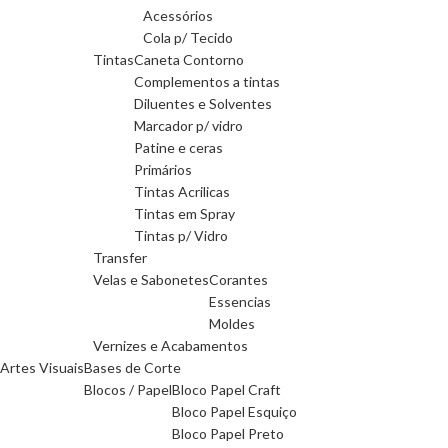
Acessórios
Cola p/ Tecido
Tintas
Caneta Contorno
Complementos a tintas
Diluentes e Solventes
Marcador p/ vidro
Patine e ceras
Primários
Tintas Acrilicas
Tintas em Spray
Tintas p/ Vidro
Transfer
Velas e Sabonetes
Corantes
Essencias
Moldes
Vernizes e Acabamentos
Artes Visuais
Bases de Corte
Blocos / Papel
Bloco Papel Craft
Bloco Papel Esquiço
Bloco Papel Preto