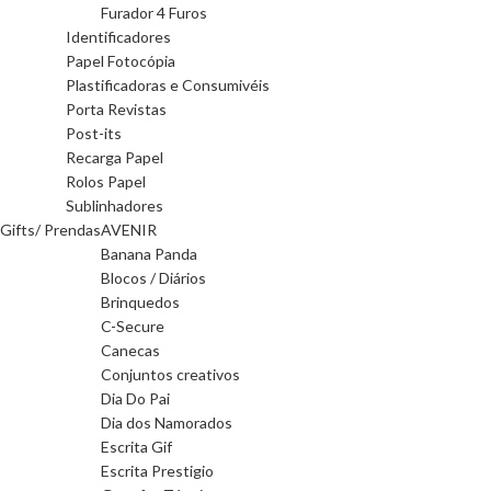
Furador 4 Furos
Identificadores
Papel Fotocópia
Plastificadoras e Consumivéis
Porta Revistas
Post-its
Recarga Papel
Rolos Papel
Sublinhadores
Gifts/ Prendas
AVENIR
Banana Panda
Blocos / Diários
Brinquedos
C-Secure
Canecas
Conjuntos creativos
Dia Do Pai
Dia dos Namorados
Escrita Gif
Escrita Prestigio