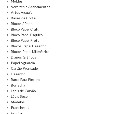
Moldes
Vernizes e Acabamentos
Artes Visuais
Bases de Corte
Blocos / Papel
Bloco Papel Craft
Bloco Papel Esquiço
Bloco Papel Preto
Blocos Papel Desenho
Blocos Papel Milimétrico
Diários Gráficos
Papel Aguarela
Cartão Prensado
Desenho
Barra Para Pintura
Borracha
Lapis de Carvão
Lápis Seco
Modelos
Pranchetas
Escrita