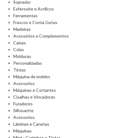
Soprador
Esferovite e Acrilicos
Ferramentas
Frascos e Conta Gotas
Madeiras
Acessórios e Complementos
Caixas
Colas
Molduras
Personalizadas
Tintas
Máquina de moldes
Acessorios
Máquinas e Cortantes
Cisalhas e Vincadoras
Furadores
Silhouette
Acessorios
Lâminas e Canetas
Máquinas
Mint - Carimbos e Tintas