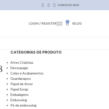
CONTACTE-NOS
0
LOGIN / REGISTER
€
0,00
CATEGORIAS DE PRODUTO
Artes Criativas
8
Decoupage
Colas e Acabamentos
Guardanapos
Papel de Arroz
Papel Scrap
Embalagens
Embossing
Pó de embossing