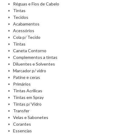
Réguas e Fios de Cabelo
Tintas
Tecidos
Acabamentos
Acessórios
Cola p/ Tecido
Tintas
Caneta Contorno
Complementos a tintas
Diluentes e Solventes
Marcador p/ vidro
Patine e ceras
Primários
Tintas Acrilicas
Tintas em Spray
Tintas p/ Vidro
Transfer
Velas e Sabonetes
Corantes
Essencias