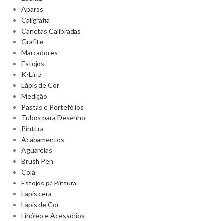
Aparos
Caligrafia
Canetas Calibradas
Grafite
Marcadores
Estojos
K-Line
Lápis de Cor
Medição
Pastas e Portefólios
Tubos para Desenho
Pintura
Acabamentos
Aguarelas
Brush Pen
Cola
Estojos p/ Pintura
Lapis cera
Lápis de Cor
Linóleo e Acessórios