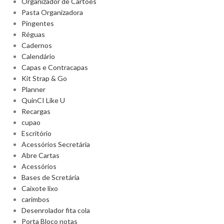
Organizador de Cartões
Pasta Organizadora
Pingentes
Réguas
Cadernos
Calendário
Capas e Contracapas
Kit Strap & Go
Planner
QuinCI Like U
Recargas
cupao
Escritório
Acessórios Secretária
Abre Cartas
Acessórios
Bases de Scretária
Caixote lixo
carimbos
Desenrolador fita cola
Porta Bloco notas