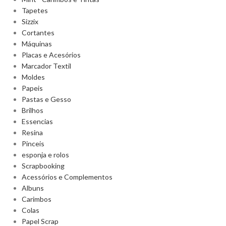
Tapetes
Sizzix
Cortantes
Máquinas
Placas e Acesórios
Marcador Textil
Moldes
Papeis
Pastas e Gesso
Brilhos
Essencias
Resina
Pinceis
esponja e rolos
Scrapbooking
Acessórios e Complementos
Albuns
Carimbos
Colas
Papel Scrap