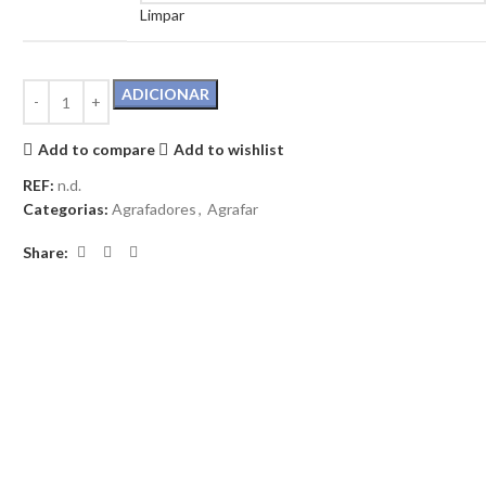
Limpar
ADICIONAR
Add to compare
Add to wishlist
REF:
n.d.
Categorias:
Agrafadores
,
Agrafar
Share: