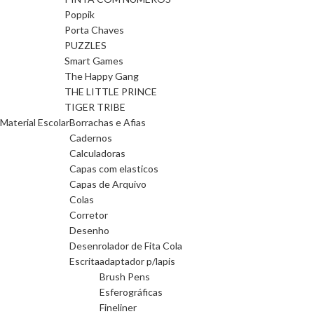
Poppik
Porta Chaves
PUZZLES
Smart Games
The Happy Gang
THE LITTLE PRINCE
TIGER TRIBE
Material Escolar
Borrachas e Afias
Cadernos
Calculadoras
Capas com elasticos
Capas de Arquivo
Colas
Corretor
Desenho
Desenrolador de Fita Cola
Escrita
adaptador p/lapis
Brush Pens
Esferográficas
Fineliner