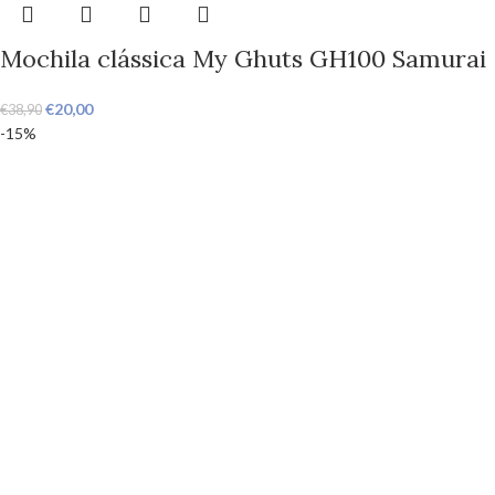
Mochila clássica My Ghuts GH100 Samurai
€
20,00
€
38,90
-15%