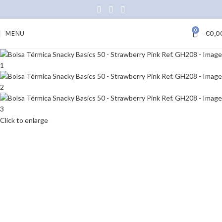
0
MENU
€
0,0
Click to enlarge