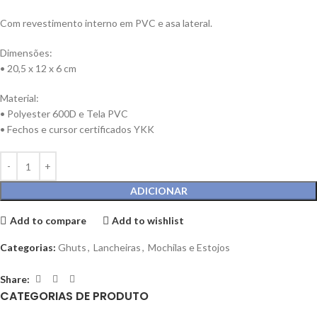
Com revestimento interno em PVC e asa lateral.
Dimensões:
• 20,5 x 12 x 6 cm
Material:
• Polyester 600D e Tela PVC
• Fechos e cursor certificados YKK
ADICIONAR
Add to compare
Add to wishlist
Categorias:
Ghuts
,
Lancheiras
,
Mochilas e Estojos
Share:
CATEGORIAS DE PRODUTO