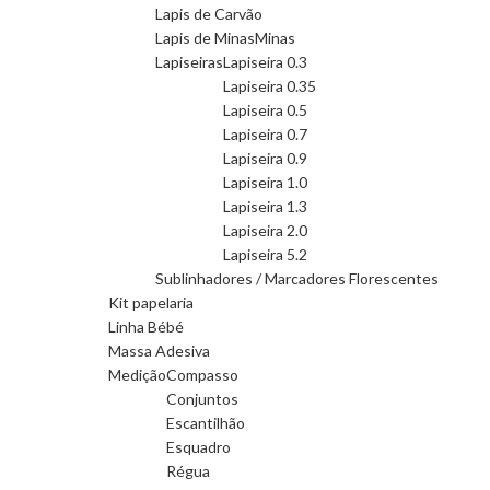
Lapis de Carvão
Lapis de Minas
Minas
Lapiseiras
Lapiseira 0.3
Lapiseira 0.35
Lapiseira 0.5
Lapiseira 0.7
Lapiseira 0.9
Lapiseira 1.0
Lapiseira 1.3
Lapiseira 2.0
Lapiseira 5.2
Sublinhadores / Marcadores Florescentes
Kit papelaria
Linha Bébé
Massa Adesiva
Medição
Compasso
Conjuntos
Escantilhão
Esquadro
Régua