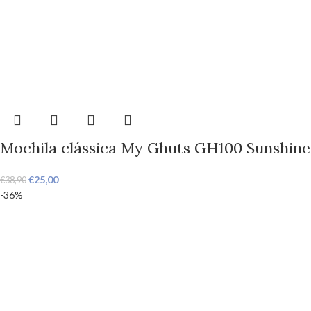
Mochila clássica My Ghuts GH100 Sunshine
€
25,00
€
38,90
-36%