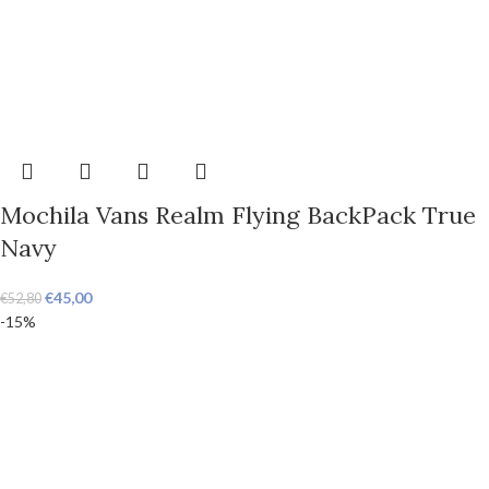
Mochila Vans Realm Flying BackPack True
Navy
€
45,00
€
52,80
-15%