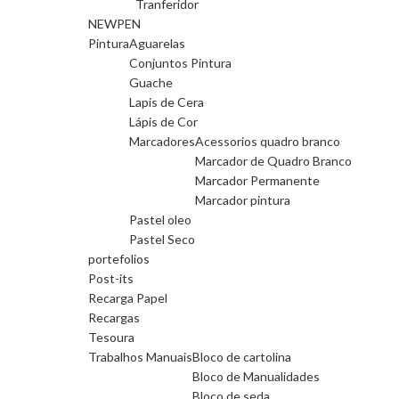
Tranferidor
NEWPEN
Pintura
Aguarelas
Conjuntos Pintura
Guache
Lapis de Cera
Lápis de Cor
Marcadores
Acessorios quadro branco
Marcador de Quadro Branco
Marcador Permanente
Marcador pintura
Pastel oleo
Pastel Seco
portefolios
Post-its
Recarga Papel
Recargas
Tesoura
Trabalhos Manuais
Bloco de cartolina
Bloco de Manualidades
Bloco de seda