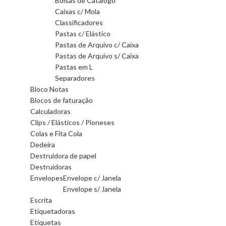
Bolsas de Catálogo
Caixas c/ Mola
Classificadores
Pastas c/ Elástico
Pastas de Arquivo c/ Caixa
Pastas de Arquivo s/ Caixa
Pastas em L
Separadores
Bloco Notas
Blocos de faturação
Calculadoras
Clips / Elásticos / Pioneses
Colas e Fita Cola
Dedeira
Destruidora de papel
Destruidoras
Envelopes
Envelope c/ Janela
Envelope s/ Janela
Escrita
Etiquetadoras
Etiquetas