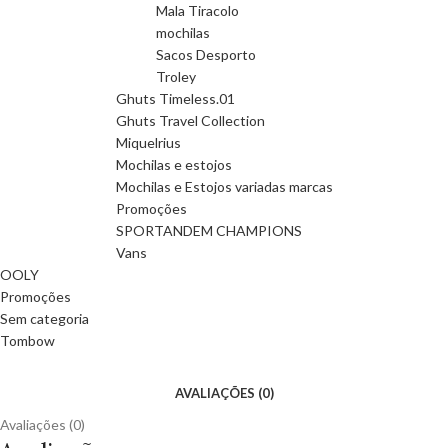
Mala Tiracolo
mochilas
Sacos Desporto
Troley
Ghuts Timeless.01
Ghuts Travel Collection
Miquelrius
Mochilas e estojos
Mochilas e Estojos variadas marcas
Promoções
SPORTANDEM CHAMPIONS
Vans
OOLY
Promoções
Sem categoria
Tombow
AVALIAÇÕES (0)
Avaliações (0)