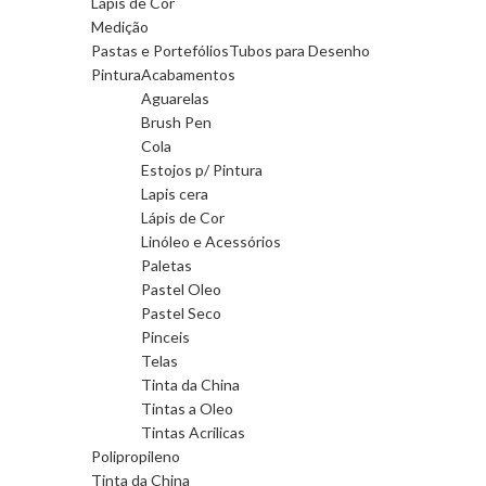
Lápis de Cor
Medição
Pastas e Portefólios
Tubos para Desenho
Pintura
Acabamentos
Aguarelas
Brush Pen
Cola
Estojos p/ Pintura
Lapis cera
Lápis de Cor
Linóleo e Acessórios
Paletas
Pastel Oleo
Pastel Seco
Pinceis
Telas
Tinta da China
Tintas a Oleo
Tintas Acrilicas
Polipropileno
Tinta da China