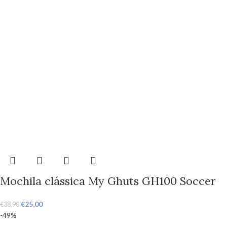
Mochila clássica My Ghuts GH100 Soccer
€
25,00
€
38,90
-49%