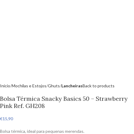
Início
Mochilas e Estojos
Ghuts
Lancheiras
Back to products
Bolsa Térmica Snacky Basics 50 – Strawberry
Pink Ref. GH208
€
15,90
Bolsa térmica, ideal para pequenas merendas.