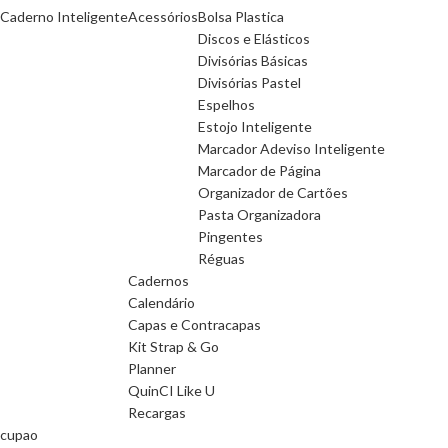
Caderno Inteligente
Acessórios
Bolsa Plastica
Discos e Elásticos
Divisórias Básicas
Divisórias Pastel
Espelhos
Estojo Inteligente
Marcador Adeviso Inteligente
Marcador de Página
Organizador de Cartões
Pasta Organizadora
Pingentes
Réguas
Cadernos
Calendário
Capas e Contracapas
Kit Strap & Go
Planner
QuinCI Like U
Recargas
cupao