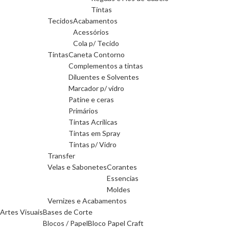
Tintas
Tecidos
Acabamentos
Acessórios
Cola p/ Tecido
Tintas
Caneta Contorno
Complementos a tintas
Diluentes e Solventes
Marcador p/ vidro
Patine e ceras
Primários
Tintas Acrilicas
Tintas em Spray
Tintas p/ Vidro
Transfer
Velas e Sabonetes
Corantes
Essencias
Moldes
Vernizes e Acabamentos
Artes Visuais
Bases de Corte
Blocos / Papel
Bloco Papel Craft