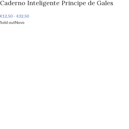
Caderno Inteligente Principe de Gales
€
12,50
–
€
32,50
Sold out
Novo