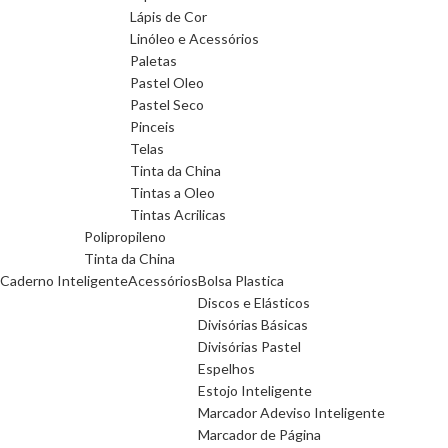
Lápis de Cor
Linóleo e Acessórios
Paletas
Pastel Oleo
Pastel Seco
Pinceis
Telas
Tinta da China
Tintas a Oleo
Tintas Acrilicas
Polipropileno
Tinta da China
Caderno Inteligente
Acessórios
Bolsa Plastica
Discos e Elásticos
Divisórias Básicas
Divisórias Pastel
Espelhos
Estojo Inteligente
Marcador Adeviso Inteligente
Marcador de Página