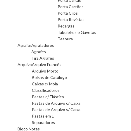
Porta Cartas
Porta Cartões
Porta Clips
Porta Revistas
Recargas
Tabuleiros e Gavetas
Tesoura
Agrafar
Agrafadores
Agrafes
Tira Agrafes
Arquivo
Arquivo Francês
Arquivo Morto
Bolsas de Catálogo
Caixas c/ Mola
Classificadores
Pastas c/ Elástico
Pastas de Arquivo c/ Caixa
Pastas de Arquivo s/ Caixa
Pastas em L
Separadores
Bloco Notas