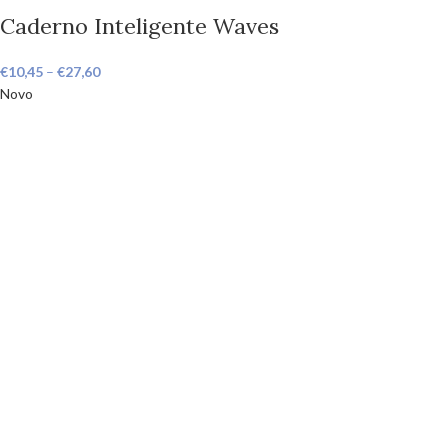
Caderno Inteligente Waves
€
10,45
–
€
27,60
Novo