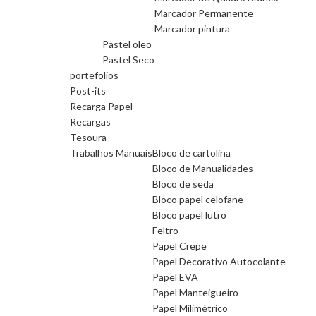
Marcador Permanente
Marcador pintura
Pastel oleo
Pastel Seco
portefolios
Post-its
Recarga Papel
Recargas
Tesoura
Trabalhos Manuais
Bloco de cartolina
Bloco de Manualidades
Bloco de seda
Bloco papel celofane
Bloco papel lutro
Feltro
Papel Crepe
Papel Decorativo Autocolante
Papel EVA
Papel Manteigueiro
Papel Milimétrico