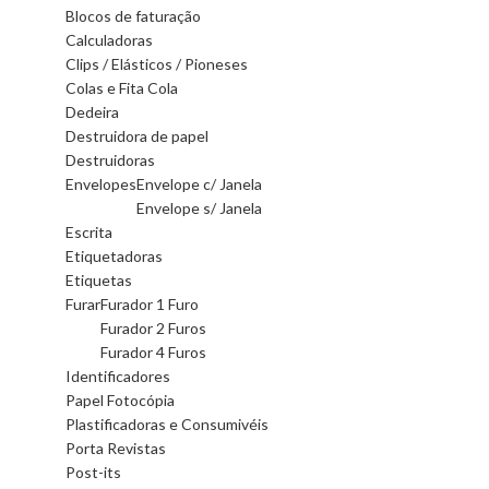
Blocos de faturação
Calculadoras
Clips / Elásticos / Pioneses
Colas e Fita Cola
Dedeira
Destruidora de papel
Destruidoras
Envelopes
Envelope c/ Janela
Envelope s/ Janela
Escrita
Etiquetadoras
Etiquetas
Furar
Furador 1 Furo
Furador 2 Furos
Furador 4 Furos
Identificadores
Papel Fotocópia
Plastificadoras e Consumivéis
Porta Revistas
Post-its