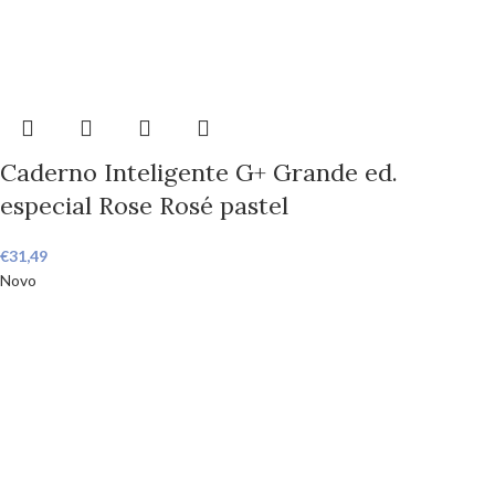
Caderno Inteligente G+ Grande ed.
especial Rose Rosé pastel
€
31,49
Novo