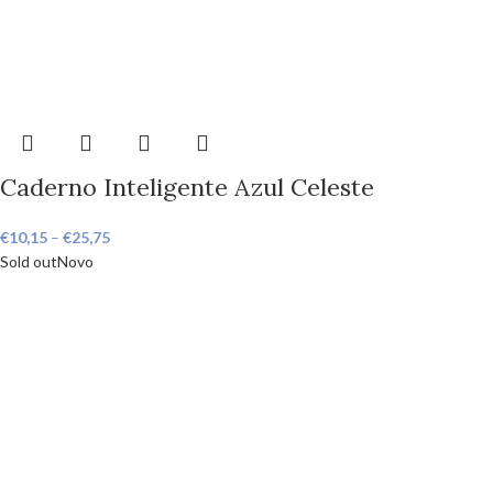
Caderno Inteligente Azul Celeste
€
10,15
–
€
25,75
Sold out
Novo