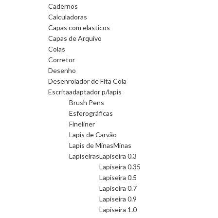
Cadernos
Calculadoras
Capas com elasticos
Capas de Arquivo
Colas
Corretor
Desenho
Desenrolador de Fita Cola
Escrita
adaptador p/lapis
Brush Pens
Esferográficas
Fineliner
Lapis de Carvão
Lapis de Minas
Minas
Lapiseiras
Lapiseira 0.3
Lapiseira 0.35
Lapiseira 0.5
Lapiseira 0.7
Lapiseira 0.9
Lapiseira 1.0