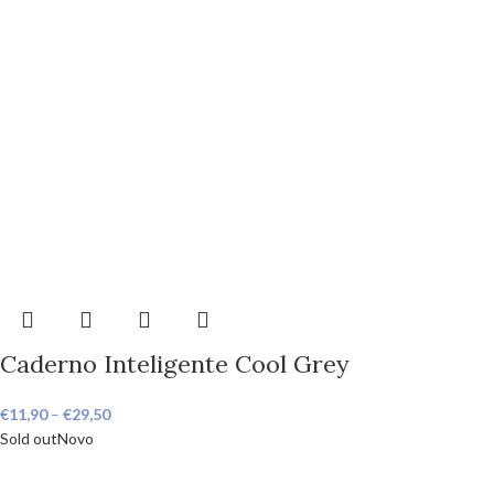
Caderno Inteligente Cool Grey
€
11,90
–
€
29,50
Sold out
Novo