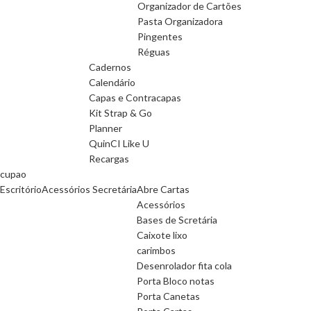
Organizador de Cartões
Pasta Organizadora
Pingentes
Réguas
Cadernos
Calendário
Capas e Contracapas
Kit Strap & Go
Planner
QuinCI Like U
Recargas
cupao
Escritório
Acessórios Secretária
Abre Cartas
Acessórios
Bases de Scretária
Caixote lixo
carimbos
Desenrolador fita cola
Porta Bloco notas
Porta Canetas