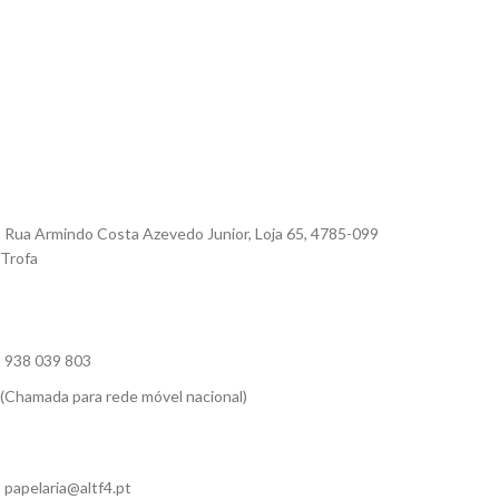
Rua Armindo Costa Azevedo Junior, Loja 65, 4785-099
Trofa
938 039 803
(Chamada para rede móvel nacional)
papelaria@altf4.pt