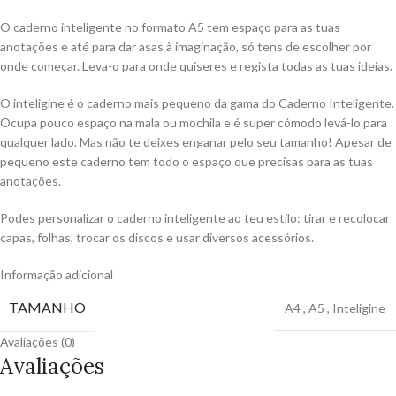
O caderno inteligente no formato A5 tem espaço para as tuas
anotações e até para dar asas à imaginação, só tens de escolher por
onde começar. Leva-o para onde quiseres e regista todas as tuas ideias.
O inteligine é o caderno mais pequeno da gama do Caderno Inteligente.
Ocupa pouco espaço na mala ou mochila e é super cómodo levá-lo para
qualquer lado. Mas não te deixes enganar pelo seu tamanho! Apesar de
pequeno este caderno tem todo o espaço que precisas para as tuas
anotações.
Podes personalizar o caderno inteligente ao teu estilo: tirar e recolocar
capas, folhas, trocar os discos e usar diversos acessórios.
Informação adicional
TAMANHO
A4
,
A5
,
Inteligine
Avaliações (0)
Avaliações