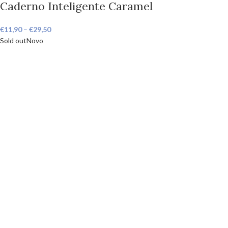
Caderno Inteligente Caramel
€
11,90
–
€
29,50
Sold out
Novo