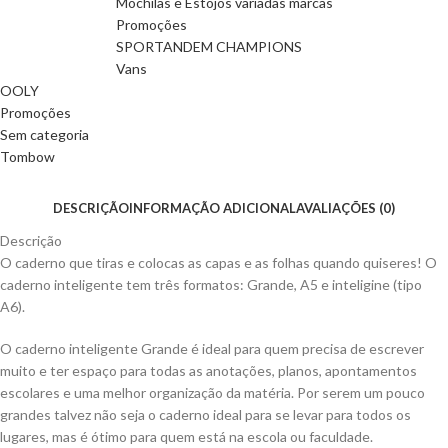
Mochilas e Estojos variadas marcas
Promoções
SPORTANDEM CHAMPIONS
Vans
OOLY
Promoções
Sem categoria
Tombow
DESCRIÇÃO
INFORMAÇÃO ADICIONAL
AVALIAÇÕES (0)
Descrição
O caderno que tiras e colocas as capas e as folhas quando quiseres! O
caderno inteligente tem três formatos: Grande, A5 e inteligine (tipo
A6).
O caderno inteligente Grande é ideal para quem precisa de escrever
muito e ter espaço para todas as anotações, planos, apontamentos
escolares e uma melhor organização da matéria. Por serem um pouco
grandes talvez não seja o caderno ideal para se levar para todos os
lugares, mas é ótimo para quem está na escola ou faculdade.