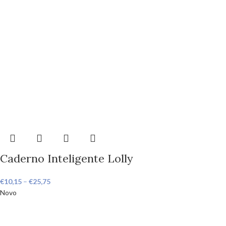
Caderno Inteligente Lolly
€
10,15
–
€
25,75
Novo