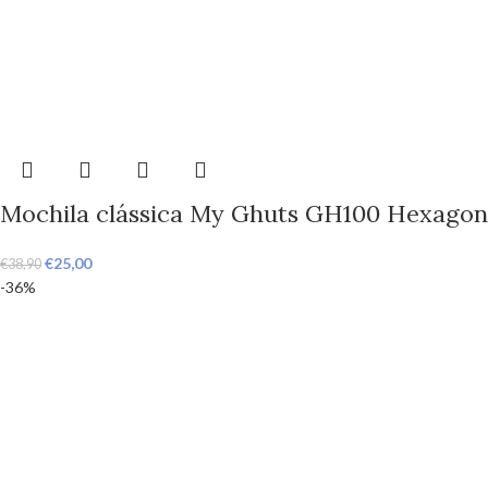
Mochila clássica My Ghuts GH100 Hexagon
€
25,00
€
38,90
-36%