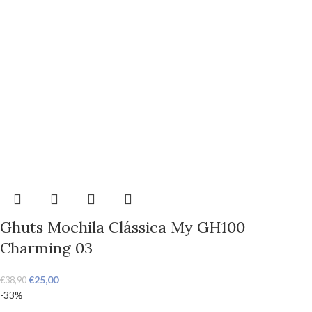
Ghuts Mochila Clássica My GH100
Charming 03
€
25,00
€
38,90
-33%