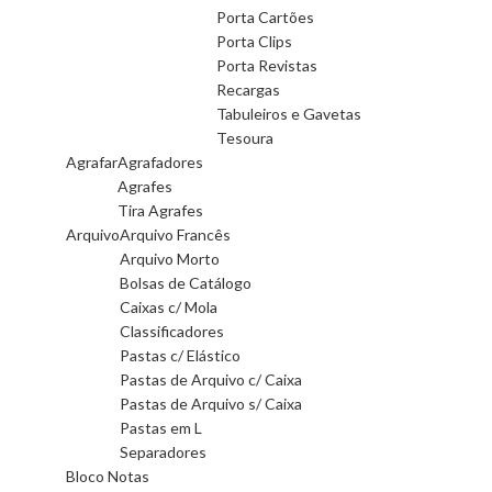
Porta Cartões
Porta Clips
Porta Revistas
Recargas
Tabuleiros e Gavetas
Tesoura
Agrafar
Agrafadores
Agrafes
Tira Agrafes
Arquivo
Arquivo Francês
Arquivo Morto
Bolsas de Catálogo
Caixas c/ Mola
Classificadores
Pastas c/ Elástico
Pastas de Arquivo c/ Caixa
Pastas de Arquivo s/ Caixa
Pastas em L
Separadores
Bloco Notas