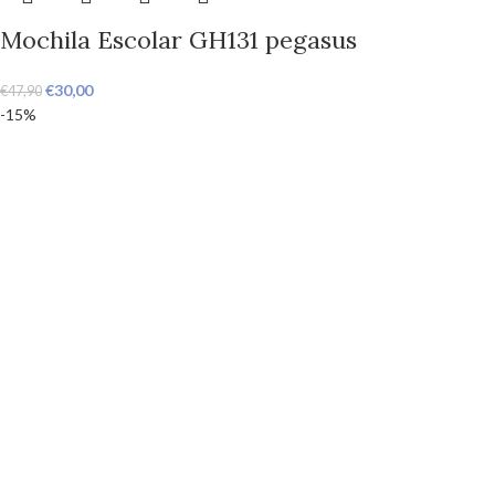
Mochila Escolar GH131 pegasus
€
30,00
€
47,90
-15%