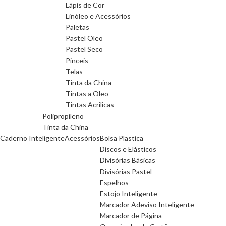
Lápis de Cor
Linóleo e Acessórios
Paletas
Pastel Oleo
Pastel Seco
Pinceis
Telas
Tinta da China
Tintas a Oleo
Tintas Acrilicas
Polipropileno
Tinta da China
Caderno Inteligente
Acessórios
Bolsa Plastica
Discos e Elásticos
Divisórias Básicas
Divisórias Pastel
Espelhos
Estojo Inteligente
Marcador Adeviso Inteligente
Marcador de Página