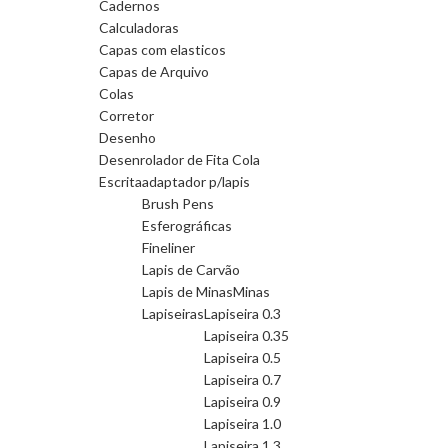
Cadernos
Calculadoras
Capas com elasticos
Capas de Arquivo
Colas
Corretor
Desenho
Desenrolador de Fita Cola
Escrita
adaptador p/lapis
Brush Pens
Esferográficas
Fineliner
Lapis de Carvão
Lapis de Minas
Minas
Lapiseiras
Lapiseira 0.3
Lapiseira 0.35
Lapiseira 0.5
Lapiseira 0.7
Lapiseira 0.9
Lapiseira 1.0
Lapiseira 1.3