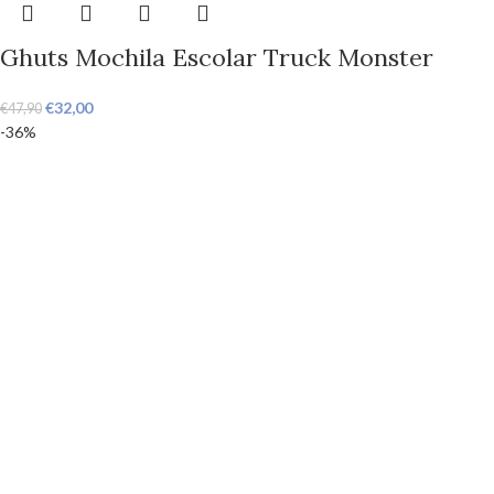
Ghuts Mochila Escolar Truck Monster
€
32,00
€
47,90
-36%