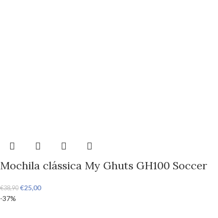
Mochila clássica My Ghuts GH100 Soccer
€
25,00
€
38,90
-37%