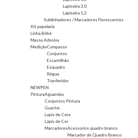
Lapiseira 2.0
Lapiseira 5.2
Sublinhadores / Marcadores Florescentes
Kit papelaria
Linha Bébé
Massa Adesiva
Medição
Compasso
Conjuntos
Escantilhão
Esquadro
Régua
Tranferidor
NEWPEN
Pintura
Aguarelas
Conjuntos Pintura
Guache
Lapis de Cera
Lápis de Cor
Marcadores
Acessorios quadro branco
Marcador de Quadro Branco