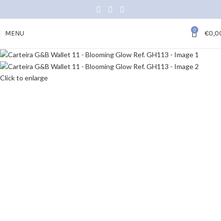
0
MENU
€
0,0
Click to enlarge