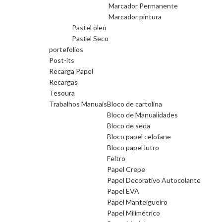
Marcador Permanente
Marcador pintura
Pastel oleo
Pastel Seco
portefolios
Post-its
Recarga Papel
Recargas
Tesoura
Trabalhos Manuais
Bloco de cartolina
Bloco de Manualidades
Bloco de seda
Bloco papel celofane
Bloco papel lutro
Feltro
Papel Crepe
Papel Decorativo Autocolante
Papel EVA
Papel Manteigueiro
Papel Milimétrico