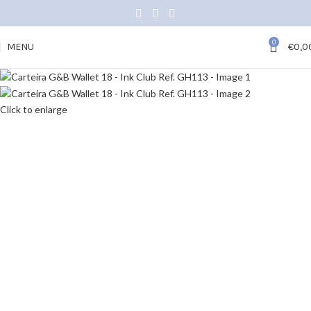
0
MENU
€
0,0
Click to enlarge