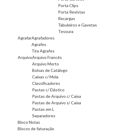
Porta Clips
Porta Revistas
Recargas
Tabuleiros e Gavetas
Tesoura
Agrafar
Agrafadores
Agrafes
Tira Agrafes
Arquivo
Arquivo Francês
Arquivo Morto
Bolsas de Catálogo
Caixas c/ Mola
Classificadores
Pastas c/ Elástico
Pastas de Arquivo c/ Caixa
Pastas de Arquivo s/ Caixa
Pastas em L
Separadores
Bloco Notas
Blocos de faturação