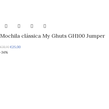
Mochila clássica My Ghuts GH100 Jumper
€
25,00
€
38,90
-36%