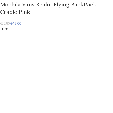
Mochila Vans Realm Flying BackPack
Cradle Pink
€
45,00
€
52,80
-15%