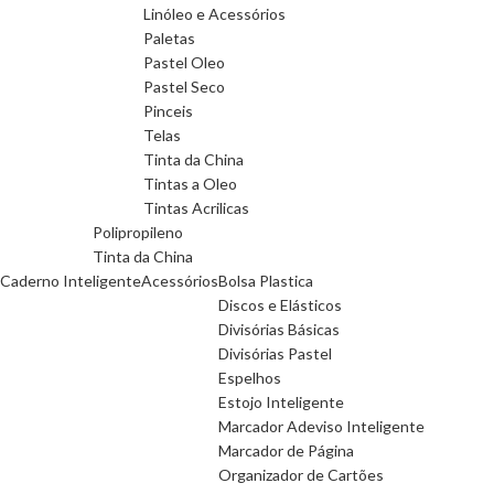
Linóleo e Acessórios
Paletas
Pastel Oleo
Pastel Seco
Pinceis
Telas
Tinta da China
Tintas a Oleo
Tintas Acrilicas
Polipropileno
Tinta da China
Caderno Inteligente
Acessórios
Bolsa Plastica
Discos e Elásticos
Divisórias Básicas
Divisórias Pastel
Espelhos
Estojo Inteligente
Marcador Adeviso Inteligente
Marcador de Página
Organizador de Cartões