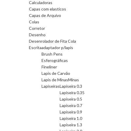
Calculadoras
Capas com elasticos
Capas de Arquivo
Colas
Corretor
Desenho
Desenrolador de Fita Cola
Escrita
adaptador p/lapis
Brush Pens
Esferográficas
Fineliner
Lapis de Carvão
Lapis de Minas
Minas
Lapiseiras
Lapiseira 0.3
Lapiseira 0.35
Lapiseira 0.5
Lapiseira 0.7
Lapiseira 0.9
Lapiseira 1.0
Lapiseira 1.3