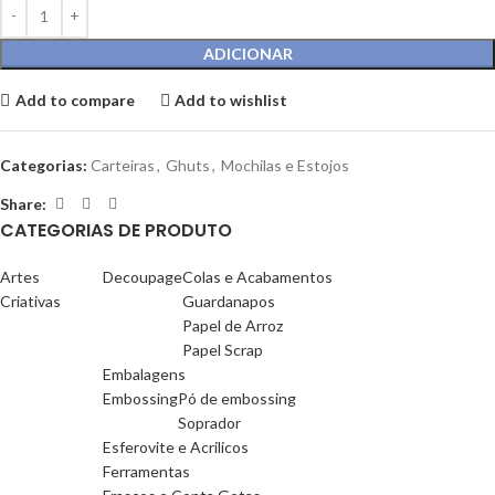
ADICIONAR
Add to compare
Add to wishlist
Categorias:
Carteiras
,
Ghuts
,
Mochilas e Estojos
Share:
CATEGORIAS DE PRODUTO
Artes
Decoupage
Colas e Acabamentos
Criativas
Guardanapos
Papel de Arroz
Papel Scrap
Embalagens
Embossing
Pó de embossing
Soprador
Esferovite e Acrilicos
Ferramentas