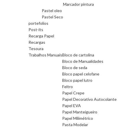
Marcador pintura
Pastel oleo
Pastel Seco
portefolios
Post-its
Recarga Papel
Recargas
Tesoura
Trabalhos Manuais
Bloco de cartolina
Bloco de Manualidades
Bloco de seda
Bloco papel celofane
Bloco papel lutro
Feltro
Papel Crepe
Papel Decorativo Autocolante
Papel EVA
Papel Manteigueiro
Papel Milimétrico
Pasta Modelar