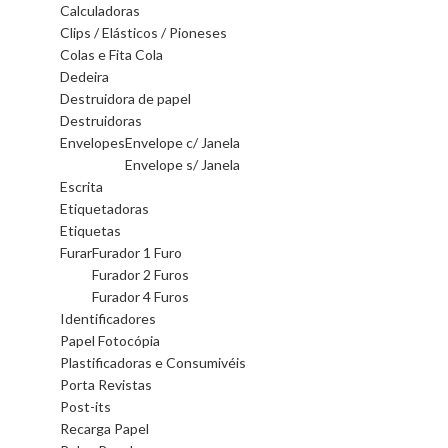
Calculadoras
Clips / Elásticos / Pioneses
Colas e Fita Cola
Dedeira
Destruidora de papel
Destruidoras
Envelopes
Envelope c/ Janela
Envelope s/ Janela
Escrita
Etiquetadoras
Etiquetas
Furar
Furador 1 Furo
Furador 2 Furos
Furador 4 Furos
Identificadores
Papel Fotocópia
Plastificadoras e Consumivéis
Porta Revistas
Post-its
Recarga Papel