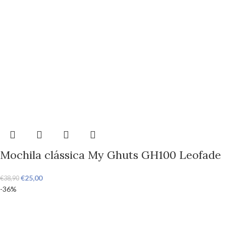
Mochila clássica My Ghuts GH100 Leofade
€
25,00
€
38,90
-36%