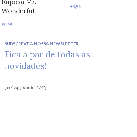
Raposa Mr.
€
4,95
Wonderful
€
4,95
SUBSCREVE A NOSSA NEWSLETTER
Fica a par de todas as
novidades!
[mc4wp_form id="74"]