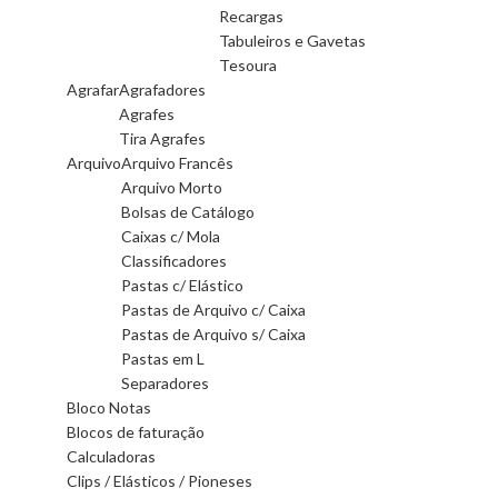
Recargas
Tabuleiros e Gavetas
Tesoura
Agrafar
Agrafadores
Agrafes
Tira Agrafes
Arquivo
Arquivo Francês
Arquivo Morto
Bolsas de Catálogo
Caixas c/ Mola
Classificadores
Pastas c/ Elástico
Pastas de Arquivo c/ Caixa
Pastas de Arquivo s/ Caixa
Pastas em L
Separadores
Bloco Notas
Blocos de faturação
Calculadoras
Clips / Elásticos / Pioneses