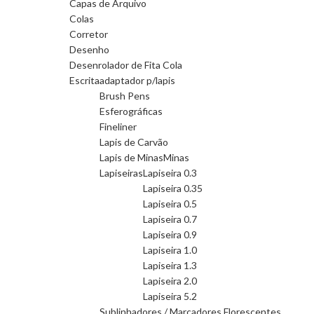
Capas de Arquivo
Colas
Corretor
Desenho
Desenrolador de Fita Cola
Escrita
adaptador p/lapis
Brush Pens
Esferográficas
Fineliner
Lapis de Carvão
Lapis de Minas
Minas
Lapiseiras
Lapiseira 0.3
Lapiseira 0.35
Lapiseira 0.5
Lapiseira 0.7
Lapiseira 0.9
Lapiseira 1.0
Lapiseira 1.3
Lapiseira 2.0
Lapiseira 5.2
Sublinhadores / Marcadores Florescentes