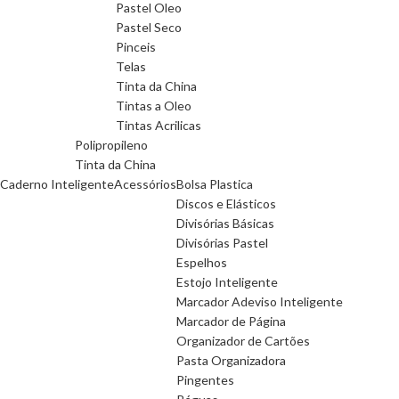
Pastel Oleo
Pastel Seco
Pinceis
Telas
Tinta da China
Tintas a Oleo
Tintas Acrilicas
Polipropileno
Tinta da China
Caderno Inteligente
Acessórios
Bolsa Plastica
Discos e Elásticos
Divisórias Básicas
Divisórias Pastel
Espelhos
Estojo Inteligente
Marcador Adeviso Inteligente
Marcador de Página
Organizador de Cartões
Pasta Organizadora
Pingentes