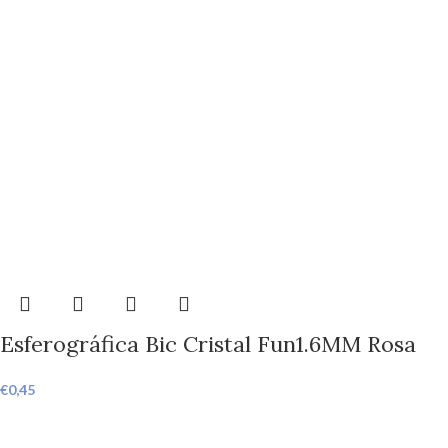
Esferográfica Bic Cristal Fun1.6MM Rosa
€
0,45