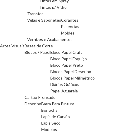
Tintas em Spray
Tintas p/ Vidro
Transfer
Velas e Sabonetes
Corantes
Essencias
Moldes
Vernizes e Acabamentos
Artes Visuais
Bases de Corte
Blocos / Papel
Bloco Papel Craft
Bloco Papel Esquiço
Bloco Papel Preto
Blocos Papel Desenho
Blocos Papel Milimétrico
Diários Gráficos
Papel Aguarela
Cartão Prensado
Desenho
Barra Para Pintura
Borracha
Lapis de Carvão
Lápis Seco
Modelos