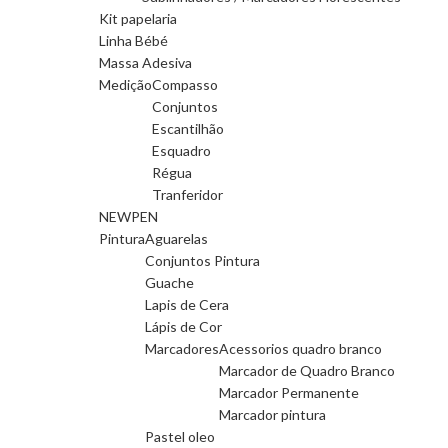
Kit papelaria
Linha Bébé
Massa Adesiva
Medição
Compasso
Conjuntos
Escantilhão
Esquadro
Régua
Tranferidor
NEWPEN
Pintura
Aguarelas
Conjuntos Pintura
Guache
Lapis de Cera
Lápis de Cor
Marcadores
Acessorios quadro branco
Marcador de Quadro Branco
Marcador Permanente
Marcador pintura
Pastel oleo