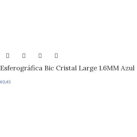
Esferográfica Bic Cristal Large 1.6MM Azul
€
0,45