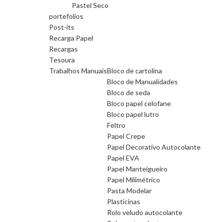
Pastel Seco
portefolios
Post-its
Recarga Papel
Recargas
Tesoura
Trabalhos Manuais
Bloco de cartolina
Bloco de Manualidades
Bloco de seda
Bloco papel celofane
Bloco papel lutro
Feltro
Papel Crepe
Papel Decorativo Autocolante
Papel EVA
Papel Manteigueiro
Papel Milimétrico
Pasta Modelar
Plasticinas
Rolo veludo autocolante