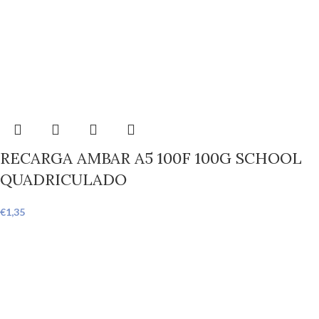
RECARGA AMBAR A5 100F 100G SCHOOL
QUADRICULADO
€
1,35