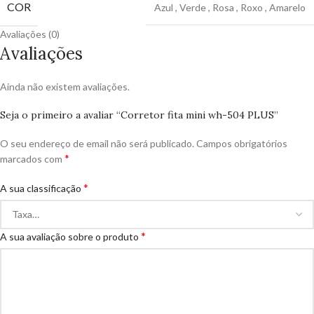
COR
Azul
,
Verde
,
Rosa
,
Roxo
,
Amarelo
Avaliações (0)
Avaliações
Ainda não existem avaliações.
Seja o primeiro a avaliar “Corretor fita mini wh-504 PLUS”
O seu endereço de email não será publicado.
Campos obrigatórios
*
marcados com
*
A sua classificação
*
A sua avaliação sobre o produto