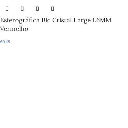
Esferográfica Bic Cristal Large 1.6MM
Vermelho
€
0,45