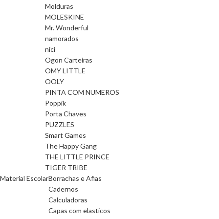
Molduras
MOLESKINE
Mr. Wonderful
namorados
nici
Ogon Carteiras
OMY LITTLE
OOLY
PINTA COM NUMEROS
Poppik
Porta Chaves
PUZZLES
Smart Games
The Happy Gang
THE LITTLE PRINCE
TIGER TRIBE
Material Escolar
Borrachas e Afias
Cadernos
Calculadoras
Capas com elasticos