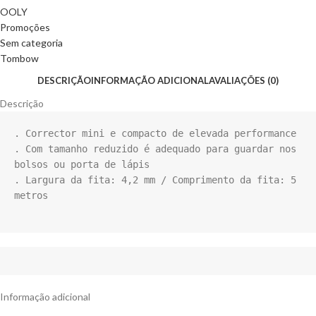
OOLY
Promoções
Sem categoria
Tombow
DESCRIÇÃO
INFORMAÇÃO ADICIONAL
AVALIAÇÕES (0)
Descrição
. Corrector mini e compacto de elevada performance

. Com tamanho reduzido é adequado para guardar nos 
bolsos ou porta de lápis

. Largura da fita: 4,2 mm / Comprimento da fita: 5 
metros

Informação adicional