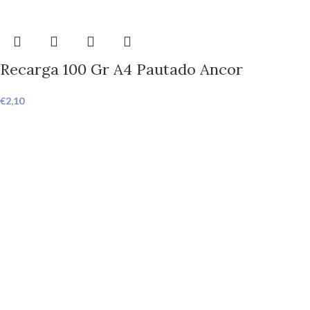
Recarga 100 Gr A4 Pautado Ancor
€
2,10