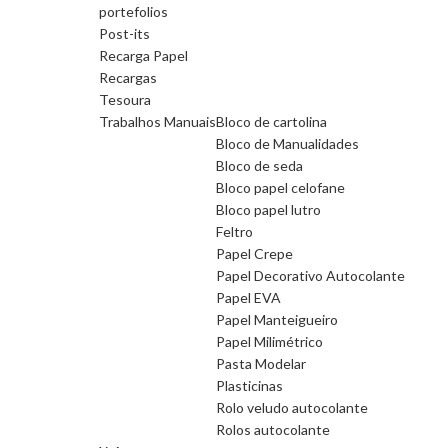
portefolios
Post-its
Recarga Papel
Recargas
Tesoura
Trabalhos Manuais
Bloco de cartolina
Bloco de Manualidades
Bloco de seda
Bloco papel celofane
Bloco papel lutro
Feltro
Papel Crepe
Papel Decorativo Autocolante
Papel EVA
Papel Manteigueiro
Papel Milimétrico
Pasta Modelar
Plasticinas
Rolo veludo autocolante
Rolos autocolante