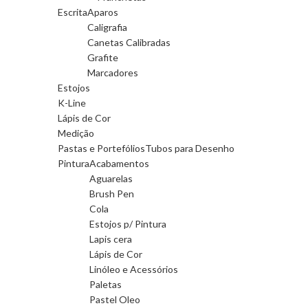
Escrita
Aparos
Caligrafia
Canetas Calibradas
Grafite
Marcadores
Estojos
K-Line
Lápis de Cor
Medição
Pastas e Portefólios
Tubos para Desenho
Pintura
Acabamentos
Aguarelas
Brush Pen
Cola
Estojos p/ Pintura
Lapis cera
Lápis de Cor
Linóleo e Acessórios
Paletas
Pastel Oleo