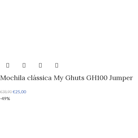
Mochila clássica My Ghuts GH100 Jumper
€
25,00
€
38,90
-49%