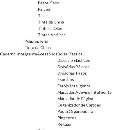
Pastel Seco
Pinceis
Telas
Tinta da China
Tintas a Oleo
Tintas Acrilicas
Polipropileno
Tinta da China
Caderno Inteligente
Acessórios
Bolsa Plastica
Discos e Elásticos
Divisórias Básicas
Divisórias Pastel
Espelhos
Estojo Inteligente
Marcador Adeviso Inteligente
Marcador de Página
Organizador de Cartões
Pasta Organizadora
Pingentes
Réguas