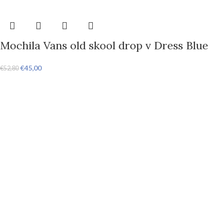
Mochila Vans old skool drop v Dress Blue
€
45,00
€
52,80