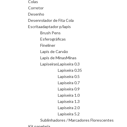
Colas
Corretor
Desenho
Desenrolador de Fita Cola
Escrita
adaptador p/lapis
Brush Pens
Esferográficas
Fineliner
Lapis de Carvão
Lapis de Minas
Minas
Lapiseiras
Lapiseira 0.3
Lapiseira 0.35
Lapiseira 0.5
Lapiseira 0.7
Lapiseira 0.9
Lapiseira 1.0
Lapiseira 1.3
Lapiseira 2.0
Lapiseira 5.2
Sublinhadores / Marcadores Florescentes
Kit papelaria