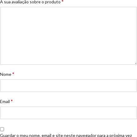
*
A sua avaliação sobre o produto
*
Nome
*
Email
Guardar o meu nome, email e site neste navegador para a próxima vez