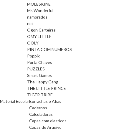
MOLESKINE
Mr. Wonderful
namorados
nici
Ogon Carteiras
OMY LITTLE
OOLY
PINTA COM NUMEROS
Poppik
Porta Chaves
PUZZLES
Smart Games
The Happy Gang
THE LITTLE PRINCE
TIGER TRIBE
Material Escolar
Borrachas e Afias
Cadernos
Calculadoras
Capas com elasticos
Capas de Arquivo