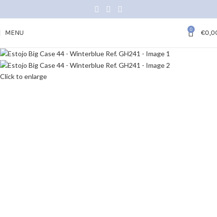
0
MENU
€
0,0
Click to enlarge