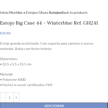
Início
Mochilas e Estojos
Ghuts
Estojos
Back to products
Estojo Big Case 44 – Winterblue Ref. GH241
€
19,90
Estojo grande acolchoado. Com suporte para canetas e outros
materiais. Bolsa com fecho interior.
Dimensões:
• 22,5 x 5,5 x 15,5 cm
Material:
• Polyester 600D
• Fechos e cursor certificados YKK
ADICIONAR