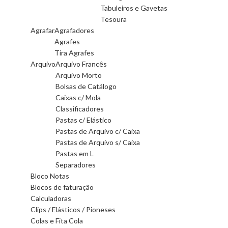
Tabuleiros e Gavetas
Tesoura
Agrafar
Agrafadores
Agrafes
Tira Agrafes
Arquivo
Arquivo Francês
Arquivo Morto
Bolsas de Catálogo
Caixas c/ Mola
Classificadores
Pastas c/ Elástico
Pastas de Arquivo c/ Caixa
Pastas de Arquivo s/ Caixa
Pastas em L
Separadores
Bloco Notas
Blocos de faturação
Calculadoras
Clips / Elásticos / Pioneses
Colas e Fita Cola