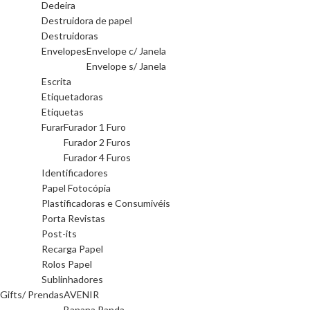
Dedeira
Destruidora de papel
Destruidoras
Envelopes
Envelope c/ Janela
Envelope s/ Janela
Escrita
Etiquetadoras
Etiquetas
Furar
Furador 1 Furo
Furador 2 Furos
Furador 4 Furos
Identificadores
Papel Fotocópia
Plastificadoras e Consumivéis
Porta Revistas
Post-its
Recarga Papel
Rolos Papel
Sublinhadores
Gifts/ Prendas
AVENIR
Banana Panda