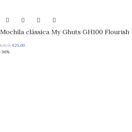
Mochila clássica My Ghuts GH100 Flourish
€
25,00
€
38,90
-36%