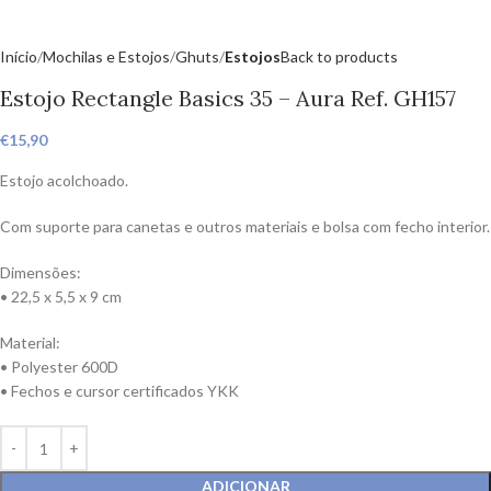
Início
Mochilas e Estojos
Ghuts
Estojos
Back to products
Estojo Rectangle Basics 35 – Aura Ref. GH157
€
15,90
Estojo acolchoado.
Com suporte para canetas e outros materiais e bolsa com fecho interior.
Dimensões:
• 22,5 x 5,5 x 9 cm
Material:
• Polyester 600D
• Fechos e cursor certificados YKK
ADICIONAR