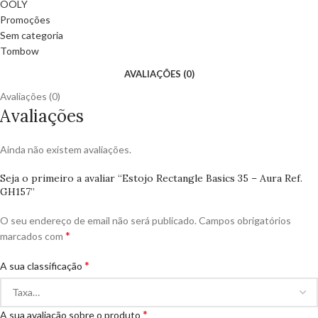
OOLY
Promoções
Sem categoria
Tombow
AVALIAÇÕES (0)
Avaliações (0)
Avaliações
Ainda não existem avaliações.
Seja o primeiro a avaliar “Estojo Rectangle Basics 35 – Aura Ref.
GH157”
O seu endereço de email não será publicado.
Campos obrigatórios
*
marcados com
*
A sua classificação
*
A sua avaliação sobre o produto