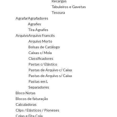
Recargas
Tabuleiros e Gavetas
Tesoura
Agrafar
Agrafadores
Agrafes
Tira Agrafes
Arquivo
Arquivo Francês
Arquivo Morto
Bolsas de Catálogo
Caixas c/ Mola
Classificadores
Pastas c/ Elástico
Pastas de Arquivo c/ Caixa
Pastas de Arquivo s/ Caixa
Pastas em L
Separadores
Bloco Notas
Blocos de faturação
Calculadoras
Clips / Elásticos / Pioneses
Colas e Fita Cola