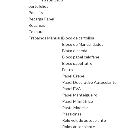
portefolios
Post-its
Recarga Papel
Recargas
Tesoura
Trabalhos Manuais
Bloco de cartolina
Bloco de Manualidades
Bloco de seda
Bloco papel celofane
Bloco papel lutro
Feltro
Papel Crepe
Papel Decorativo Autocolante
Papel EVA
Papel Manteigueiro
Papel Milimétrico
Pasta Modelar
Plasticinas
Rolo veludo autocolante
Rolos autocolante