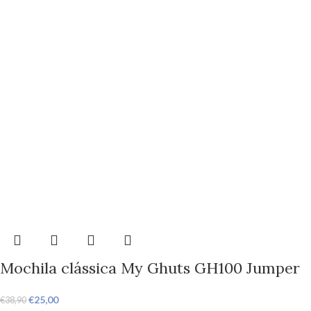
Mochila clássica My Ghuts GH100 Jumper
€
25,00
€
38,90