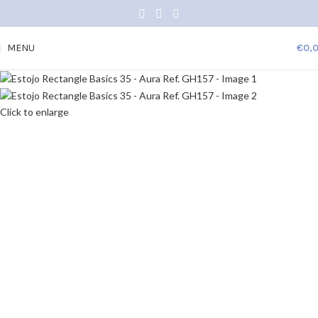
MENU
€
0,
Click to enlarge