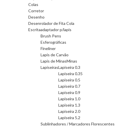
Colas
Corretor
Desenho
Desenrolador de Fita Cola
Escrita
adaptador p/lapis
Brush Pens
Esferográficas
Fineliner
Lapis de Carvão
Lapis de Minas
Minas
Lapiseiras
Lapiseira 0.3
Lapiseira 0.35
Lapiseira 0.5
Lapiseira 0.7
Lapiseira 0.9
Lapiseira 1.0
Lapiseira 1.3
Lapiseira 2.0
Lapiseira 5.2
Sublinhadores / Marcadores Florescentes