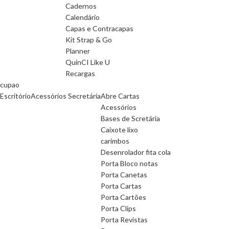
Cadernos
Calendário
Capas e Contracapas
Kit Strap & Go
Planner
QuinCI Like U
Recargas
cupao
Escritório
Acessórios Secretária
Abre Cartas
Acessórios
Bases de Scretária
Caixote lixo
carimbos
Desenrolador fita cola
Porta Bloco notas
Porta Canetas
Porta Cartas
Porta Cartões
Porta Clips
Porta Revistas