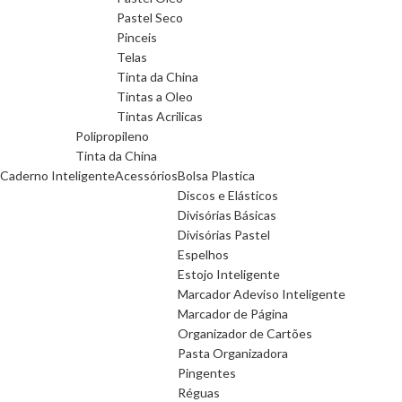
Pastel Seco
Pinceis
Telas
Tinta da China
Tintas a Oleo
Tintas Acrilicas
Polipropileno
Tinta da China
Caderno Inteligente
Acessórios
Bolsa Plastica
Discos e Elásticos
Divisórias Básicas
Divisórias Pastel
Espelhos
Estojo Inteligente
Marcador Adeviso Inteligente
Marcador de Página
Organizador de Cartões
Pasta Organizadora
Pingentes
Réguas