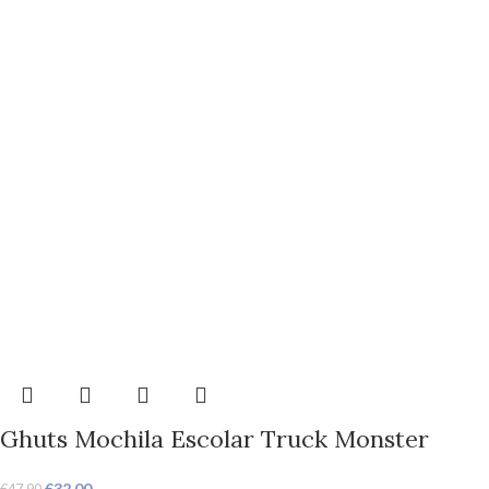
Ghuts Mochila Escolar Truck Monster
€
32,00