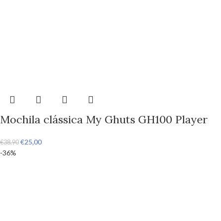
Mochila clássica My Ghuts GH100 Player
€
25,00
€
38,90
-36%