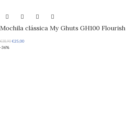
Mochila clássica My Ghuts GH100 Flourish
€
25,00
€
38,90
-36%