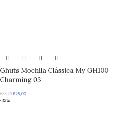
Ghuts Mochila Clássica My GH100
Charming 03
€
25,00
€
38,90
-33%