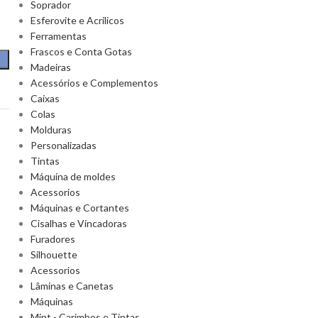
Soprador
Esferovite e Acrilicos
Ferramentas
Frascos e Conta Gotas
Madeiras
Acessórios e Complementos
Caixas
Colas
Molduras
Personalizadas
Tintas
Máquina de moldes
Acessorios
Máquinas e Cortantes
Cisalhas e Vincadoras
Furadores
Silhouette
Acessorios
Lâminas e Canetas
Máquinas
Mint - Carimbos e Tintas