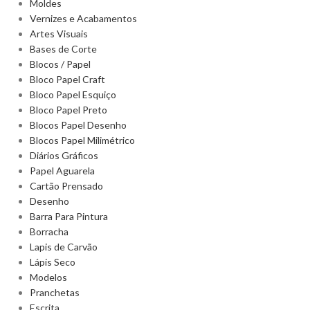
Moldes
Vernizes e Acabamentos
Artes Visuais
Bases de Corte
Blocos / Papel
Bloco Papel Craft
Bloco Papel Esquiço
Bloco Papel Preto
Blocos Papel Desenho
Blocos Papel Milimétrico
Diários Gráficos
Papel Aguarela
Cartão Prensado
Desenho
Barra Para Pintura
Borracha
Lapis de Carvão
Lápis Seco
Modelos
Pranchetas
Escrita