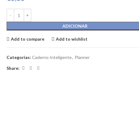
ADICIONAR
Add to compare
Add to wishlist
Categorias:
Caderno Inteligente
,
Planner
Share: