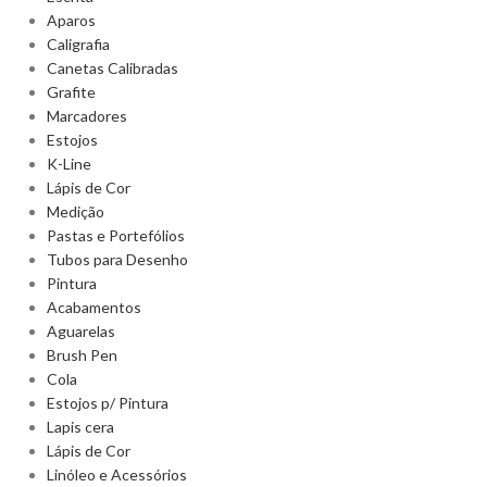
Aparos
Caligrafia
Canetas Calibradas
Grafite
Marcadores
Estojos
K-Line
Lápis de Cor
Medição
Pastas e Portefólios
Tubos para Desenho
Pintura
Acabamentos
Aguarelas
Brush Pen
Cola
Estojos p/ Pintura
Lapis cera
Lápis de Cor
Linóleo e Acessórios