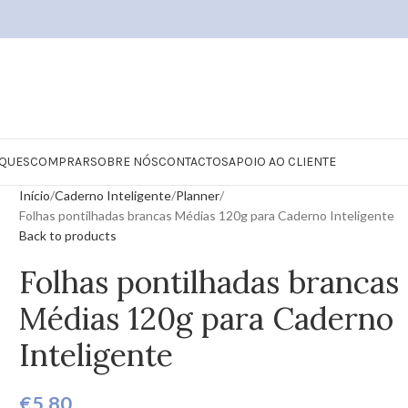
QUES
COMPRAR
SOBRE NÓS
CONTACTOS
APOIO AO CLIENTE
Início
Caderno Inteligente
Planner
Folhas pontilhadas brancas Médias 120g para Caderno Inteligente
Back to products
Folhas pontilhadas brancas
Médias 120g para Caderno
Inteligente
€
5,80