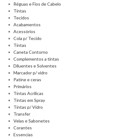
Réguas e Fios de Cabelo
Tintas
Tecidos
Acabamentos
Acessórios
Cola p/ Tecido
Tintas
Caneta Contorno
Complementos a tintas
Diluentes e Solventes
Marcador p/ vidro
Patine e ceras
Primários
Tintas Acrilicas
Tintas em Spray
Tintas p/ Vidro
Transfer
Velas e Sabonetes
Corantes
Essencias