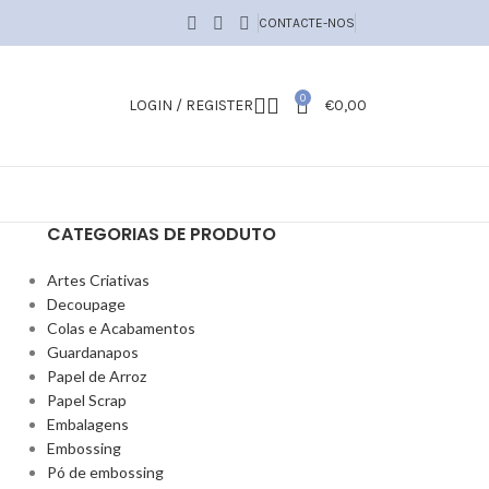
CONTACTE-NOS
0
LOGIN / REGISTER
€
0,00
CATEGORIAS DE PRODUTO
Artes Criativas
Decoupage
Colas e Acabamentos
Guardanapos
Papel de Arroz
Papel Scrap
Embalagens
Embossing
Pó de embossing