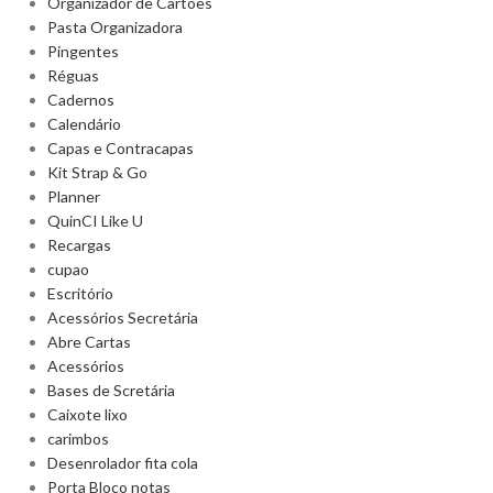
Organizador de Cartões
Pasta Organizadora
Pingentes
Réguas
Cadernos
Calendário
Capas e Contracapas
Kit Strap & Go
Planner
QuinCI Like U
Recargas
cupao
Escritório
Acessórios Secretária
Abre Cartas
Acessórios
Bases de Scretária
Caixote lixo
carimbos
Desenrolador fita cola
Porta Bloco notas