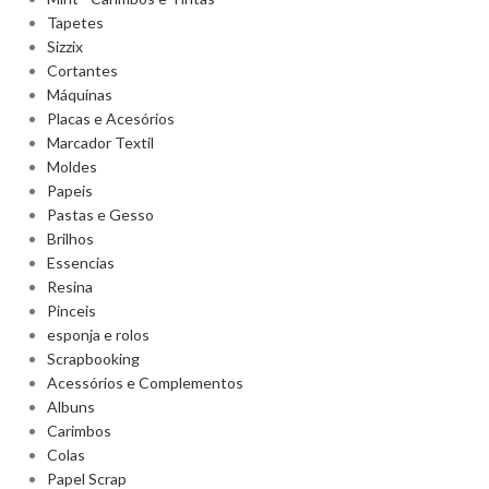
Tapetes
Sizzix
Cortantes
Máquinas
Placas e Acesórios
Marcador Textil
Moldes
Papeis
Pastas e Gesso
Brilhos
Essencias
Resina
Pinceis
esponja e rolos
Scrapbooking
Acessórios e Complementos
Albuns
Carimbos
Colas
Papel Scrap