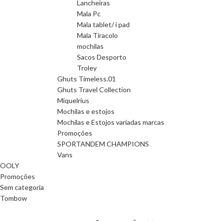
Lancheiras
Mala Pc
Mala tablet/ i pad
Mala Tiracolo
mochilas
Sacos Desporto
Troley
Ghuts Timeless.01
Ghuts Travel Collection
Miquelrius
Mochilas e estojos
Mochilas e Estojos variadas marcas
Promoções
SPORTANDEM CHAMPIONS
Vans
OOLY
Promoções
Sem categoria
Tombow