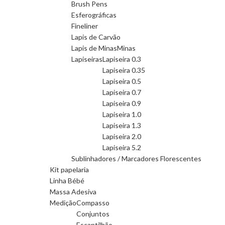
Brush Pens
Esferográficas
Fineliner
Lapis de Carvão
Lapis de Minas
Minas
Lapiseiras
Lapiseira 0.3
Lapiseira 0.35
Lapiseira 0.5
Lapiseira 0.7
Lapiseira 0.9
Lapiseira 1.0
Lapiseira 1.3
Lapiseira 2.0
Lapiseira 5.2
Sublinhadores / Marcadores Florescentes
Kit papelaria
Linha Bébé
Massa Adesiva
Medição
Compasso
Conjuntos
Escantilhão