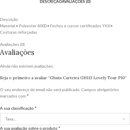
DESCRIÇÃO
AVALIAÇÕES (0)
Descrição
Material:• Polyester 600D• Fechos e cursor certificados YKK•
Costuras reforçadas
Avaliações (0)
Avaliações
Ainda não existem avaliações.
Seja o primeiro a avaliar “Ghuts Carteira GH113 Lovely Tour P10”
O seu endereço de email não será publicado.
Campos obrigatórios
*
marcados com
*
A sua classificação
*
A sua avaliação sobre o produto