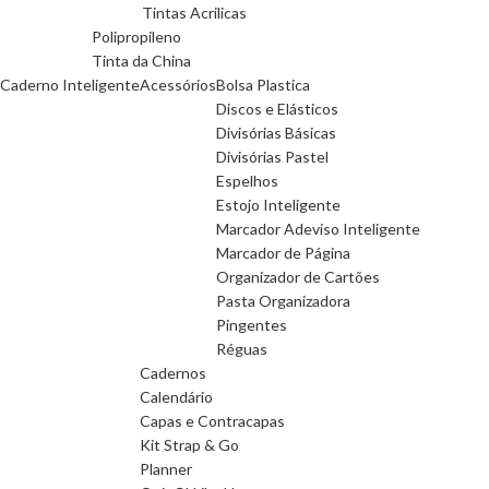
Tintas Acrilicas
Polipropileno
Tinta da China
Caderno Inteligente
Acessórios
Bolsa Plastica
Discos e Elásticos
Divisórias Básicas
Divisórias Pastel
Espelhos
Estojo Inteligente
Marcador Adeviso Inteligente
Marcador de Página
Organizador de Cartões
Pasta Organizadora
Pingentes
Réguas
Cadernos
Calendário
Capas e Contracapas
Kit Strap & Go
Planner