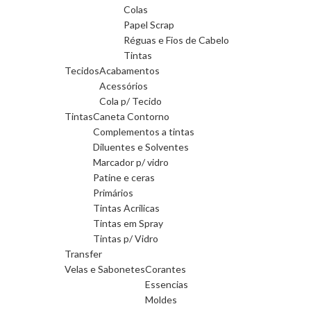
Colas
Papel Scrap
Réguas e Fios de Cabelo
Tintas
Tecidos
Acabamentos
Acessórios
Cola p/ Tecido
Tintas
Caneta Contorno
Complementos a tintas
Diluentes e Solventes
Marcador p/ vidro
Patine e ceras
Primários
Tintas Acrilicas
Tintas em Spray
Tintas p/ Vidro
Transfer
Velas e Sabonetes
Corantes
Essencias
Moldes