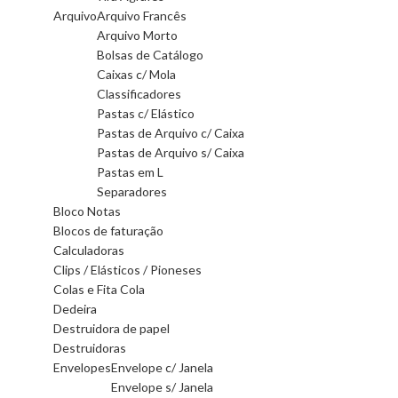
Arquivo
Arquivo Francês
Arquivo Morto
Bolsas de Catálogo
Caixas c/ Mola
Classificadores
Pastas c/ Elástico
Pastas de Arquivo c/ Caixa
Pastas de Arquivo s/ Caixa
Pastas em L
Separadores
Bloco Notas
Blocos de faturação
Calculadoras
Clips / Elásticos / Pioneses
Colas e Fita Cola
Dedeira
Destruidora de papel
Destruidoras
Envelopes
Envelope c/ Janela
Envelope s/ Janela