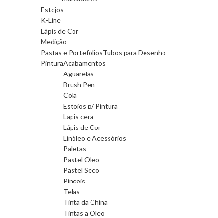
Estojos
K-Line
Lápis de Cor
Medição
Pastas e Portefólios
Tubos para Desenho
Pintura
Acabamentos
Aguarelas
Brush Pen
Cola
Estojos p/ Pintura
Lapis cera
Lápis de Cor
Linóleo e Acessórios
Paletas
Pastel Oleo
Pastel Seco
Pinceis
Telas
Tinta da China
Tintas a Oleo