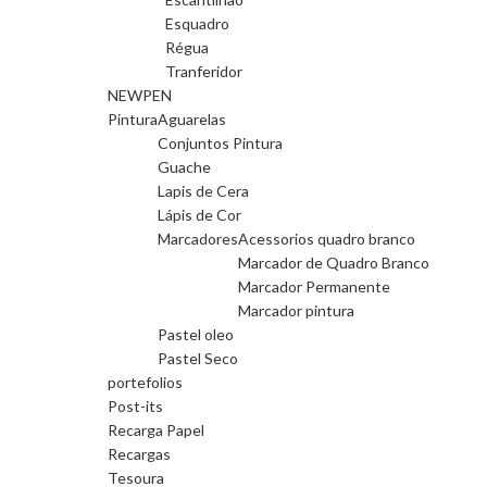
Esquadro
Régua
Tranferidor
NEWPEN
Pintura
Aguarelas
Conjuntos Pintura
Guache
Lapis de Cera
Lápis de Cor
Marcadores
Acessorios quadro branco
Marcador de Quadro Branco
Marcador Permanente
Marcador pintura
Pastel oleo
Pastel Seco
portefolios
Post-its
Recarga Papel
Recargas
Tesoura