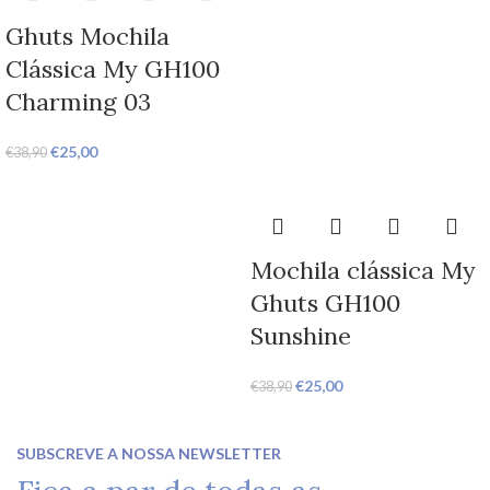
Ghuts Mochila
Clássica My GH100
Charming 03
€
25,00
€
38,90
Mochila clássica My
Ghuts GH100
Sunshine
€
25,00
€
38,90
SUBSCREVE A NOSSA NEWSLETTER