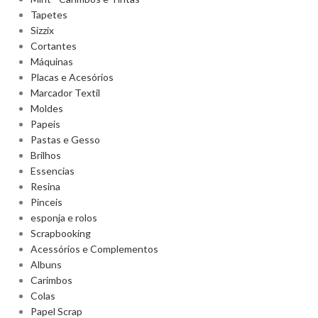
Tapetes
Sizzix
Cortantes
Máquinas
Placas e Acesórios
Marcador Textil
Moldes
Papeis
Pastas e Gesso
Brilhos
Essencias
Resina
Pinceis
esponja e rolos
Scrapbooking
Acessórios e Complementos
Albuns
Carimbos
Colas
Papel Scrap