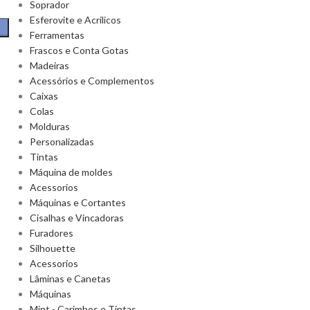
Soprador
Esferovite e Acrilicos
Ferramentas
Frascos e Conta Gotas
Madeiras
Acessórios e Complementos
Caixas
Colas
Molduras
Personalizadas
Tintas
Máquina de moldes
Acessorios
Máquinas e Cortantes
Cisalhas e Vincadoras
Furadores
Silhouette
Acessorios
Lâminas e Canetas
Máquinas
Mint - Carimbos e Tintas