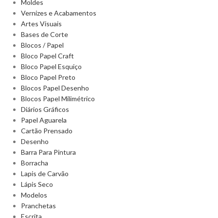
Moldes
Vernizes e Acabamentos
Artes Visuais
Bases de Corte
Blocos / Papel
Bloco Papel Craft
Bloco Papel Esquiço
Bloco Papel Preto
Blocos Papel Desenho
Blocos Papel Milimétrico
Diários Gráficos
Papel Aguarela
Cartão Prensado
Desenho
Barra Para Pintura
Borracha
Lapis de Carvão
Lápis Seco
Modelos
Pranchetas
Escrita