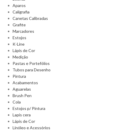
Aparos
Caligrafia
Canetas Calibradas
Grafite
Marcadores
Estojos
K-Line
Lápis de Cor
Medição
Pastas e Portefólios
Tubos para Desenho
Pintura
Acabamentos
Aguarelas
Brush Pen
Cola
Estojos p/ Pintura
Lapis cera
Lápis de Cor
Linóleo e Acessórios