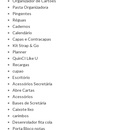
Organizador de Cartões
Pasta Organizadora
Pingentes
Réguas
Cadernos
Calendário
Capas e Contracapas
Kit Strap & Go
Planner
QuinCI Like U
Recargas
cupao
Escritório
Acessórios Secretária
Abre Cartas
Acessórios
Bases de Scretária
Caixote lixo
carimbos
Desenrolador fita cola
Porta Bloco notas