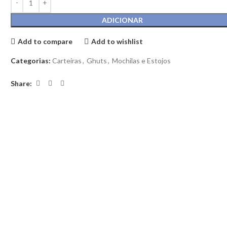
ADICIONAR
Add to compare
Add to wishlist
Categorias:
Carteiras
,
Ghuts
,
Mochilas e Estojos
Share: