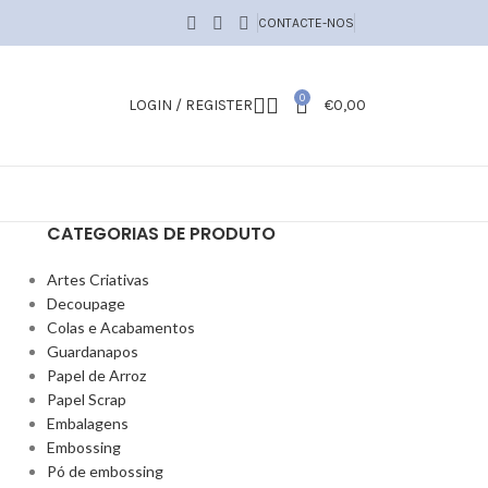
CONTACTE-NOS
0
LOGIN / REGISTER
€
0,00
CATEGORIAS DE PRODUTO
Artes Criativas
Decoupage
Colas e Acabamentos
Guardanapos
Papel de Arroz
Papel Scrap
Embalagens
Embossing
Pó de embossing