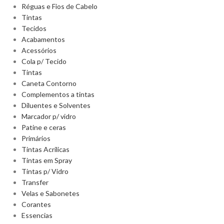
Réguas e Fios de Cabelo
Tintas
Tecidos
Acabamentos
Acessórios
Cola p/ Tecido
Tintas
Caneta Contorno
Complementos a tintas
Diluentes e Solventes
Marcador p/ vidro
Patine e ceras
Primários
Tintas Acrilicas
Tintas em Spray
Tintas p/ Vidro
Transfer
Velas e Sabonetes
Corantes
Essencias