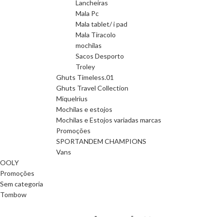
Lancheiras
Mala Pc
Mala tablet/ i pad
Mala Tiracolo
mochilas
Sacos Desporto
Troley
Ghuts Timeless.01
Ghuts Travel Collection
Miquelrius
Mochilas e estojos
Mochilas e Estojos variadas marcas
Promoções
SPORTANDEM CHAMPIONS
Vans
OOLY
Promoções
Sem categoria
Tombow