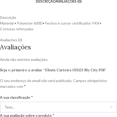
DESCRIÇÃO
AVALIAÇÕES (0)
Descrição
Material:• Polyester 600D• Fechos e cursor certificados YKK•
Costuras reforçadas
Avaliações (0)
Avaliações
Ainda não existem avaliações.
Seja o primeiro a avaliar “Ghuts Carteira GH123 My City P18”
O seu endereço de email não será publicado.
Campos obrigatórios
*
marcados com
*
A sua classificação
*
A sua avaliação sobre o produto