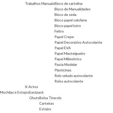
Trabalhos Manuais
Bloco de cartolina
Bloco de Manualidades
Bloco de seda
Bloco papel celofane
Bloco papel lutro
Feltro
Papel Crepe
Papel Decorativo Autocolante
Papel EVA
Papel Manteigueiro
Papel Milimétrico
Pasta Modelar
Plasticinas
Rolo veludo autocolante
Rolos autocolante
X-Actos
Mochilas e Estojos
Eastpack
Ghuts
Bolsa Tiracolo
Carteiras
Estojos