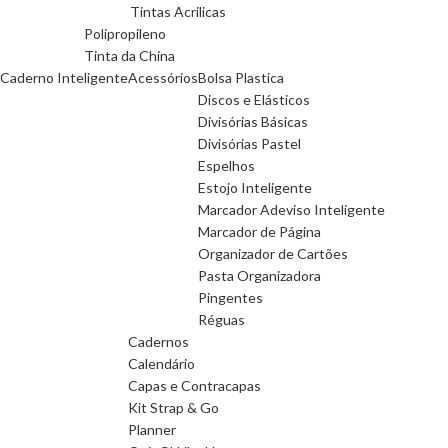
Tintas Acrilicas
Polipropileno
Tinta da China
Caderno Inteligente
Acessórios
Bolsa Plastica
Discos e Elásticos
Divisórias Básicas
Divisórias Pastel
Espelhos
Estojo Inteligente
Marcador Adeviso Inteligente
Marcador de Página
Organizador de Cartões
Pasta Organizadora
Pingentes
Réguas
Cadernos
Calendário
Capas e Contracapas
Kit Strap & Go
Planner