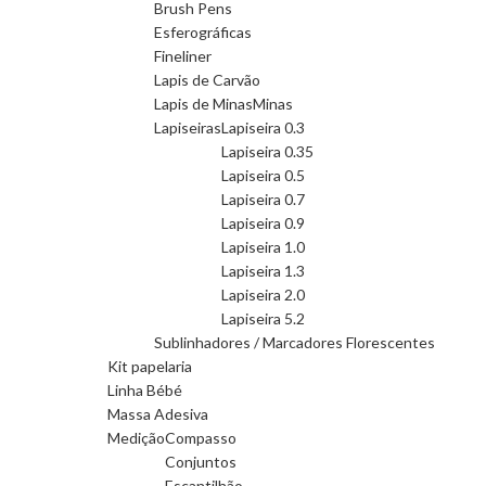
Brush Pens
Esferográficas
Fineliner
Lapis de Carvão
Lapis de Minas
Minas
Lapiseiras
Lapiseira 0.3
Lapiseira 0.35
Lapiseira 0.5
Lapiseira 0.7
Lapiseira 0.9
Lapiseira 1.0
Lapiseira 1.3
Lapiseira 2.0
Lapiseira 5.2
Sublinhadores / Marcadores Florescentes
Kit papelaria
Linha Bébé
Massa Adesiva
Medição
Compasso
Conjuntos
Escantilhão