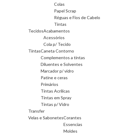
Colas
Papel Scrap
Réguas e Fios de Cabelo
Tintas
Tecidos
Acabamentos
Acessórios
Cola p/ Tecido
Tintas
Caneta Contorno
Complementos a tintas
Diluentes e Solventes
Marcador p/ vidro
Patine e ceras
Primários
Tintas Acrilicas
Tintas em Spray
Tintas p/ Vidro
Transfer
Velas e Sabonetes
Corantes
Essencias
Moldes