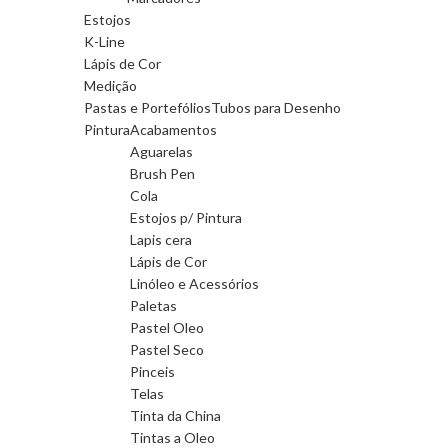
Estojos
K-Line
Lápis de Cor
Medição
Pastas e Portefólios
Tubos para Desenho
Pintura
Acabamentos
Aguarelas
Brush Pen
Cola
Estojos p/ Pintura
Lapis cera
Lápis de Cor
Linóleo e Acessórios
Paletas
Pastel Oleo
Pastel Seco
Pinceis
Telas
Tinta da China
Tintas a Oleo