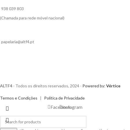
938 039 803
(Chamada para rede móvel nacional)
papelaria@altf4.pt
ALTF4
- Todos os direitos reservados, 2024 -
Powered by:
Vértice
Termos e Condições
|
Política de Privacidade
Facebook
Instagram