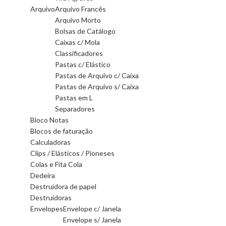
Arquivo
Arquivo Francês
Arquivo Morto
Bolsas de Catálogo
Caixas c/ Mola
Classificadores
Pastas c/ Elástico
Pastas de Arquivo c/ Caixa
Pastas de Arquivo s/ Caixa
Pastas em L
Separadores
Bloco Notas
Blocos de faturação
Calculadoras
Clips / Elásticos / Pioneses
Colas e Fita Cola
Dedeira
Destruidora de papel
Destruidoras
Envelopes
Envelope c/ Janela
Envelope s/ Janela