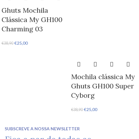
Ghuts Mochila
Clássica My GH100
Charming 03
€
25,00
€
38,90
Mochila clássica My
Ghuts GH100 Super
Cyborg
€
25,00
€
38,90
SUBSCREVE A NOSSA NEWSLETTER