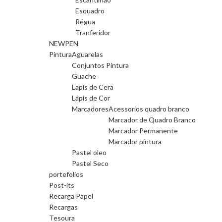
Esquadro
Régua
Tranferidor
NEWPEN
Pintura
Aguarelas
Conjuntos Pintura
Guache
Lapis de Cera
Lápis de Cor
Marcadores
Acessorios quadro branco
Marcador de Quadro Branco
Marcador Permanente
Marcador pintura
Pastel oleo
Pastel Seco
portefolios
Post-its
Recarga Papel
Recargas
Tesoura