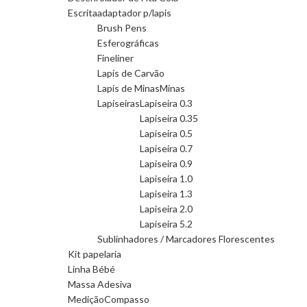
Escrita
adaptador p/lapis
Brush Pens
Esferográficas
Fineliner
Lapis de Carvão
Lapis de Minas
Minas
Lapiseiras
Lapiseira 0.3
Lapiseira 0.35
Lapiseira 0.5
Lapiseira 0.7
Lapiseira 0.9
Lapiseira 1.0
Lapiseira 1.3
Lapiseira 2.0
Lapiseira 5.2
Sublinhadores / Marcadores Florescentes
Kit papelaria
Linha Bébé
Massa Adesiva
Medição
Compasso