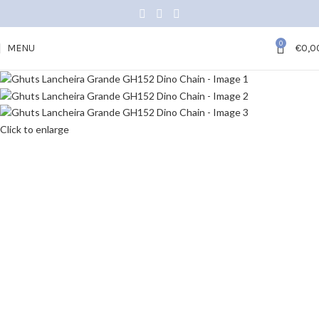
0
MENU
€
0,0
Click to enlarge