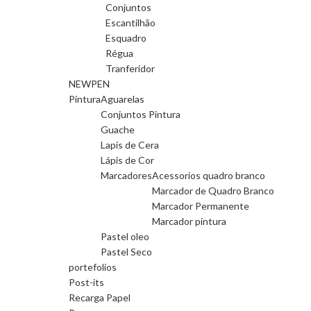
Conjuntos
Escantilhão
Esquadro
Régua
Tranferidor
NEWPEN
Pintura
Aguarelas
Conjuntos Pintura
Guache
Lapis de Cera
Lápis de Cor
Marcadores
Acessorios quadro branco
Marcador de Quadro Branco
Marcador Permanente
Marcador pintura
Pastel oleo
Pastel Seco
portefolios
Post-its
Recarga Papel