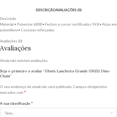
DESCRIÇÃO
AVALIAÇÕES (0)
Descrição
Material:• Polyester 600D• Fechos e cursor certificados YKK• Alças em
polyetileno• Costuras reforçadas
Avaliações (0)
Avaliações
Ainda não existem avaliações.
Seja o primeiro a avaliar “Ghuts Lancheira Grande GH152 Dino
Chain”
O seu endereço de email não será publicado.
Campos obrigatórios
*
marcados com
*
A sua classificação