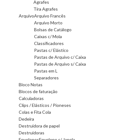
Agrafes
Tira Agrafes
Arquivo
Arquivo Francês
Arquivo Morto
Bolsas de Catálogo
Caixas c/ Mola
Classificadores
Pastas c/ Elástico
Pastas de Arquivo c/ Caixa
Pastas de Arquivo s/ Caixa
Pastas em L
Separadores
Bloco Notas
Blocos de faturação
Calculadoras
Clips / Elásticos / Pioneses
Colas e Fita Cola
Dedeira
Destruidora de papel
Destruidoras
Envelopes
Envelope c/ Janela