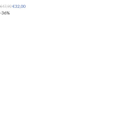
€
32,00
€
47,90
-36%