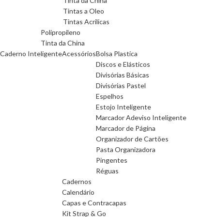
Tinta da China
Tintas a Oleo
Tintas Acrilicas
Polipropileno
Tinta da China
Caderno Inteligente
Acessórios
Bolsa Plastica
Discos e Elásticos
Divisórias Básicas
Divisórias Pastel
Espelhos
Estojo Inteligente
Marcador Adeviso Inteligente
Marcador de Página
Organizador de Cartões
Pasta Organizadora
Pingentes
Réguas
Cadernos
Calendário
Capas e Contracapas
Kit Strap & Go