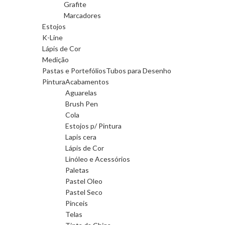
Grafite
Marcadores
Estojos
K-Line
Lápis de Cor
Medição
Pastas e Portefólios
Tubos para Desenho
Pintura
Acabamentos
Aguarelas
Brush Pen
Cola
Estojos p/ Pintura
Lapis cera
Lápis de Cor
Linóleo e Acessórios
Paletas
Pastel Oleo
Pastel Seco
Pinceis
Telas