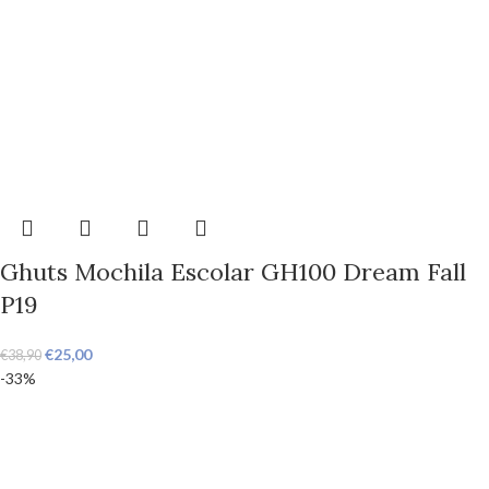
Ghuts Mochila Escolar GH100 Dream Fall
P19
€
25,00
€
38,90
-33%