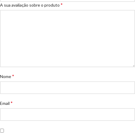
*
A sua avaliação sobre o produto
*
Nome
*
Email