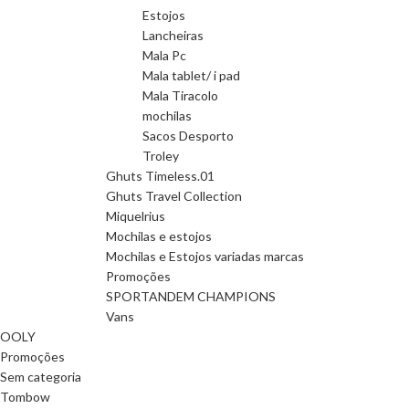
Estojos
Lancheiras
Mala Pc
Mala tablet/ i pad
Mala Tiracolo
mochilas
Sacos Desporto
Troley
Ghuts Timeless.01
Ghuts Travel Collection
Miquelrius
Mochilas e estojos
Mochilas e Estojos variadas marcas
Promoções
SPORTANDEM CHAMPIONS
Vans
OOLY
Promoções
Sem categoria
Tombow