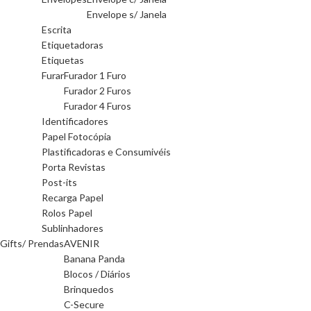
Envelope s/ Janela
Escrita
Etiquetadoras
Etiquetas
Furar
Furador 1 Furo
Furador 2 Furos
Furador 4 Furos
Identificadores
Papel Fotocópia
Plastificadoras e Consumivéis
Porta Revistas
Post-its
Recarga Papel
Rolos Papel
Sublinhadores
Gifts/ Prendas
AVENIR
Banana Panda
Blocos / Diários
Brinquedos
C-Secure