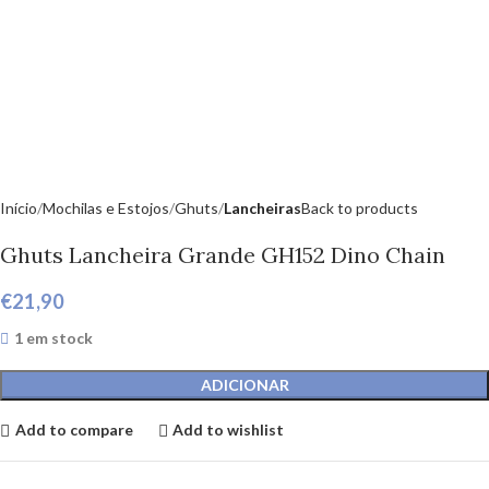
Início
Mochilas e Estojos
Ghuts
Lancheiras
Back to products
Ghuts Lancheira Grande GH152 Dino Chain
€
21,90
1 em stock
ADICIONAR
Add to compare
Add to wishlist