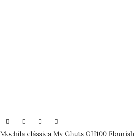
Mochila clássica My Ghuts GH100 Flourish