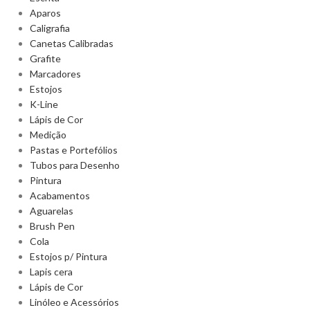
Aparos
Caligrafia
Canetas Calibradas
Grafite
Marcadores
Estojos
K-Line
Lápis de Cor
Medição
Pastas e Portefólios
Tubos para Desenho
Pintura
Acabamentos
Aguarelas
Brush Pen
Cola
Estojos p/ Pintura
Lapis cera
Lápis de Cor
Linóleo e Acessórios