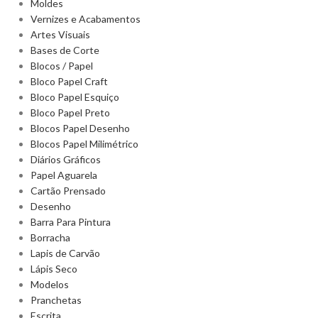
Moldes
Vernizes e Acabamentos
Artes Visuais
Bases de Corte
Blocos / Papel
Bloco Papel Craft
Bloco Papel Esquiço
Bloco Papel Preto
Blocos Papel Desenho
Blocos Papel Milimétrico
Diários Gráficos
Papel Aguarela
Cartão Prensado
Desenho
Barra Para Pintura
Borracha
Lapis de Carvão
Lápis Seco
Modelos
Pranchetas
Escrita