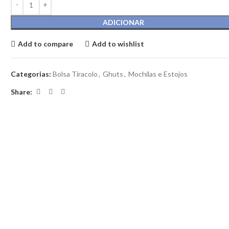
ADICIONAR
Add to compare
Add to wishlist
Categorias:
Bolsa Tiracolo
,
Ghuts
,
Mochilas e Estojos
Share: