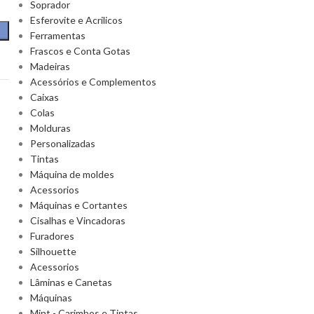
Soprador
Esferovite e Acrilicos
Ferramentas
Frascos e Conta Gotas
Madeiras
Acessórios e Complementos
Caixas
Colas
Molduras
Personalizadas
Tintas
Máquina de moldes
Acessorios
Máquinas e Cortantes
Cisalhas e Vincadoras
Furadores
Silhouette
Acessorios
Lâminas e Canetas
Máquinas
Mint - Carimbos e Tintas