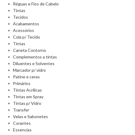
Réguas e Fios de Cabelo
Tintas
Tecidos
Acabamentos
Acessórios
Cola p/ Tecido
Tintas
Caneta Contorno
Complementos a tintas
Diluentes e Solventes
Marcador p/ vidro
Patine e ceras
Primários
Tintas Acrilicas
Tintas em Spray
Tintas p/ Vidro
Transfer
Velas e Sabonetes
Corantes
Essencias