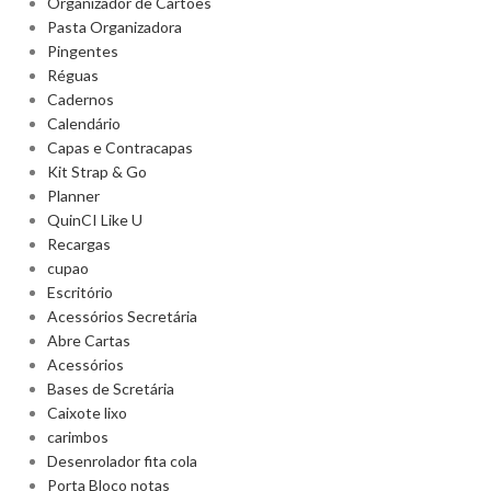
Organizador de Cartões
Pasta Organizadora
Pingentes
Réguas
Cadernos
Calendário
Capas e Contracapas
Kit Strap & Go
Planner
QuinCI Like U
Recargas
cupao
Escritório
Acessórios Secretária
Abre Cartas
Acessórios
Bases de Scretária
Caixote lixo
carimbos
Desenrolador fita cola
Porta Bloco notas