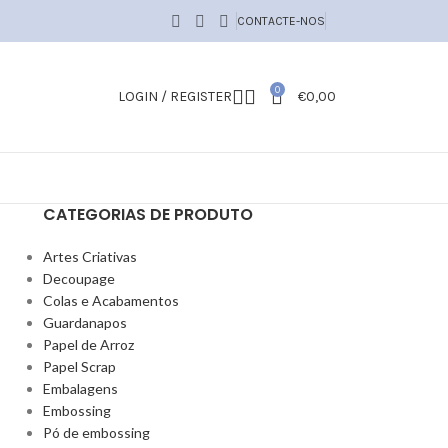
CONTACTE-NOS
0
LOGIN / REGISTER
€
0,00
CATEGORIAS DE PRODUTO
Artes Criativas
Decoupage
Colas e Acabamentos
Guardanapos
Papel de Arroz
Papel Scrap
Embalagens
Embossing
Pó de embossing