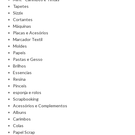
Tapetes
Sizzix
Cortantes
Máquinas
Placas e Acesórios
Marcador Textil
Moldes
Papeis
Pastas e Gesso
Brilhos
Essencias
Resina
Pinceis
esponja e rolos
Scrapbooking
Acessórios e Complementos
Albuns
Carimbos
Colas
Papel Scrap