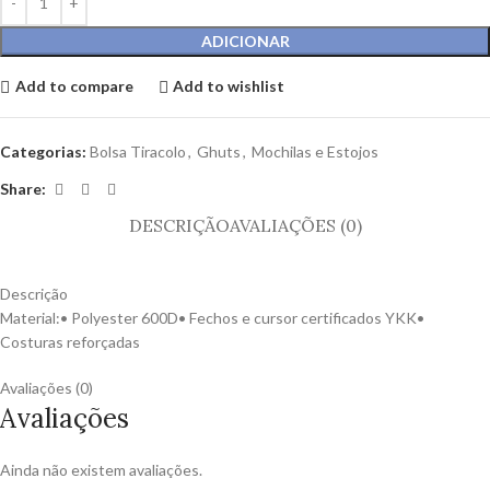
ADICIONAR
Add to compare
Add to wishlist
Categorias:
Bolsa Tiracolo
,
Ghuts
,
Mochilas e Estojos
Share:
DESCRIÇÃO
AVALIAÇÕES (0)
Descrição
Material:• Polyester 600D• Fechos e cursor certificados YKK•
Costuras reforçadas
Avaliações (0)
Avaliações
Ainda não existem avaliações.