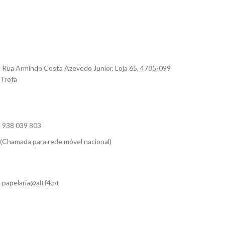
Rua Armindo Costa Azevedo Junior, Loja 65, 4785-099
Trofa
938 039 803
(Chamada para rede móvel nacional)
papelaria@altf4.pt