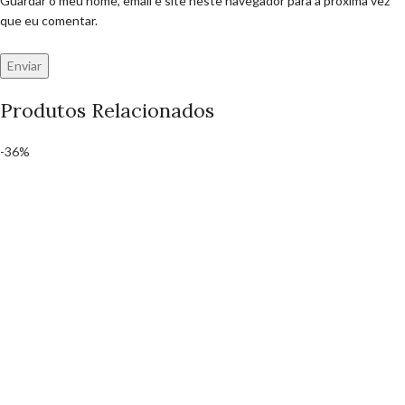
Guardar o meu nome, email e site neste navegador para a próxima vez
que eu comentar.
Produtos Relacionados
-36%