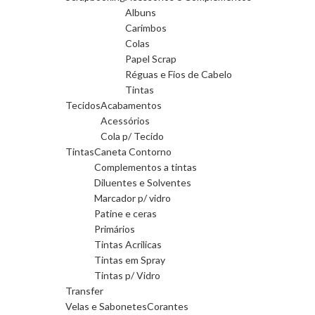
Albuns
Carimbos
Colas
Papel Scrap
Réguas e Fios de Cabelo
Tintas
Tecidos
Acabamentos
Acessórios
Cola p/ Tecido
Tintas
Caneta Contorno
Complementos a tintas
Diluentes e Solventes
Marcador p/ vidro
Patine e ceras
Primários
Tintas Acrilicas
Tintas em Spray
Tintas p/ Vidro
Transfer
Velas e Sabonetes
Corantes