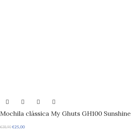
Mochila clássica My Ghuts GH100 Sunshine
€
25,00
€
38,90