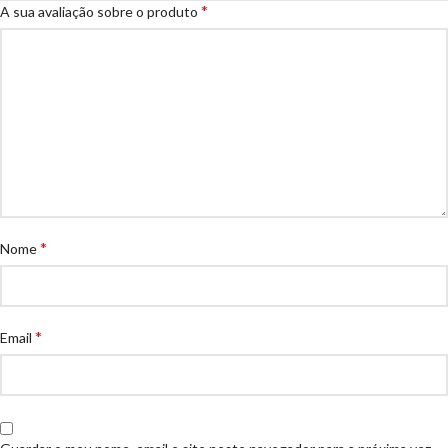
*
A sua avaliação sobre o produto
*
Nome
*
Email