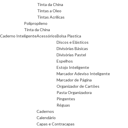
Tinta da China
Tintas a Oleo
Tintas Acrilicas
Polipropileno
Tinta da China
Caderno Inteligente
Acessórios
Bolsa Plastica
Discos e Elásticos
Divisórias Básicas
Divisórias Pastel
Espelhos
Estojo Inteligente
Marcador Adeviso Inteligente
Marcador de Página
Organizador de Cartões
Pasta Organizadora
Pingentes
Réguas
Cadernos
Calendário
Capas e Contracapas