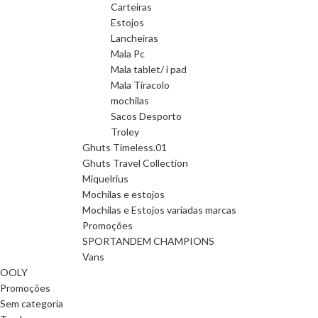
Carteiras
Estojos
Lancheiras
Mala Pc
Mala tablet/ i pad
Mala Tiracolo
mochilas
Sacos Desporto
Troley
Ghuts Timeless.01
Ghuts Travel Collection
Miquelrius
Mochilas e estojos
Mochilas e Estojos variadas marcas
Promoções
SPORTANDEM CHAMPIONS
Vans
OOLY
Promoções
Sem categoria