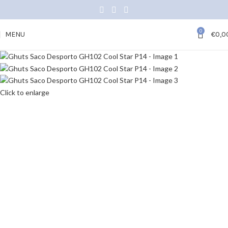
0
MENU
€
0,0
Click to enlarge