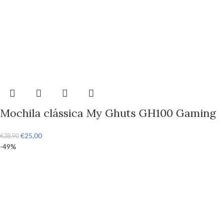
Mochila clássica My Ghuts GH100 Gaming
€
25,00
€
38,90
-49%