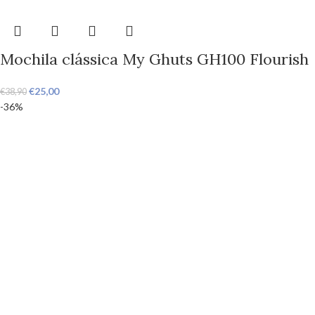
Mochila clássica My Ghuts GH100 Flourish
€
25,00
€
38,90
-36%