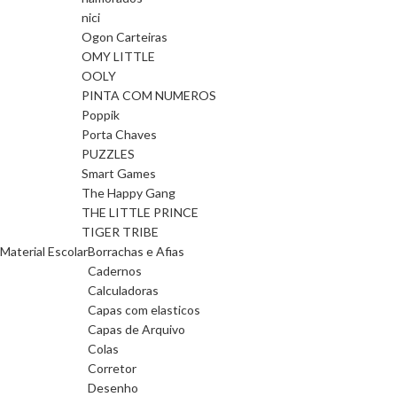
nici
Ogon Carteiras
OMY LITTLE
OOLY
PINTA COM NUMEROS
Poppik
Porta Chaves
PUZZLES
Smart Games
The Happy Gang
THE LITTLE PRINCE
TIGER TRIBE
Material Escolar
Borrachas e Afias
Cadernos
Calculadoras
Capas com elasticos
Capas de Arquivo
Colas
Corretor
Desenho