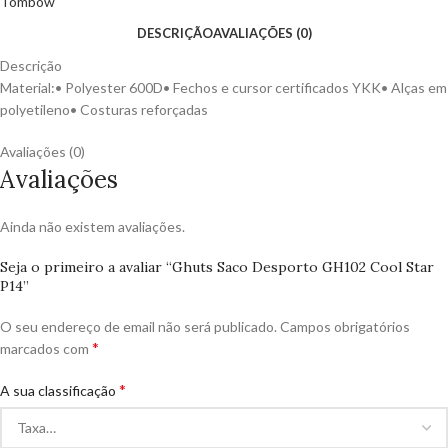
Tombow
DESCRIÇÃO
AVALIAÇÕES (0)
Descrição
Material:• Polyester 600D• Fechos e cursor certificados YKK• Alças em
polyetileno• Costuras reforçadas
Avaliações (0)
Avaliações
Ainda não existem avaliações.
Seja o primeiro a avaliar “Ghuts Saco Desporto GH102 Cool Star
P14”
O seu endereço de email não será publicado.
Campos obrigatórios
*
marcados com
*
A sua classificação