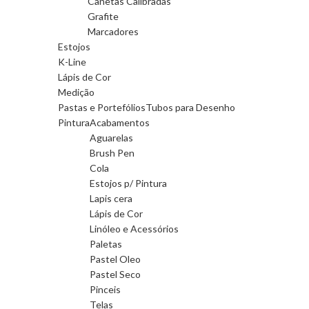
Canetas Calibradas
Grafite
Marcadores
Estojos
K-Line
Lápis de Cor
Medição
Pastas e Portefólios
Tubos para Desenho
Pintura
Acabamentos
Aguarelas
Brush Pen
Cola
Estojos p/ Pintura
Lapis cera
Lápis de Cor
Linóleo e Acessórios
Paletas
Pastel Oleo
Pastel Seco
Pinceis
Telas