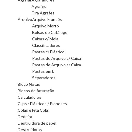
Agrafes
Tira Agrafes
Arquivo
Arquivo Francês
Arquivo Morto
Bolsas de Catálogo
Caixas c/ Mola
Classificadores
Pastas c/ Elástico
Pastas de Arquivo c/ Caixa
Pastas de Arquivo s/ Caixa
Pastas em L
Separadores
Bloco Notas
Blocos de faturação
Calculadoras
Clips / Elásticos / Pioneses
Colas e Fita Cola
Dedeira
Destruidora de papel
Destruidoras