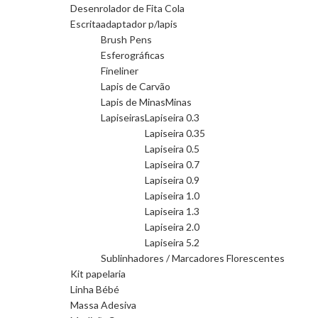
Desenrolador de Fita Cola
Escrita
adaptador p/lapis
Brush Pens
Esferográficas
Fineliner
Lapis de Carvão
Lapis de Minas
Minas
Lapiseiras
Lapiseira 0.3
Lapiseira 0.35
Lapiseira 0.5
Lapiseira 0.7
Lapiseira 0.9
Lapiseira 1.0
Lapiseira 1.3
Lapiseira 2.0
Lapiseira 5.2
Sublinhadores / Marcadores Florescentes
Kit papelaria
Linha Bébé
Massa Adesiva