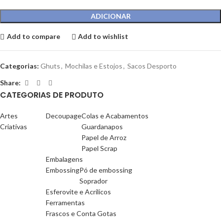
ADICIONAR
Add to compare
Add to wishlist
Categorias:
Ghuts
,
Mochilas e Estojos
,
Sacos Desporto
Share:
CATEGORIAS DE PRODUTO
Artes
Decoupage
Colas e Acabamentos
Criativas
Guardanapos
Papel de Arroz
Papel Scrap
Embalagens
Embossing
Pó de embossing
Soprador
Esferovite e Acrilicos
Ferramentas
Frascos e Conta Gotas