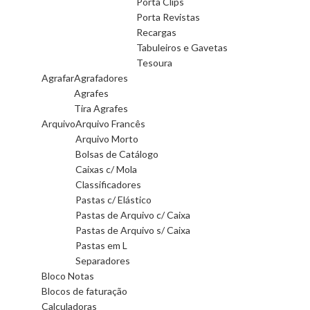
Porta Clips
Porta Revistas
Recargas
Tabuleiros e Gavetas
Tesoura
Agrafar
Agrafadores
Agrafes
Tira Agrafes
Arquivo
Arquivo Francês
Arquivo Morto
Bolsas de Catálogo
Caixas c/ Mola
Classificadores
Pastas c/ Elástico
Pastas de Arquivo c/ Caixa
Pastas de Arquivo s/ Caixa
Pastas em L
Separadores
Bloco Notas
Blocos de faturação
Calculadoras