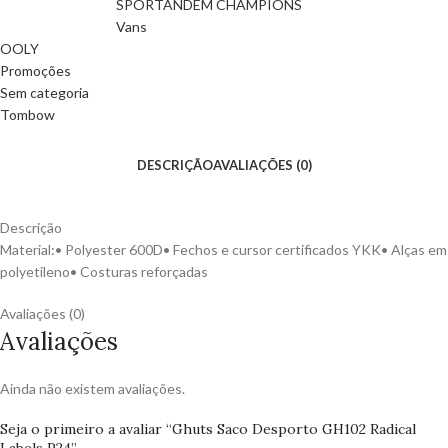
SPORTANDEM CHAMPIONS
Vans
OOLY
Promoções
Sem categoria
Tombow
DESCRIÇÃO
AVALIAÇÕES (0)
Descrição
Material:• Polyester 600D• Fechos e cursor certificados YKK• Alças em
polyetileno• Costuras reforçadas
Avaliações (0)
Avaliações
Ainda não existem avaliações.
Seja o primeiro a avaliar “Ghuts Saco Desporto GH102 Radical
Labels P24”