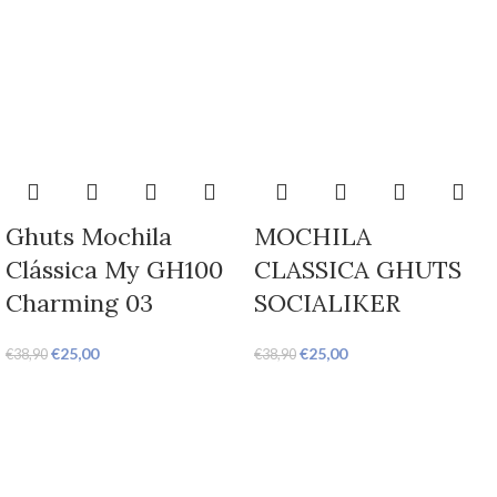
Ghuts Mochila
MOCHILA
Clássica My GH100
CLASSICA GHUTS
Charming 03
SOCIALIKER
€
25,00
€
25,00
€
38,90
€
38,90