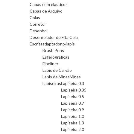
Capas com elasticos
Capas de Arquivo
Colas
Corretor
Desenho
Desenrolador de Fita Cola
Escrita
adaptador p/lapis
Brush Pens
Esferográficas
Fineliner
Lapis de Carvão
Lapis de Minas
Minas
Lapiseiras
Lapiseira 0.3
Lapiseira 0.35
Lapiseira 0.5
Lapiseira 0.7
Lapiseira 0.9
Lapiseira 1.0
Lapiseira 1.3
Lapiseira 2.0