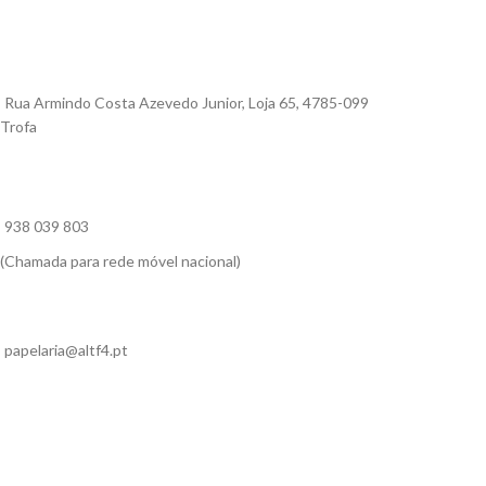
Rua Armindo Costa Azevedo Junior, Loja 65, 4785-099
Trofa
938 039 803
(Chamada para rede móvel nacional)
papelaria@altf4.pt