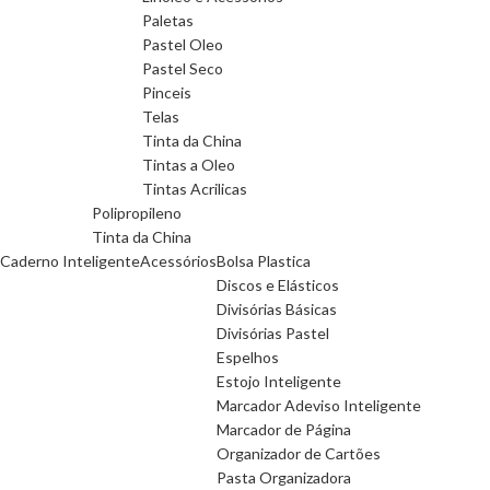
Paletas
Pastel Oleo
Pastel Seco
Pinceis
Telas
Tinta da China
Tintas a Oleo
Tintas Acrilicas
Polipropileno
Tinta da China
Caderno Inteligente
Acessórios
Bolsa Plastica
Discos e Elásticos
Divisórias Básicas
Divisórias Pastel
Espelhos
Estojo Inteligente
Marcador Adeviso Inteligente
Marcador de Página
Organizador de Cartões
Pasta Organizadora