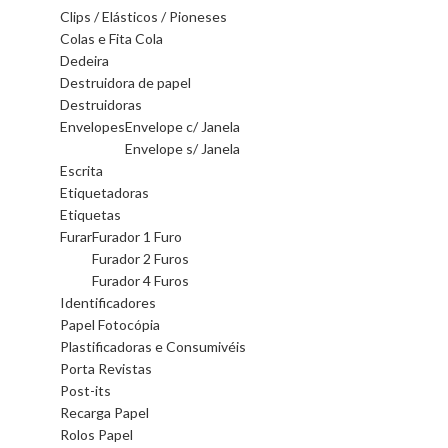
Clips / Elásticos / Pioneses
Colas e Fita Cola
Dedeira
Destruidora de papel
Destruidoras
Envelopes
Envelope c/ Janela
Envelope s/ Janela
Escrita
Etiquetadoras
Etiquetas
Furar
Furador 1 Furo
Furador 2 Furos
Furador 4 Furos
Identificadores
Papel Fotocópia
Plastificadoras e Consumivéis
Porta Revistas
Post-its
Recarga Papel
Rolos Papel