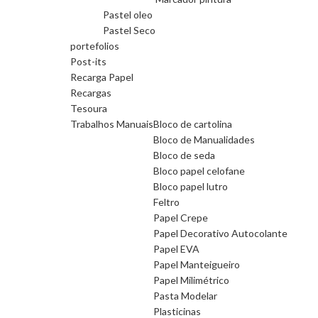
Pastel oleo
Pastel Seco
portefolios
Post-its
Recarga Papel
Recargas
Tesoura
Trabalhos Manuais
Bloco de cartolina
Bloco de Manualidades
Bloco de seda
Bloco papel celofane
Bloco papel lutro
Feltro
Papel Crepe
Papel Decorativo Autocolante
Papel EVA
Papel Manteigueiro
Papel Milimétrico
Pasta Modelar
Plasticinas