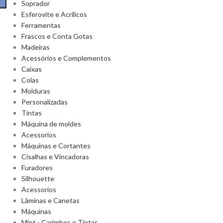
Soprador
Esferovite e Acrilicos
Ferramentas
Frascos e Conta Gotas
Madeiras
Acessórios e Complementos
Caixas
Colas
Molduras
Personalizadas
Tintas
Máquina de moldes
Acessorios
Máquinas e Cortantes
Cisalhas e Vincadoras
Furadores
Silhouette
Acessorios
Lâminas e Canetas
Máquinas
Mint - Carimbos e Tintas