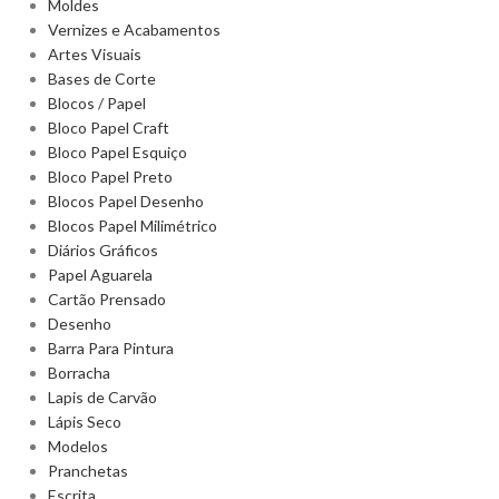
Moldes
Vernizes e Acabamentos
Artes Visuais
Bases de Corte
Blocos / Papel
Bloco Papel Craft
Bloco Papel Esquiço
Bloco Papel Preto
Blocos Papel Desenho
Blocos Papel Milimétrico
Diários Gráficos
Papel Aguarela
Cartão Prensado
Desenho
Barra Para Pintura
Borracha
Lapis de Carvão
Lápis Seco
Modelos
Pranchetas
Escrita