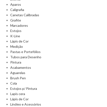
Aparos
Caligrafia
Canetas Calibradas
Grafite
Marcadores
Estojos
K-Line
Lápis de Cor
Medição
Pastas e Portefólios
Tubos para Desenho
Pintura
Acabamentos
Aguarelas
Brush Pen
Cola
Estojos p/ Pintura
Lapis cera
Lápis de Cor
Linóleo e Acessórios