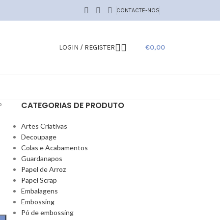
CONTACTE-NOS
LOGIN / REGISTER
€
0,00
CATEGORIAS DE PRODUTO
P
Artes Criativas
Decoupage
Colas e Acabamentos
Guardanapos
Papel de Arroz
Papel Scrap
Embalagens
Embossing
Pó de embossing