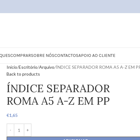
QUES
COMPRAR
SOBRE NÓS
CONTACTOS
APOIO AO CLIENTE
Início
Escritório
Arquivo
ÍNDICE SEPARADOR ROMA A5 A-Z EM P
Back to products
ÍNDICE SEPARADOR
ROMA A5 A-Z EM PP
€
1,65