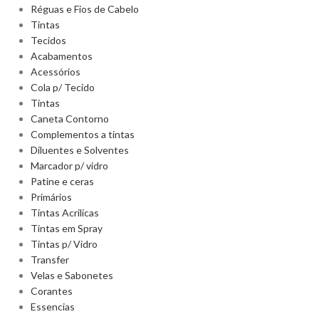
Réguas e Fios de Cabelo
Tintas
Tecidos
Acabamentos
Acessórios
Cola p/ Tecido
Tintas
Caneta Contorno
Complementos a tintas
Diluentes e Solventes
Marcador p/ vidro
Patine e ceras
Primários
Tintas Acrilicas
Tintas em Spray
Tintas p/ Vidro
Transfer
Velas e Sabonetes
Corantes
Essencias