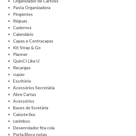
Organizador de Cartões
Pasta Organizadora
Pingentes
Réguas
Cadernos
Calendário
Capas e Contracapas
Kit Strap & Go
Planner
QuinCI Like U
Recargas
cupao
Escritório
Acessórios Secretária
Abre Cartas
Acessórios
Bases de Scretária
Caixote lixo
carimbos
Desenrolador fita cola
Porta Bloco notas