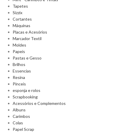
Tapetes
Sizzix
Cortantes
Máquinas
Placas e Acesórios
Marcador Textil
Moldes
Papeis
Pastas e Gesso
Brilhos
Essencias
Resina
Pinceis
esponja e rolos
Scrapbooking
Acessórios e Complementos
Albuns
Carimbos
Colas
Papel Scrap