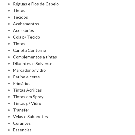
Réguas e Fios de Cabelo
Tintas
Tecidos
Acabamentos
Acessórios
Cola p/ Tecido
Tintas
Caneta Contorno
Complementos a tintas
Diluentes e Solventes
Marcador p/ vidro
Patine e ceras
Primários
Tintas Acrilicas
Tintas em Spray
Tintas p/ Vidro
Transfer
Velas e Sabonetes
Corantes
Essencias