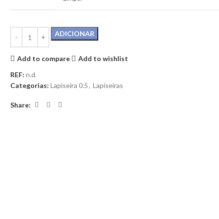
ADICIONAR
Add to compare
Add to wishlist
REF:
n.d.
Categorias:
Lapiseira 0.5
,
Lapiseiras
Share: