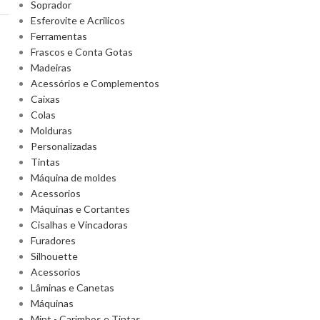
Soprador
Esferovite e Acrilicos
Ferramentas
Frascos e Conta Gotas
Madeiras
Acessórios e Complementos
Caixas
Colas
Molduras
Personalizadas
Tintas
Máquina de moldes
Acessorios
Máquinas e Cortantes
Cisalhas e Vincadoras
Furadores
Silhouette
Acessorios
Lâminas e Canetas
Máquinas
Mint - Carimbos e Tintas