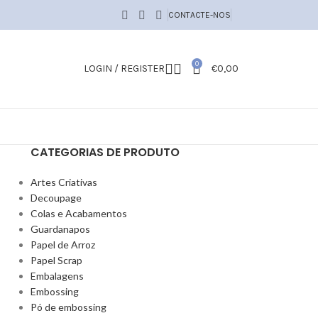
CONTACTE-NOS
0
LOGIN / REGISTER
€
0,00
CATEGORIAS DE PRODUTO
Artes Criativas
Decoupage
Colas e Acabamentos
Guardanapos
Papel de Arroz
Papel Scrap
Embalagens
Embossing
Pó de embossing