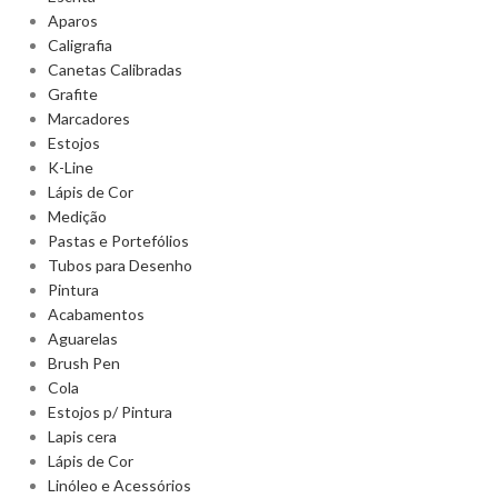
Aparos
Caligrafia
Canetas Calibradas
Grafite
Marcadores
Estojos
K-Line
Lápis de Cor
Medição
Pastas e Portefólios
Tubos para Desenho
Pintura
Acabamentos
Aguarelas
Brush Pen
Cola
Estojos p/ Pintura
Lapis cera
Lápis de Cor
Linóleo e Acessórios