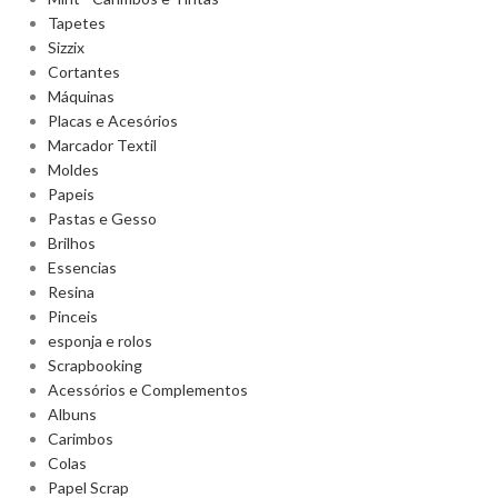
Tapetes
Sizzix
Cortantes
Máquinas
Placas e Acesórios
Marcador Textil
Moldes
Papeis
Pastas e Gesso
Brilhos
Essencias
Resina
Pinceis
esponja e rolos
Scrapbooking
Acessórios e Complementos
Albuns
Carimbos
Colas
Papel Scrap