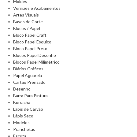
Moldes
Vernizes e Acabamentos
Artes Visuais
Bases de Corte
Blocos / Papel
Bloco Papel Craft
Bloco Papel Esquiço
Bloco Papel Preto
Blocos Papel Desenho
Blocos Papel Milimétrico
Diários Gráficos
Papel Aguarela
Cartão Prensado
Desenho
Barra Para Pintura
Borracha
Lapis de Carvão
Lápis Seco
Modelos
Pranchetas
Escrita