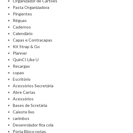
Organizador de Cartões
Pasta Organizadora
Pingentes
Réguas
Cadernos
Calendário
Capas e Contracapas
Kit Strap & Go
Planner
QuinCI Like U
Recargas
cupao
Escritório
Acessórios Secretária
Abre Cartas
Acessórios
Bases de Scretária
Caixote lixo
carimbos
Desenrolador fita cola
Porta Bloco notas