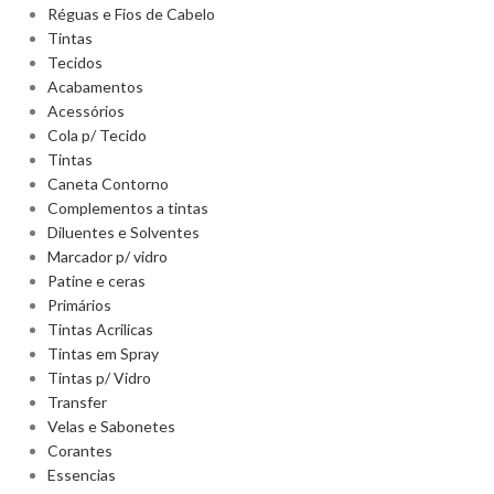
Réguas e Fios de Cabelo
Tintas
Tecidos
Acabamentos
Acessórios
Cola p/ Tecido
Tintas
Caneta Contorno
Complementos a tintas
Diluentes e Solventes
Marcador p/ vidro
Patine e ceras
Primários
Tintas Acrilicas
Tintas em Spray
Tintas p/ Vidro
Transfer
Velas e Sabonetes
Corantes
Essencias