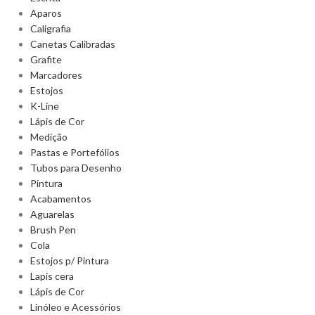
Aparos
Caligrafia
Canetas Calibradas
Grafite
Marcadores
Estojos
K-Line
Lápis de Cor
Medição
Pastas e Portefólios
Tubos para Desenho
Pintura
Acabamentos
Aguarelas
Brush Pen
Cola
Estojos p/ Pintura
Lapis cera
Lápis de Cor
Linóleo e Acessórios