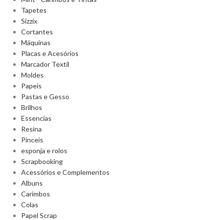
Tapetes
Sizzix
Cortantes
Máquinas
Placas e Acesórios
Marcador Textil
Moldes
Papeis
Pastas e Gesso
Brilhos
Essencias
Resina
Pinceis
esponja e rolos
Scrapbooking
Acessórios e Complementos
Albuns
Carimbos
Colas
Papel Scrap