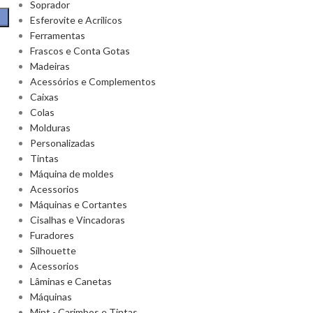
Soprador
Esferovite e Acrilicos
Ferramentas
Frascos e Conta Gotas
Madeiras
Acessórios e Complementos
Caixas
Colas
Molduras
Personalizadas
Tintas
Máquina de moldes
Acessorios
Máquinas e Cortantes
Cisalhas e Vincadoras
Furadores
Silhouette
Acessorios
Lâminas e Canetas
Máquinas
Mint - Carimbos e Tintas