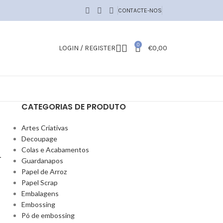
CONTACTE-NOS
0
LOGIN / REGISTER
€
0,00
CATEGORIAS DE PRODUTO
Artes Criativas
Decoupage
l
Colas e Acabamentos
Guardanapos
Papel de Arroz
Papel Scrap
Embalagens
Embossing
Pó de embossing