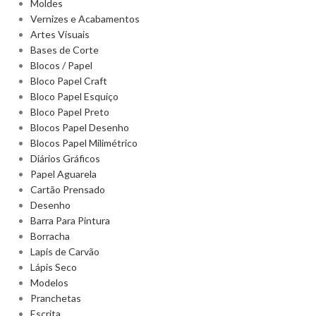
Moldes
Vernizes e Acabamentos
Artes Visuais
Bases de Corte
Blocos / Papel
Bloco Papel Craft
Bloco Papel Esquiço
Bloco Papel Preto
Blocos Papel Desenho
Blocos Papel Milimétrico
Diários Gráficos
Papel Aguarela
Cartão Prensado
Desenho
Barra Para Pintura
Borracha
Lapis de Carvão
Lápis Seco
Modelos
Pranchetas
Escrita