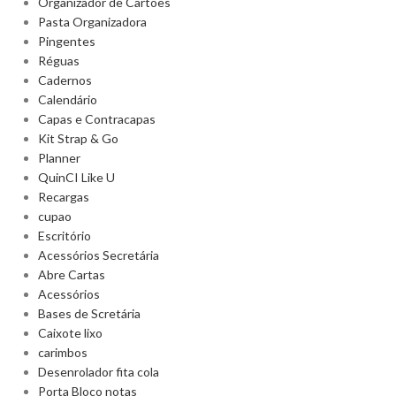
Organizador de Cartões
Pasta Organizadora
Pingentes
Réguas
Cadernos
Calendário
Capas e Contracapas
Kit Strap & Go
Planner
QuinCI Like U
Recargas
cupao
Escritório
Acessórios Secretária
Abre Cartas
Acessórios
Bases de Scretária
Caixote lixo
carimbos
Desenrolador fita cola
Porta Bloco notas