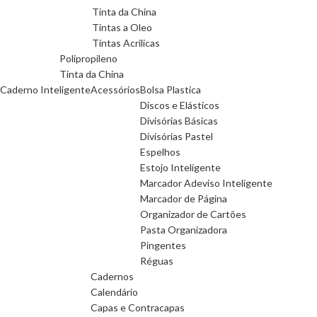
Tinta da China
Tintas a Oleo
Tintas Acrilicas
Polipropileno
Tinta da China
Caderno Inteligente
Acessórios
Bolsa Plastica
Discos e Elásticos
Divisórias Básicas
Divisórias Pastel
Espelhos
Estojo Inteligente
Marcador Adeviso Inteligente
Marcador de Página
Organizador de Cartões
Pasta Organizadora
Pingentes
Réguas
Cadernos
Calendário
Capas e Contracapas