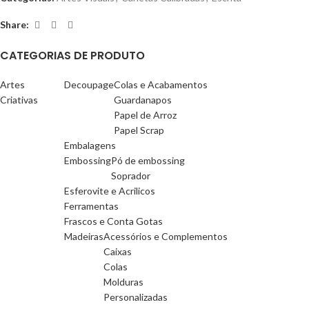
Share:
CATEGORIAS DE PRODUTO
Artes
Decoupage
Colas e Acabamentos
Criativas
Guardanapos
Papel de Arroz
Papel Scrap
Embalagens
Embossing
Pó de embossing
Soprador
Esferovite e Acrilicos
Ferramentas
Frascos e Conta Gotas
Madeiras
Acessórios e Complementos
Caixas
Colas
Molduras
Personalizadas