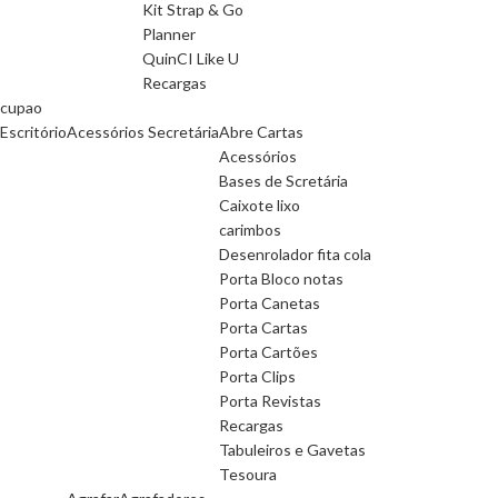
Kit Strap & Go
Planner
QuinCI Like U
Recargas
cupao
Escritório
Acessórios Secretária
Abre Cartas
Acessórios
Bases de Scretária
Caixote lixo
carimbos
Desenrolador fita cola
Porta Bloco notas
Porta Canetas
Porta Cartas
Porta Cartões
Porta Clips
Porta Revistas
Recargas
Tabuleiros e Gavetas
Tesoura