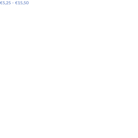
€
5,25
–
€
15,50