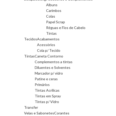
Albuns
Carimbos
Colas
Papel Scrap
Réguas e Fios de Cabelo
Tintas
Tecidos
Acabamentos
Acessórios
Cola p/ Tecido
Tintas
Caneta Contorno
Complementos a tintas
Diluentes e Solventes
Marcador p/ vidro
Patine e ceras
Primários
Tintas Acrilicas
Tintas em Spray
Tintas p/ Vidro
Transfer
Velas e Sabonetes
Corantes