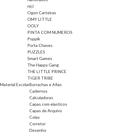
nici
Ogon Carteiras
OMY LITTLE
OOLY
PINTA COM NUMEROS
Poppik
Porta Chaves
PUZZLES
Smart Games
The Happy Gang
THE LITTLE PRINCE
TIGER TRIBE
Material Escolar
Borrachas e Afias
Cadernos
Calculadoras
Capas com elasticos
Capas de Arquivo
Colas
Corretor
Desenho