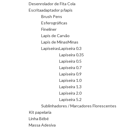
Desenrolador de Fita Cola
Escrita
adaptador p/lapis
Brush Pens
Esferográficas
Fineliner
Lapis de Carvão
Lapis de Minas
Minas
Lapiseiras
Lapiseira 0.3
Lapiseira 0.35
Lapiseira 0.5
Lapiseira 0.7
Lapiseira 0.9
Lapiseira 1.0
Lapiseira 1.3
Lapiseira 2.0
Lapiseira 5.2
Sublinhadores / Marcadores Florescentes
Kit papelaria
Linha Bébé
Massa Adesiva