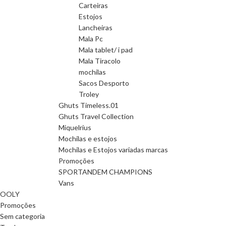
Carteiras
Estojos
Lancheiras
Mala Pc
Mala tablet/ i pad
Mala Tiracolo
mochilas
Sacos Desporto
Troley
Ghuts Timeless.01
Ghuts Travel Collection
Miquelrius
Mochilas e estojos
Mochilas e Estojos variadas marcas
Promoções
SPORTANDEM CHAMPIONS
Vans
OOLY
Promoções
Sem categoria