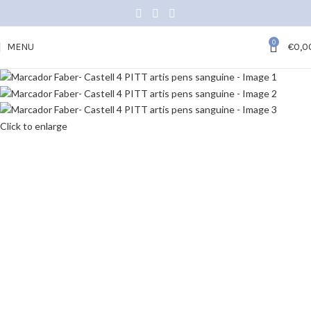
0
MENU
€
0,0
Click to enlarge