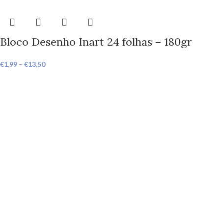
Bloco Desenho Inart 24 folhas – 180gr
€
1,99
–
€
13,50