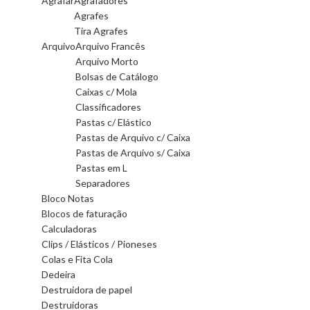
Agrafar
Agrafadores
Agrafes
Tira Agrafes
Arquivo
Arquivo Francês
Arquivo Morto
Bolsas de Catálogo
Caixas c/ Mola
Classificadores
Pastas c/ Elástico
Pastas de Arquivo c/ Caixa
Pastas de Arquivo s/ Caixa
Pastas em L
Separadores
Bloco Notas
Blocos de faturação
Calculadoras
Clips / Elásticos / Pioneses
Colas e Fita Cola
Dedeira
Destruidora de papel
Destruidoras