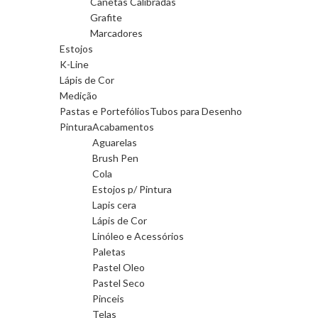
Canetas Calibradas
Grafite
Marcadores
Estojos
K-Line
Lápis de Cor
Medição
Pastas e Portefólios
Tubos para Desenho
Pintura
Acabamentos
Aguarelas
Brush Pen
Cola
Estojos p/ Pintura
Lapis cera
Lápis de Cor
Linóleo e Acessórios
Paletas
Pastel Oleo
Pastel Seco
Pinceis
Telas