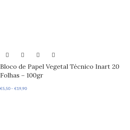
Bloco de Papel Vegetal Técnico Inart 20
Folhas – 100gr
€
5,50
–
€
19,90