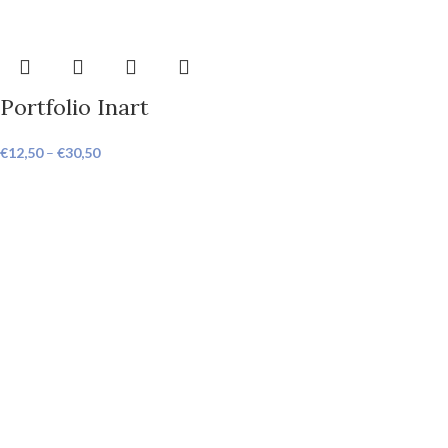
Portfolio Inart
€
12,50
–
€
30,50