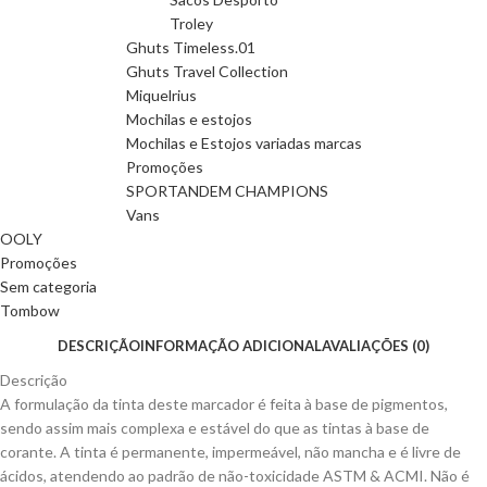
Troley
Ghuts Timeless.01
Ghuts Travel Collection
Miquelrius
Mochilas e estojos
Mochilas e Estojos variadas marcas
Promoções
SPORTANDEM CHAMPIONS
Vans
OOLY
Promoções
Sem categoria
Tombow
DESCRIÇÃO
INFORMAÇÃO ADICIONAL
AVALIAÇÕES (0)
Descrição
A formulação da tinta deste marcador é feita à base de pigmentos,
sendo assim mais complexa e estável do que as tintas à base de
corante. A tinta é permanente, impermeável, não mancha e é livre de
ácidos, atendendo ao padrão de não-toxicidade ASTM & ACMI. Não é