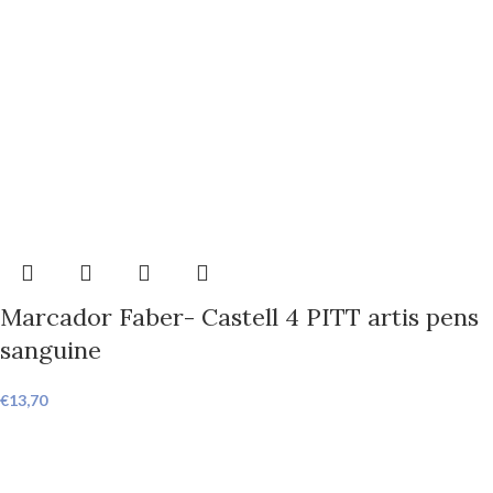
Marcador Faber- Castell 4 PITT artis pens
sanguine
€
13,70