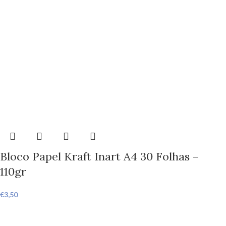
Bloco Papel Kraft Inart A4 30 Folhas –
110gr
€
3,50