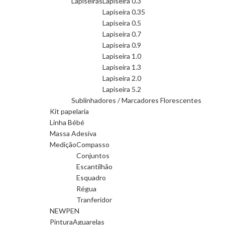
Lapiseiras
Lapiseira 0.3
Lapiseira 0.35
Lapiseira 0.5
Lapiseira 0.7
Lapiseira 0.9
Lapiseira 1.0
Lapiseira 1.3
Lapiseira 2.0
Lapiseira 5.2
Sublinhadores / Marcadores Florescentes
Kit papelaria
Linha Bébé
Massa Adesiva
Medição
Compasso
Conjuntos
Escantilhão
Esquadro
Régua
Tranferidor
NEWPEN
Pintura
Aguarelas