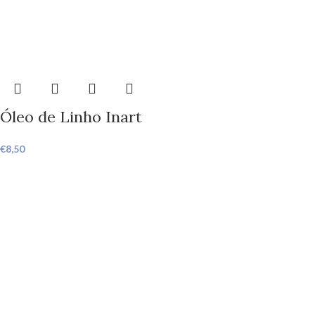
Óleo de Linho Inart
€
8,50