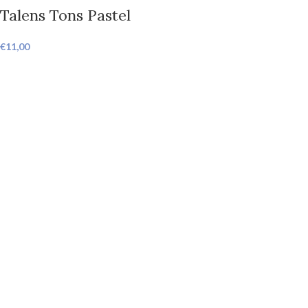
Talens Tons Pastel
€
11,00