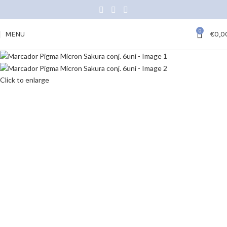
0
MENU
€
0,0
Click to enlarge