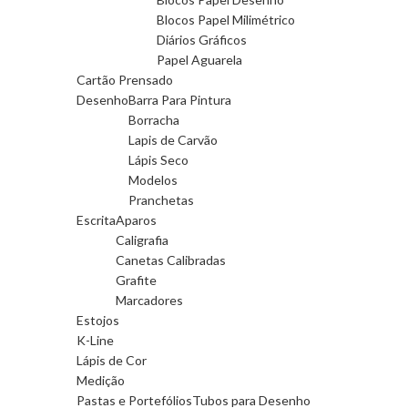
Blocos Papel Milimétrico
Diários Gráficos
Papel Aguarela
Cartão Prensado
Desenho
Barra Para Pintura
Borracha
Lapis de Carvão
Lápis Seco
Modelos
Pranchetas
Escrita
Aparos
Caligrafia
Canetas Calibradas
Grafite
Marcadores
Estojos
K-Line
Lápis de Cor
Medição
Pastas e Portefólios
Tubos para Desenho