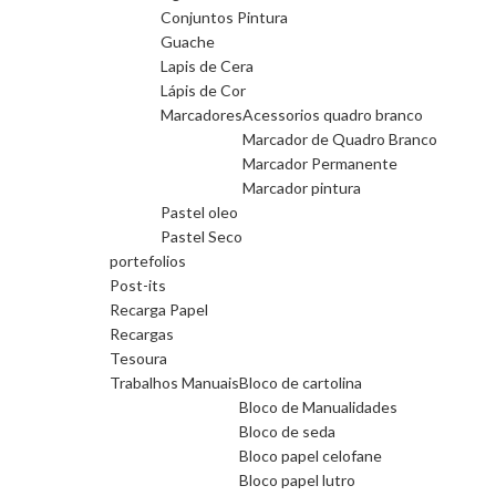
Conjuntos Pintura
Guache
Lapis de Cera
Lápis de Cor
Marcadores
Acessorios quadro branco
Marcador de Quadro Branco
Marcador Permanente
Marcador pintura
Pastel oleo
Pastel Seco
portefolios
Post-its
Recarga Papel
Recargas
Tesoura
Trabalhos Manuais
Bloco de cartolina
Bloco de Manualidades
Bloco de seda
Bloco papel celofane
Bloco papel lutro