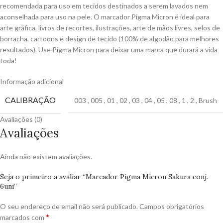
recomendada para uso em tecidos destinados a serem lavados nem
aconselhada para uso na pele. O marcador Pigma Micron é ideal para
arte gráfica, livros de recortes, ilustrações, arte de mãos livres, selos de
borracha, cartoons e design de tecido (100% de algodão para melhores
resultados). Use Pigma Micron para deixar uma marca que durará a vida
toda!
Informação adicional
CALIBRAÇÃO
003
,
005
,
01
,
02
,
03
,
04
,
05
,
08
,
1
,
2
,
Brush
Avaliações (0)
Avaliações
Ainda não existem avaliações.
Seja o primeiro a avaliar “Marcador Pigma Micron Sakura conj.
6uni”
O seu endereço de email não será publicado.
Campos obrigatórios
*
marcados com