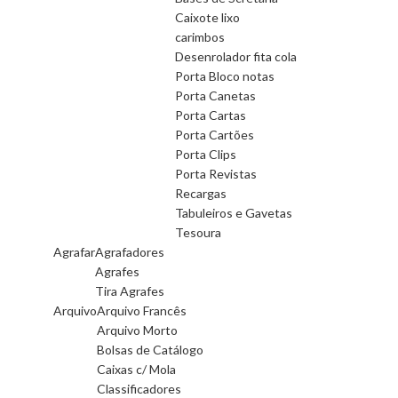
Caixote lixo
carimbos
Desenrolador fita cola
Porta Bloco notas
Porta Canetas
Porta Cartas
Porta Cartões
Porta Clips
Porta Revistas
Recargas
Tabuleiros e Gavetas
Tesoura
Agrafar
Agrafadores
Agrafes
Tira Agrafes
Arquivo
Arquivo Francês
Arquivo Morto
Bolsas de Catálogo
Caixas c/ Mola
Classificadores