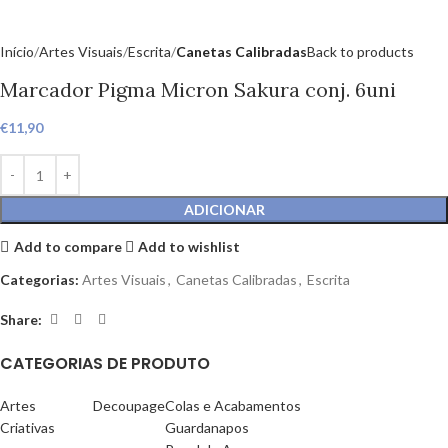
Início
Artes Visuais
Escrita
Canetas Calibradas
Back to products
Marcador Pigma Micron Sakura conj. 6uni
€
11,90
ADICIONAR
Add to compare
Add to wishlist
Categorias:
Artes Visuais
,
Canetas Calibradas
,
Escrita
Share:
CATEGORIAS DE PRODUTO
Artes
Decoupage
Colas e Acabamentos
Criativas
Guardanapos