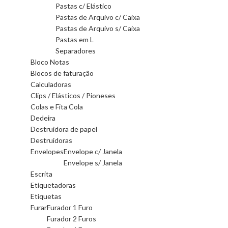
Pastas c/ Elástico
Pastas de Arquivo c/ Caixa
Pastas de Arquivo s/ Caixa
Pastas em L
Separadores
Bloco Notas
Blocos de faturação
Calculadoras
Clips / Elásticos / Pioneses
Colas e Fita Cola
Dedeira
Destruidora de papel
Destruidoras
Envelopes
Envelope c/ Janela
Envelope s/ Janela
Escrita
Etiquetadoras
Etiquetas
Furar
Furador 1 Furo
Furador 2 Furos