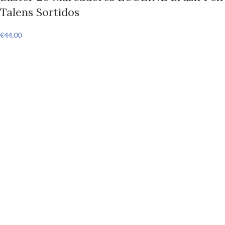
Talens Sortidos
€
44,00