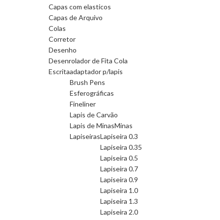
Capas com elasticos
Capas de Arquivo
Colas
Corretor
Desenho
Desenrolador de Fita Cola
Escrita
adaptador p/lapis
Brush Pens
Esferográficas
Fineliner
Lapis de Carvão
Lapis de Minas
Minas
Lapiseiras
Lapiseira 0.3
Lapiseira 0.35
Lapiseira 0.5
Lapiseira 0.7
Lapiseira 0.9
Lapiseira 1.0
Lapiseira 1.3
Lapiseira 2.0