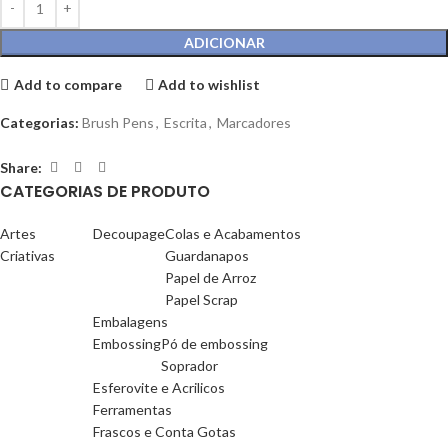
ADICIONAR
Add to compare
Add to wishlist
Categorias:
Brush Pens
,
Escrita
,
Marcadores
Share:
CATEGORIAS DE PRODUTO
Artes
Decoupage
Colas e Acabamentos
Criativas
Guardanapos
Papel de Arroz
Papel Scrap
Embalagens
Embossing
Pó de embossing
Soprador
Esferovite e Acrilicos
Ferramentas
Frascos e Conta Gotas