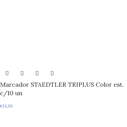
Marcador STAEDTLER TRIPLUS Color est.
c/10 un
€
11,50