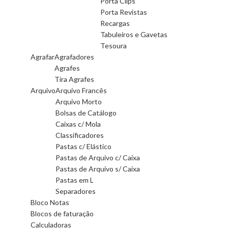
Porta Clips
Porta Revistas
Recargas
Tabuleiros e Gavetas
Tesoura
Agrafar
Agrafadores
Agrafes
Tira Agrafes
Arquivo
Arquivo Francês
Arquivo Morto
Bolsas de Catálogo
Caixas c/ Mola
Classificadores
Pastas c/ Elástico
Pastas de Arquivo c/ Caixa
Pastas de Arquivo s/ Caixa
Pastas em L
Separadores
Bloco Notas
Blocos de faturação
Calculadoras