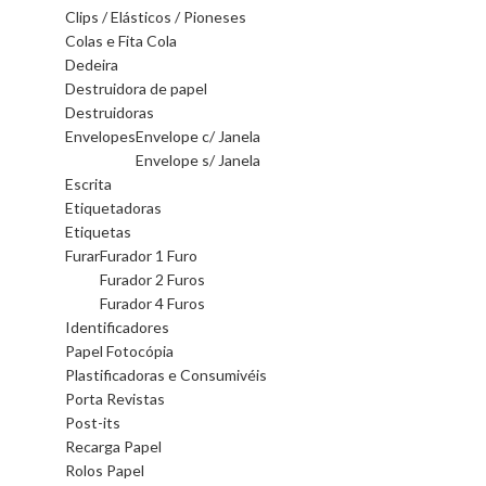
Clips / Elásticos / Pioneses
Colas e Fita Cola
Dedeira
Destruidora de papel
Destruidoras
Envelopes
Envelope c/ Janela
Envelope s/ Janela
Escrita
Etiquetadoras
Etiquetas
Furar
Furador 1 Furo
Furador 2 Furos
Furador 4 Furos
Identificadores
Papel Fotocópia
Plastificadoras e Consumivéis
Porta Revistas
Post-its
Recarga Papel
Rolos Papel