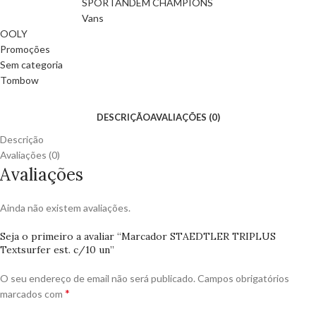
SPORTANDEM CHAMPIONS
Vans
OOLY
Promoções
Sem categoria
Tombow
DESCRIÇÃO
AVALIAÇÕES (0)
Descrição
Avaliações (0)
Avaliações
Ainda não existem avaliações.
Seja o primeiro a avaliar “Marcador STAEDTLER TRIPLUS
Textsurfer est. c/10 un”
O seu endereço de email não será publicado.
Campos obrigatórios
*
marcados com