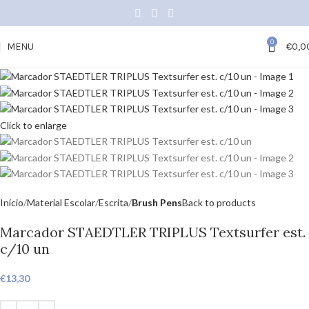
0
MENU
€
0,0
Click to enlarge
Início
Material Escolar
Escrita
Brush Pens
Back to products
Marcador STAEDTLER TRIPLUS Textsurfer est.
c/10 un
€
13,30