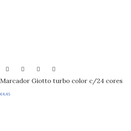
Marcador Giotto turbo color c/24 cores
€
4,45