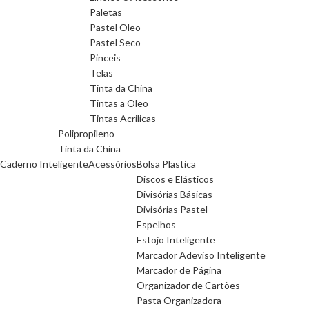
Paletas
Pastel Oleo
Pastel Seco
Pinceis
Telas
Tinta da China
Tintas a Oleo
Tintas Acrilicas
Polipropileno
Tinta da China
Caderno Inteligente
Acessórios
Bolsa Plastica
Discos e Elásticos
Divisórias Básicas
Divisórias Pastel
Espelhos
Estojo Inteligente
Marcador Adeviso Inteligente
Marcador de Página
Organizador de Cartões
Pasta Organizadora