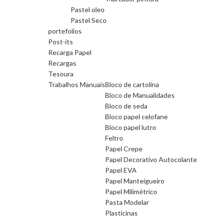
Pastel oleo
Pastel Seco
portefolios
Post-its
Recarga Papel
Recargas
Tesoura
Trabalhos Manuais
Bloco de cartolina
Bloco de Manualidades
Bloco de seda
Bloco papel celofane
Bloco papel lutro
Feltro
Papel Crepe
Papel Decorativo Autocolante
Papel EVA
Papel Manteigueiro
Papel Milimétrico
Pasta Modelar
Plasticinas