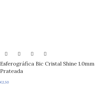
Esferográfica Bic Cristal Shine 1.0mm
Prateada
€
2,50