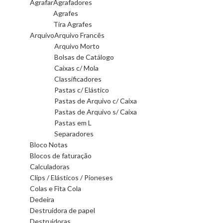
Agrafar
Agrafadores
Agrafes
Tira Agrafes
Arquivo
Arquivo Francês
Arquivo Morto
Bolsas de Catálogo
Caixas c/ Mola
Classificadores
Pastas c/ Elástico
Pastas de Arquivo c/ Caixa
Pastas de Arquivo s/ Caixa
Pastas em L
Separadores
Bloco Notas
Blocos de faturação
Calculadoras
Clips / Elásticos / Pioneses
Colas e Fita Cola
Dedeira
Destruidora de papel
Destruidoras