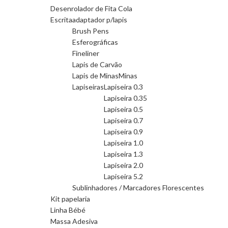
Desenrolador de Fita Cola
Escrita
adaptador p/lapis
Brush Pens
Esferográficas
Fineliner
Lapis de Carvão
Lapis de Minas
Minas
Lapiseiras
Lapiseira 0.3
Lapiseira 0.35
Lapiseira 0.5
Lapiseira 0.7
Lapiseira 0.9
Lapiseira 1.0
Lapiseira 1.3
Lapiseira 2.0
Lapiseira 5.2
Sublinhadores / Marcadores Florescentes
Kit papelaria
Linha Bébé
Massa Adesiva