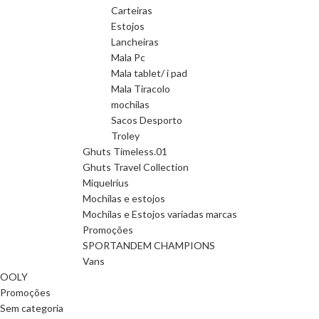
Carteiras
Estojos
Lancheiras
Mala Pc
Mala tablet/ i pad
Mala Tiracolo
mochilas
Sacos Desporto
Troley
Ghuts Timeless.01
Ghuts Travel Collection
Miquelrius
Mochilas e estojos
Mochilas e Estojos variadas marcas
Promoções
SPORTANDEM CHAMPIONS
Vans
OOLY
Promoções
Sem categoria