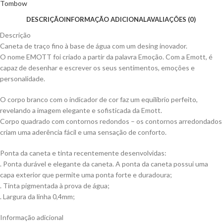
Tombow
DESCRIÇÃO
INFORMAÇÃO ADICIONAL
AVALIAÇÕES (0)
Descrição
Caneta de traço fino à base de água com um desing inovador.
O nome EMOTT foi criado a partir da palavra Emoção. Com a Emott, é
capaz de desenhar e escrever os seus sentimentos, emoções e
personalidade.
O corpo branco com o indicador de cor faz um equilíbrio perfeito,
revelando a imagem elegante e sofisticada da Emott.
Corpo quadrado com contornos redondos – os contornos arredondados
criam uma aderência fácil e uma sensação de conforto.
Ponta da caneta e tinta recentemente desenvolvidas:
. Ponta durável e elegante da caneta. A ponta da caneta possui uma
capa exterior que permite uma ponta forte e duradoura;
. Tinta pigmentada à prova de água;
. Largura da linha 0,4mm;
Informação adicional