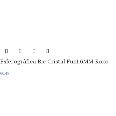
Esferográfica Bic Cristal Fun1.6MM Roxo
€
0,45