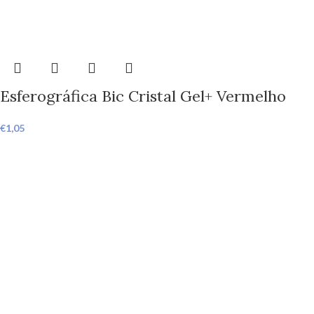
Esferográfica Bic Cristal Gel+ Vermelho
€
1,05