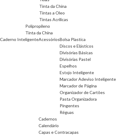
Tinta da China
Tintas a Oleo
Tintas Acrilicas
Polipropileno
Tinta da China
Caderno Inteligente
Acessórios
Bolsa Plastica
Discos e Elásticos
Divisórias Básicas
Divisórias Pastel
Espelhos
Estojo Inteligente
Marcador Adeviso Inteligente
Marcador de Página
Organizador de Cartões
Pasta Organizadora
Pingentes
Réguas
Cadernos
Calendário
Capas e Contracapas