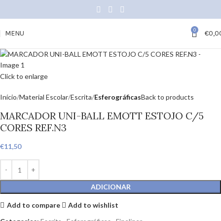
0
MENU
€
0,0
Click to enlarge
Início
Material Escolar
Escrita
Esferográficas
Back to products
MARCADOR UNI-BALL EMOTT ESTOJO C/5
CORES REF.N3
€
11,50
ADICIONAR
Add to compare
Add to wishlist