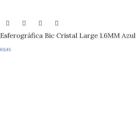
Esferográfica Bic Cristal Large 1.6MM Azul
€
0,45