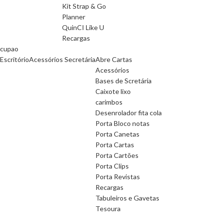
Kit Strap & Go
Planner
QuinCI Like U
Recargas
cupao
Escritório
Acessórios Secretária
Abre Cartas
Acessórios
Bases de Scretária
Caixote lixo
carimbos
Desenrolador fita cola
Porta Bloco notas
Porta Canetas
Porta Cartas
Porta Cartões
Porta Clips
Porta Revistas
Recargas
Tabuleiros e Gavetas
Tesoura