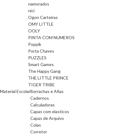
namorados
nici
Ogon Carteiras
OMY LITTLE
OOLY
PINTA COM NUMEROS
Poppik
Porta Chaves
PUZZLES
Smart Games
The Happy Gang
THE LITTLE PRINCE
TIGER TRIBE
Material Escolar
Borrachas e Afias
Cadernos
Calculadoras
Capas com elasticos
Capas de Arquivo
Colas
Corretor