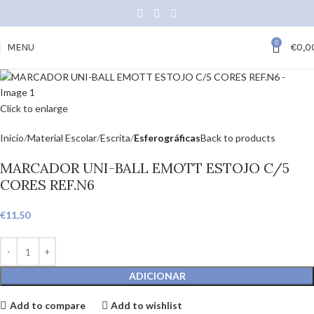
0
MENU
€
0,0
Click to enlarge
Início
Material Escolar
Escrita
Esferográficas
Back to products
MARCADOR UNI-BALL EMOTT ESTOJO C/5
CORES REF.N6
€
11,50
ADICIONAR
Add to compare
Add to wishlist