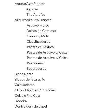
Agrafar
Agrafadores
Agrafes
Tira Agrafes
Arquivo
Arquivo Francês
Arquivo Morto
Bolsas de Catálogo
Caixas c/ Mola
Classificadores
Pastas c/ Elástico
Pastas de Arquivo c/ Caixa
Pastas de Arquivo s/ Caixa
Pastas em L
Separadores
Bloco Notas
Blocos de faturação
Calculadoras
Clips / Elásticos / Pioneses
Colas e Fita Cola
Dedeira
Destruidora de papel