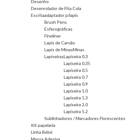
Desenho
Desenrolador de Fita Cola
Escrita
adaptador p/lapis
Brush Pens
Esferográficas
Fineliner
Lapis de Carvão
Lapis de Minas
Minas
Lapiseiras
Lapiseira 0.3
Lapiseira 0.35
Lapiseira 0.5
Lapiseira 0.7
Lapiseira 0.9
Lapiseira 1.0
Lapiseira 1.3
Lapiseira 2.0
Lapiseira 5.2
Sublinhadores / Marcadores Florescentes
Kit papelaria
Linha Bébé
Massa Adesiva