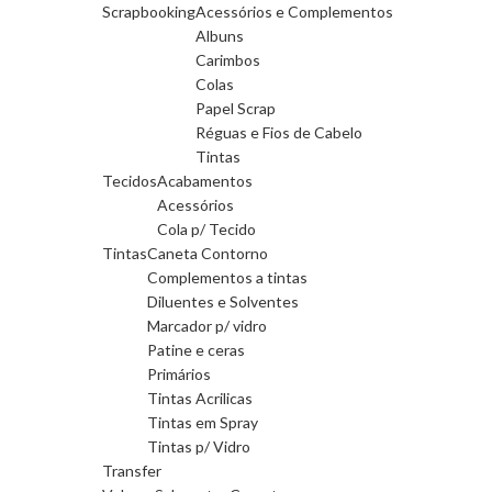
Scrapbooking
Acessórios e Complementos
Albuns
Carimbos
Colas
Papel Scrap
Réguas e Fios de Cabelo
Tintas
Tecidos
Acabamentos
Acessórios
Cola p/ Tecido
Tintas
Caneta Contorno
Complementos a tintas
Diluentes e Solventes
Marcador p/ vidro
Patine e ceras
Primários
Tintas Acrilicas
Tintas em Spray
Tintas p/ Vidro
Transfer