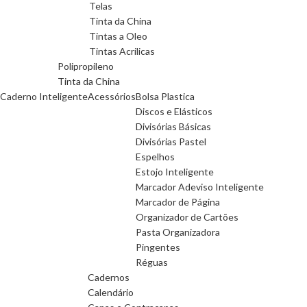
Telas
Tinta da China
Tintas a Oleo
Tintas Acrilicas
Polipropileno
Tinta da China
Caderno Inteligente
Acessórios
Bolsa Plastica
Discos e Elásticos
Divisórias Básicas
Divisórias Pastel
Espelhos
Estojo Inteligente
Marcador Adeviso Inteligente
Marcador de Página
Organizador de Cartões
Pasta Organizadora
Pingentes
Réguas
Cadernos
Calendário