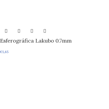
Esferográfica Lakubo 0.7mm
€
1,65