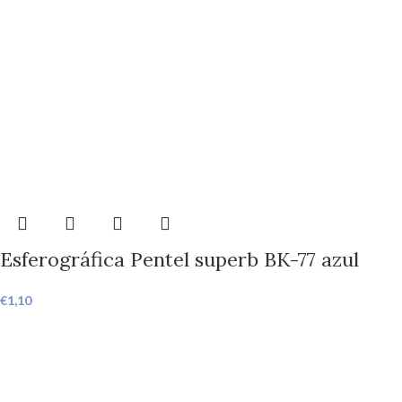
Esferográfica Pentel superb BK-77 azul
€
1,10