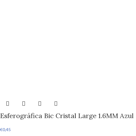
Esferográfica Bic Cristal Large 1.6MM Azul
€
0,45