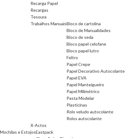
Recarga Papel
Recargas
Tesoura
Trabalhos Manuais
Bloco de cartolina
Bloco de Manualidades
Bloco de seda
Bloco papel celofane
Bloco papel lutro
Feltro
Papel Crepe
Papel Decorativo Autocolante
Papel EVA
Papel Manteigueiro
Papel Milimétrico
Pasta Modelar
Plasticinas
Rolo veludo autocolante
Rolos autocolante
X-Actos
Mochilas e Estojos
Eastpack