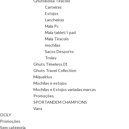
Ghuts
Bolsa Tiracolo
Carteiras
Estojos
Lancheiras
Mala Pc
Mala tablet/ i pad
Mala Tiracolo
mochilas
Sacos Desporto
Troley
Ghuts Timeless.01
Ghuts Travel Collection
Miquelrius
Mochilas e estojos
Mochilas e Estojos variadas marcas
Promoções
SPORTANDEM CHAMPIONS
Vans
OOLY
Promoções
Sem categoria