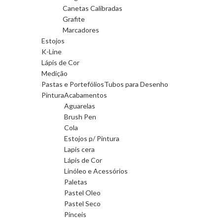
Canetas Calibradas
Grafite
Marcadores
Estojos
K-Line
Lápis de Cor
Medição
Pastas e Portefólios
Tubos para Desenho
Pintura
Acabamentos
Aguarelas
Brush Pen
Cola
Estojos p/ Pintura
Lapis cera
Lápis de Cor
Linóleo e Acessórios
Paletas
Pastel Oleo
Pastel Seco
Pinceis