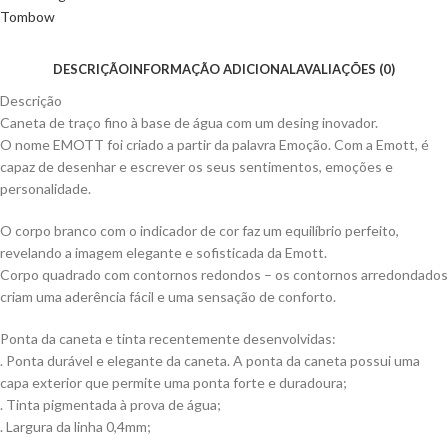
Tombow
DESCRIÇÃO
INFORMAÇÃO ADICIONAL
AVALIAÇÕES (0)
Descrição
Caneta de traço fino à base de água com um desing inovador.
O nome EMOTT foi criado a partir da palavra Emoção. Com a Emott, é
capaz de desenhar e escrever os seus sentimentos, emoções e
personalidade.
O corpo branco com o indicador de cor faz um equilíbrio perfeito,
revelando a imagem elegante e sofisticada da Emott.
Corpo quadrado com contornos redondos – os contornos arredondados
criam uma aderência fácil e uma sensação de conforto.
Ponta da caneta e tinta recentemente desenvolvidas:
. Ponta durável e elegante da caneta. A ponta da caneta possui uma
capa exterior que permite uma ponta forte e duradoura;
. Tinta pigmentada à prova de água;
. Largura da linha 0,4mm;