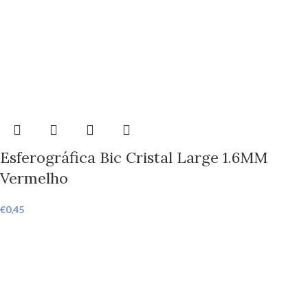
Esferográfica Bic Cristal Large 1.6MM
Vermelho
€
0,45