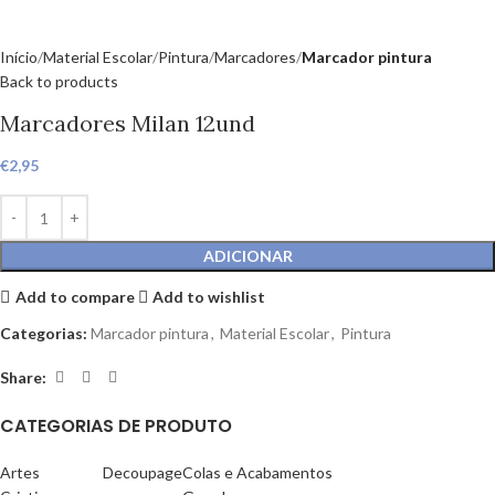
Início
Material Escolar
Pintura
Marcadores
Marcador pintura
Back to products
Marcadores Milan 12und
€
2,95
ADICIONAR
Add to compare
Add to wishlist
Categorias:
Marcador pintura
,
Material Escolar
,
Pintura
Share:
CATEGORIAS DE PRODUTO
Artes
Decoupage
Colas e Acabamentos