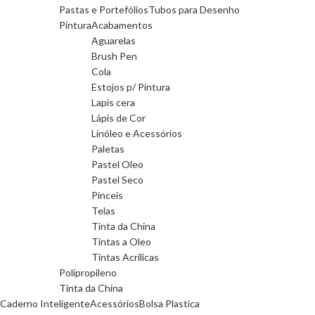
Pastas e Portefólios
Tubos para Desenho
Pintura
Acabamentos
Aguarelas
Brush Pen
Cola
Estojos p/ Pintura
Lapis cera
Lápis de Cor
Linóleo e Acessórios
Paletas
Pastel Oleo
Pastel Seco
Pinceis
Telas
Tinta da China
Tintas a Oleo
Tintas Acrilicas
Polipropileno
Tinta da China
Caderno Inteligente
Acessórios
Bolsa Plastica