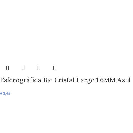
Esferográfica Bic Cristal Large 1.6MM Azul
€
0,45