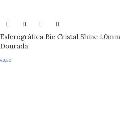
Esferográfica Bic Cristal Shine 1.0mm
Dourada
€
2,50