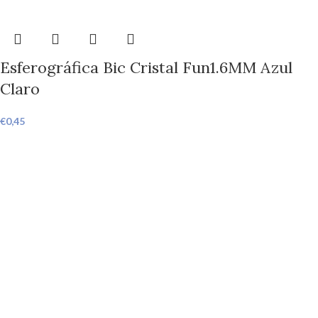
Esferográfica Bic Cristal Fun1.6MM Azul
Claro
€
0,45