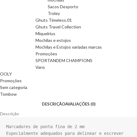
Sacos Desporto
Troley
Ghuts Timeless.01
Ghuts Travel Collection
Miquelrius
Mochilas e estojos
Mochilas e Estojos variadas marcas
Promoções
SPORTANDEM CHAMPIONS
Vans
OOLY
Promoções
Sem categoria
Tombow
DESCRIÇÃO
AVALIAÇÕES (0)
Descrição
Marcadores de ponta fina de 2 mm

Especialmente adequados para delinear e escrever 