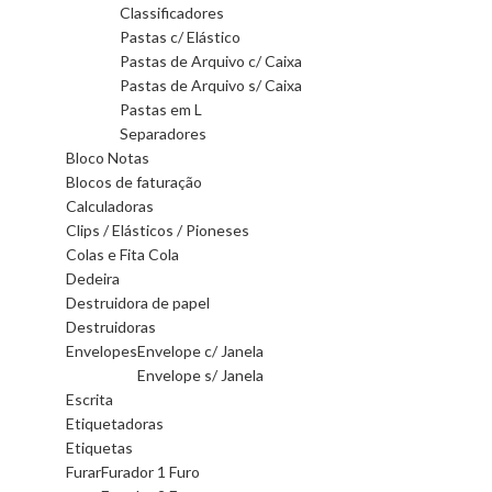
Classificadores
Pastas c/ Elástico
Pastas de Arquivo c/ Caixa
Pastas de Arquivo s/ Caixa
Pastas em L
Separadores
Bloco Notas
Blocos de faturação
Calculadoras
Clips / Elásticos / Pioneses
Colas e Fita Cola
Dedeira
Destruidora de papel
Destruidoras
Envelopes
Envelope c/ Janela
Envelope s/ Janela
Escrita
Etiquetadoras
Etiquetas
Furar
Furador 1 Furo