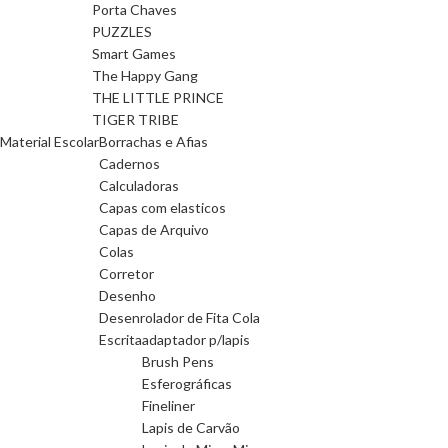
Porta Chaves
PUZZLES
Smart Games
The Happy Gang
THE LITTLE PRINCE
TIGER TRIBE
Material Escolar
Borrachas e Afias
Cadernos
Calculadoras
Capas com elasticos
Capas de Arquivo
Colas
Corretor
Desenho
Desenrolador de Fita Cola
Escrita
adaptador p/lapis
Brush Pens
Esferográficas
Fineliner
Lapis de Carvão