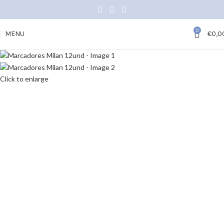
0
MENU
€
0,0
Click to enlarge