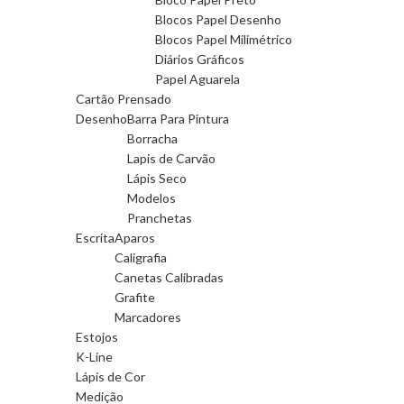
Blocos Papel Desenho
Blocos Papel Milimétrico
Diários Gráficos
Papel Aguarela
Cartão Prensado
Desenho
Barra Para Pintura
Borracha
Lapis de Carvão
Lápis Seco
Modelos
Pranchetas
Escrita
Aparos
Caligrafia
Canetas Calibradas
Grafite
Marcadores
Estojos
K-Line
Lápis de Cor
Medição