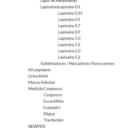
Lapis de Minas
Minas
Lapiseiras
Lapiseira 0.3
Lapiseira 0.35
Lapiseira 0.5
Lapiseira 0.7
Lapiseira 0.9
Lapiseira 1.0
Lapiseira 1.3
Lapiseira 2.0
Lapiseira 5.2
Sublinhadores / Marcadores Florescentes
Kit papelaria
Linha Bébé
Massa Adesiva
Medição
Compasso
Conjuntos
Escantilhão
Esquadro
Régua
Tranferidor
NEWPEN