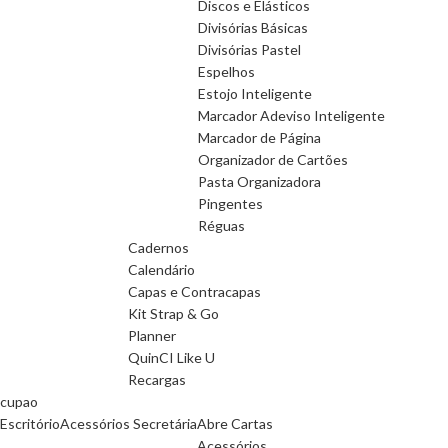
Discos e Elásticos
Divisórias Básicas
Divisórias Pastel
Espelhos
Estojo Inteligente
Marcador Adeviso Inteligente
Marcador de Página
Organizador de Cartões
Pasta Organizadora
Pingentes
Réguas
Cadernos
Calendário
Capas e Contracapas
Kit Strap & Go
Planner
QuinCI Like U
Recargas
cupao
Escritório
Acessórios Secretária
Abre Cartas
Acessórios