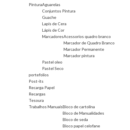
Pintura
Aguarelas
Conjuntos Pintura
Guache
Lapis de Cera
Lápis de Cor
Marcadores
Acessorios quadro branco
Marcador de Quadro Branco
Marcador Permanente
Marcador pintura
Pastel oleo
Pastel Seco
portefolios
Post-its
Recarga Papel
Recargas
Tesoura
Trabalhos Manuais
Bloco de cartolina
Bloco de Manualidades
Bloco de seda
Bloco papel celofane