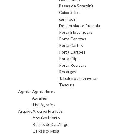
Bases de Scretária
Caixote lixo
carimbos
Desenrolador fita cola
Porta Bloco notas
Porta Canetas
Porta Cartas
Porta Cartões
Porta Clips
Porta Revistas
Recargas
Tabuleiros e Gavetas
Tesoura
Agrafar
Agrafadores
Agrafes
Tira Agrafes
Arquivo
Arquivo Francês
Arquivo Morto
Bolsas de Catálogo
Caixas c/ Mola