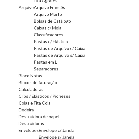
Tira Agrafes
Arquivo
Arquivo Francês
Arquivo Morto
Bolsas de Catálogo
Caixas c/ Mola
Classificadores
Pastas c/ Elástico
Pastas de Arquivo c/ Caixa
Pastas de Arquivo s/ Caixa
Pastas em L
Separadores
Bloco Notas
Blocos de faturação
Calculadoras
Clips / Elásticos / Pioneses
Colas e Fita Cola
Dedeira
Destruidora de papel
Destruidoras
Envelopes
Envelope c/ Janela
Envelope s/ Janela