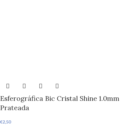
Esferográfica Bic Cristal Shine 1.0mm
Prateada
€
2,50