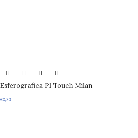
Esferografica P1 Touch Milan
€
0,70