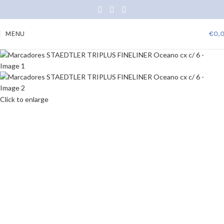
MENU
€
0,
Click to enlarge