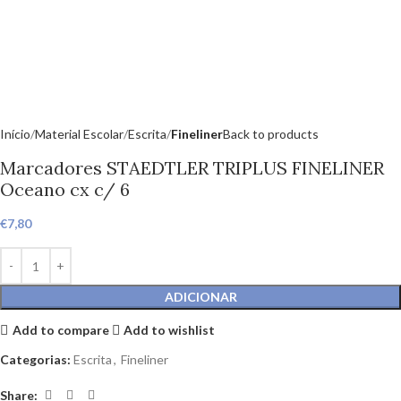
Início
Material Escolar
Escrita
Fineliner
Back to products
Marcadores STAEDTLER TRIPLUS FINELINER
Oceano cx c/ 6
€
7,80
ADICIONAR
Add to compare
Add to wishlist
Categorias:
Escrita
,
Fineliner
Share: