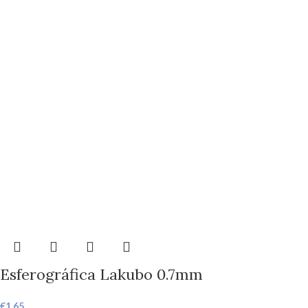
Esferográfica Lakubo 0.7mm
€
1,65