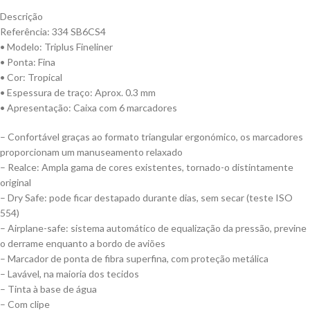
Descrição
Referência: 334 SB6CS4
• Modelo: Triplus Fineliner
• Ponta: Fina
• Cor: Tropical
• Espessura de traço: Aprox. 0.3 mm
• Apresentação: Caixa com 6 marcadores
– Confortável graças ao formato triangular ergonómico, os marcadores
proporcionam um manuseamento relaxado
– Realce: Ampla gama de cores existentes, tornado-o distintamente
original
– Dry Safe: pode ficar destapado durante dias, sem secar (teste ISO
554)
– Airplane-safe: sistema automático de equalização da pressão, previne
o derrame enquanto a bordo de aviões
– Marcador de ponta de fibra superfina, com proteção metálica
– Lavável, na maioria dos tecidos
– Tinta à base de água
– Com clipe