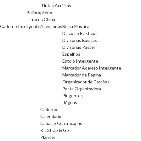
Tintas Acrilicas
Polipropileno
Tinta da China
Caderno Inteligente
Acessórios
Bolsa Plastica
Discos e Elásticos
Divisórias Básicas
Divisórias Pastel
Espelhos
Estojo Inteligente
Marcador Adeviso Inteligente
Marcador de Página
Organizador de Cartões
Pasta Organizadora
Pingentes
Réguas
Cadernos
Calendário
Capas e Contracapas
Kit Strap & Go
Planner