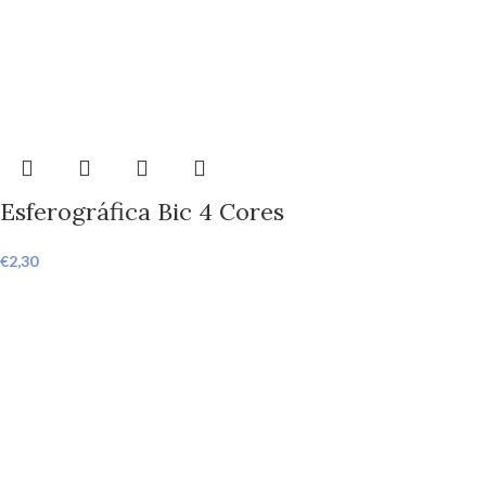
Esferográfica Bic 4 Cores
€
2,30