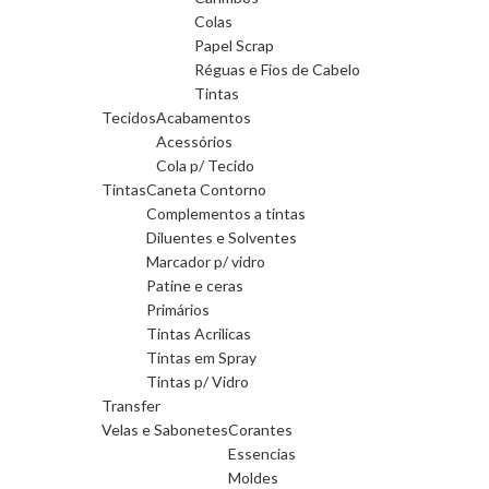
Colas
Papel Scrap
Réguas e Fios de Cabelo
Tintas
Tecidos
Acabamentos
Acessórios
Cola p/ Tecido
Tintas
Caneta Contorno
Complementos a tintas
Diluentes e Solventes
Marcador p/ vidro
Patine e ceras
Primários
Tintas Acrilicas
Tintas em Spray
Tintas p/ Vidro
Transfer
Velas e Sabonetes
Corantes
Essencias
Moldes