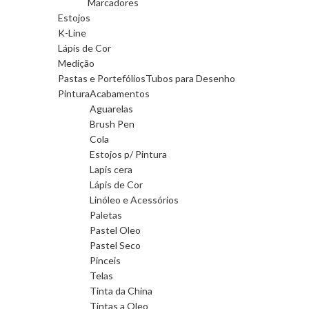
Marcadores
Estojos
K-Line
Lápis de Cor
Medição
Pastas e Portefólios
Tubos para Desenho
Pintura
Acabamentos
Aguarelas
Brush Pen
Cola
Estojos p/ Pintura
Lapis cera
Lápis de Cor
Linóleo e Acessórios
Paletas
Pastel Oleo
Pastel Seco
Pinceis
Telas
Tinta da China
Tintas a Oleo