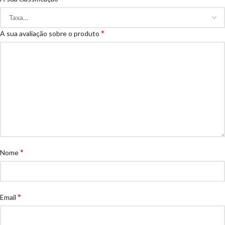
*
A sua avaliação sobre o produto
*
Nome
*
Email