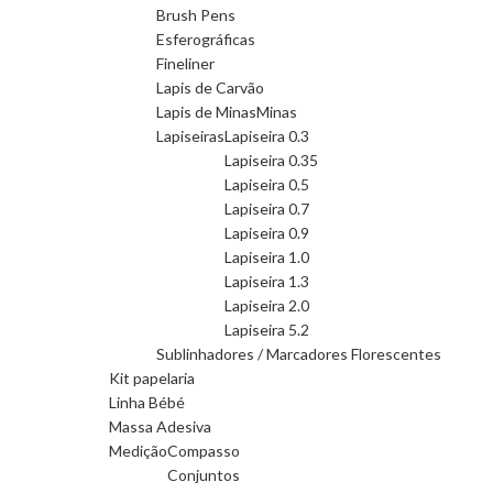
Brush Pens
Esferográficas
Fineliner
Lapis de Carvão
Lapis de Minas
Minas
Lapiseiras
Lapiseira 0.3
Lapiseira 0.35
Lapiseira 0.5
Lapiseira 0.7
Lapiseira 0.9
Lapiseira 1.0
Lapiseira 1.3
Lapiseira 2.0
Lapiseira 5.2
Sublinhadores / Marcadores Florescentes
Kit papelaria
Linha Bébé
Massa Adesiva
Medição
Compasso
Conjuntos