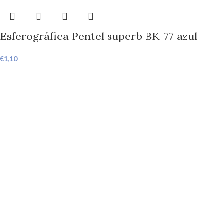
Esferográfica Pentel superb BK-77 azul
€
1,10