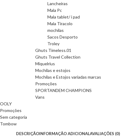
Lancheiras
Mala Pc
Mala tablet/ i pad
Mala Tiracolo
mochilas
Sacos Desporto
Troley
Ghuts Timeless.01
Ghuts Travel Collection
Miquelrius
Mochilas e estojos
Mochilas e Estojos variadas marcas
Promoções
SPORTANDEM CHAMPIONS
Vans
OOLY
Promoções
Sem categoria
Tombow
DESCRIÇÃO
INFORMAÇÃO ADICIONAL
AVALIAÇÕES (0)