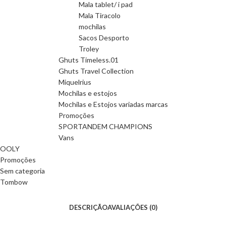
Mala tablet/ i pad
Mala Tiracolo
mochilas
Sacos Desporto
Troley
Ghuts Timeless.01
Ghuts Travel Collection
Miquelrius
Mochilas e estojos
Mochilas e Estojos variadas marcas
Promoções
SPORTANDEM CHAMPIONS
Vans
OOLY
Promoções
Sem categoria
Tombow
DESCRIÇÃO
AVALIAÇÕES (0)