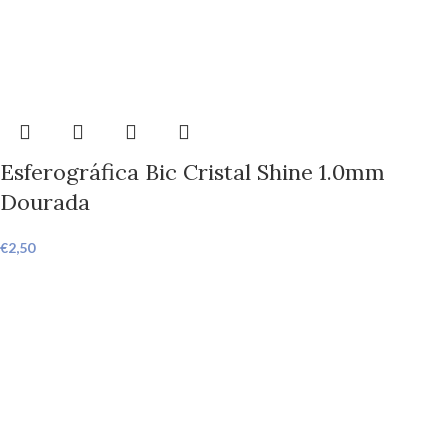
Esferográfica Bic Cristal Shine 1.0mm
Dourada
€
2,50