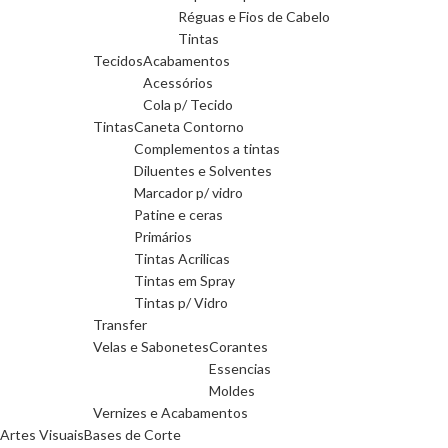
Réguas e Fios de Cabelo
Tintas
Tecidos
Acabamentos
Acessórios
Cola p/ Tecido
Tintas
Caneta Contorno
Complementos a tintas
Diluentes e Solventes
Marcador p/ vidro
Patine e ceras
Primários
Tintas Acrilicas
Tintas em Spray
Tintas p/ Vidro
Transfer
Velas e Sabonetes
Corantes
Essencias
Moldes
Vernizes e Acabamentos
Artes Visuais
Bases de Corte