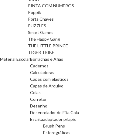
PINTA COM NUMEROS
Poppik
Porta Chaves
PUZZLES
Smart Games
The Happy Gang
THE LITTLE PRINCE
TIGER TRIBE
Material Escolar
Borrachas e Afias
Cadernos
Calculadoras
Capas com elasticos
Capas de Arquivo
Colas
Corretor
Desenho
Desenrolador de Fita Cola
Escrita
adaptador p/lapis
Brush Pens
Esferográficas