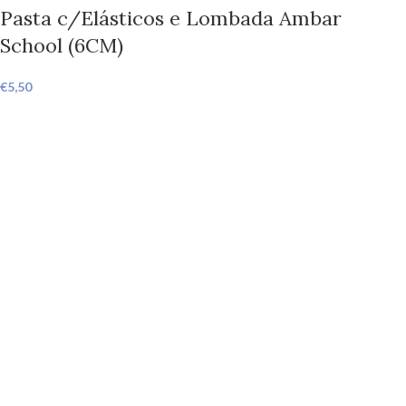
Pasta c/Elásticos e Lombada Ambar
School (6CM)
€
5,50