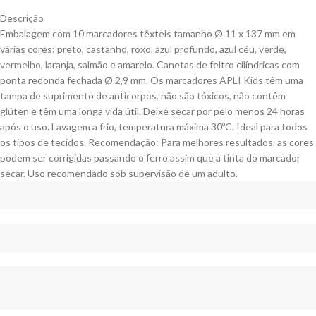
Descrição
Embalagem com 10 marcadores têxteis tamanho Ø 11 x 137 mm em
várias cores: preto, castanho, roxo, azul profundo, azul céu, verde,
vermelho, laranja, salmão e amarelo.
Canetas de feltro cilíndricas com
ponta redonda fechada Ø 2,9 mm.
Os marcadores APLI Kids têm uma
tampa de suprimento de anticorpos, não são tóxicos, não contêm
glúten e têm uma longa vida útil.
Deixe secar por pelo menos 24 horas
após o uso.
Lavagem a frio, temperatura máxima 30ºC.
Ideal para todos
os tipos de tecidos.
Recomendação: Para melhores resultados, as cores
podem ser corrigidas passando o ferro assim que a tinta do marcador
secar.
Uso recomendado sob supervisão de um adulto.