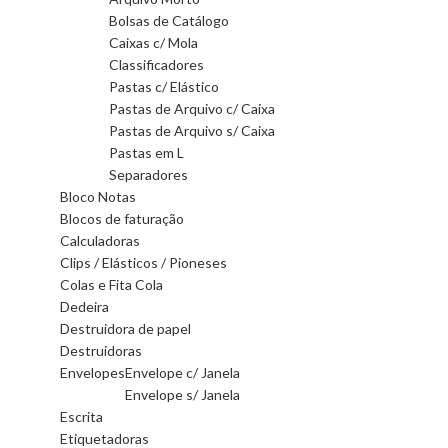
Bolsas de Catálogo
Caixas c/ Mola
Classificadores
Pastas c/ Elástico
Pastas de Arquivo c/ Caixa
Pastas de Arquivo s/ Caixa
Pastas em L
Separadores
Bloco Notas
Blocos de faturação
Calculadoras
Clips / Elásticos / Pioneses
Colas e Fita Cola
Dedeira
Destruidora de papel
Destruidoras
Envelopes
Envelope c/ Janela
Envelope s/ Janela
Escrita
Etiquetadoras