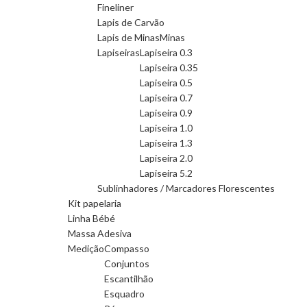
Fineliner
Lapis de Carvão
Lapis de Minas
Minas
Lapiseiras
Lapiseira 0.3
Lapiseira 0.35
Lapiseira 0.5
Lapiseira 0.7
Lapiseira 0.9
Lapiseira 1.0
Lapiseira 1.3
Lapiseira 2.0
Lapiseira 5.2
Sublinhadores / Marcadores Florescentes
Kit papelaria
Linha Bébé
Massa Adesiva
Medição
Compasso
Conjuntos
Escantilhão
Esquadro