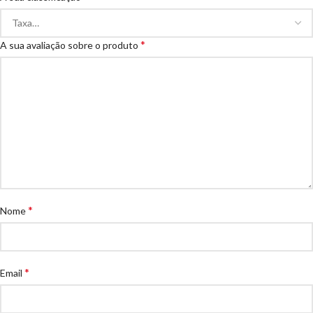
*
A sua avaliação sobre o produto
*
Nome
*
Email