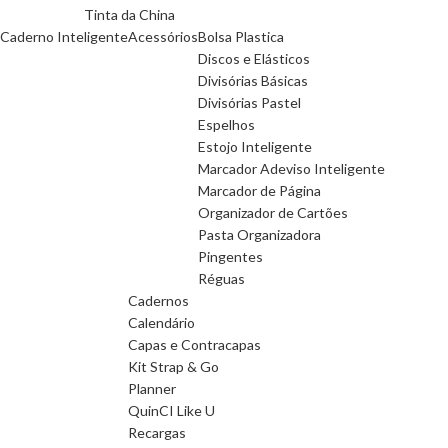
Tinta da China
Caderno Inteligente
Acessórios
Bolsa Plastica
Discos e Elásticos
Divisórias Básicas
Divisórias Pastel
Espelhos
Estojo Inteligente
Marcador Adeviso Inteligente
Marcador de Página
Organizador de Cartões
Pasta Organizadora
Pingentes
Réguas
Cadernos
Calendário
Capas e Contracapas
Kit Strap & Go
Planner
QuinCI Like U
Recargas