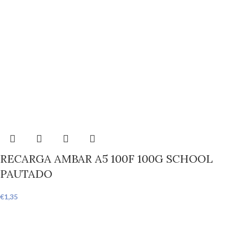
RECARGA AMBAR A5 100F 100G SCHOOL
PAUTADO
€
1,35