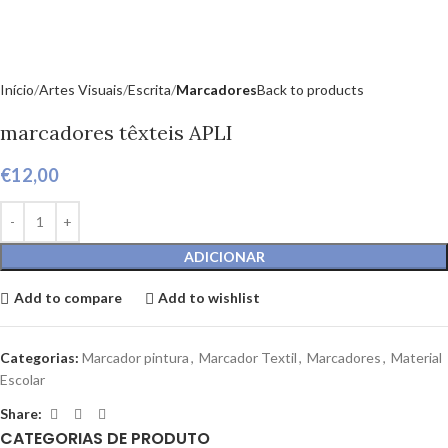
Início
Artes Visuais
Escrita
Marcadores
Back to products
marcadores têxteis APLI
€
12,00
ADICIONAR
Add to compare
Add to wishlist
Categorias:
Marcador pintura
,
Marcador Textil
,
Marcadores
,
Material
Escolar
Share:
CATEGORIAS DE PRODUTO