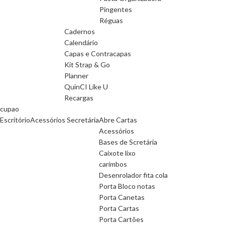
Pingentes
Réguas
Cadernos
Calendário
Capas e Contracapas
Kit Strap & Go
Planner
QuinCI Like U
Recargas
cupao
Escritório
Acessórios Secretária
Abre Cartas
Acessórios
Bases de Scretária
Caixote lixo
carimbos
Desenrolador fita cola
Porta Bloco notas
Porta Canetas
Porta Cartas
Porta Cartões