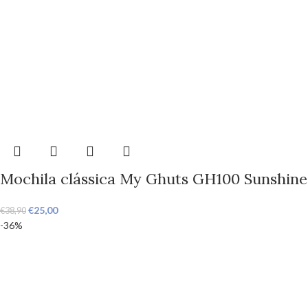
Mochila clássica My Ghuts GH100 Sunshine
€
25,00
€
38,90
-36%