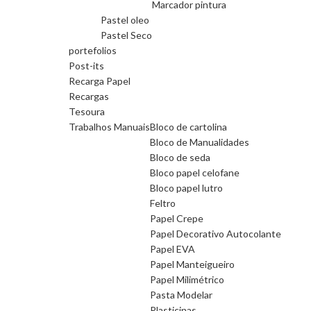
Marcador pintura
Pastel oleo
Pastel Seco
portefolios
Post-its
Recarga Papel
Recargas
Tesoura
Trabalhos Manuais
Bloco de cartolina
Bloco de Manualidades
Bloco de seda
Bloco papel celofane
Bloco papel lutro
Feltro
Papel Crepe
Papel Decorativo Autocolante
Papel EVA
Papel Manteigueiro
Papel Milimétrico
Pasta Modelar
Plasticinas