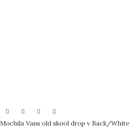
Mochila Vans old skool drop v Back/White