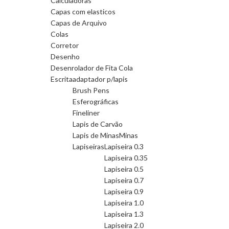
Calculadoras
Capas com elasticos
Capas de Arquivo
Colas
Corretor
Desenho
Desenrolador de Fita Cola
Escrita
adaptador p/lapis
Brush Pens
Esferográficas
Fineliner
Lapis de Carvão
Lapis de Minas
Minas
Lapiseiras
Lapiseira 0.3
Lapiseira 0.35
Lapiseira 0.5
Lapiseira 0.7
Lapiseira 0.9
Lapiseira 1.0
Lapiseira 1.3
Lapiseira 2.0