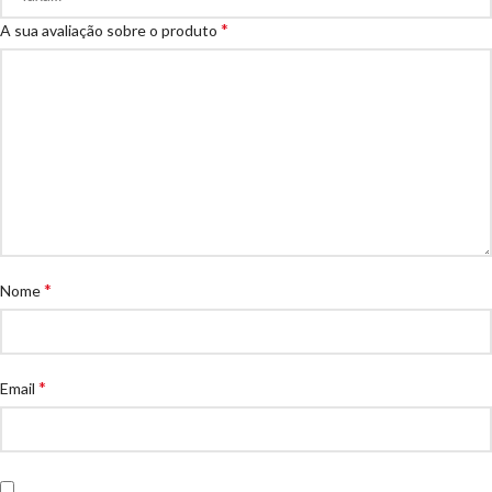
*
A sua avaliação sobre o produto
*
Nome
*
Email