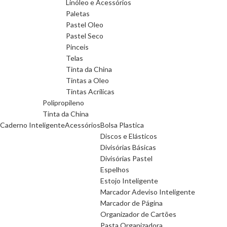
Linóleo e Acessórios
Paletas
Pastel Oleo
Pastel Seco
Pinceis
Telas
Tinta da China
Tintas a Oleo
Tintas Acrilicas
Polipropileno
Tinta da China
Caderno Inteligente
Acessórios
Bolsa Plastica
Discos e Elásticos
Divisórias Básicas
Divisórias Pastel
Espelhos
Estojo Inteligente
Marcador Adeviso Inteligente
Marcador de Página
Organizador de Cartões
Pasta Organizadora