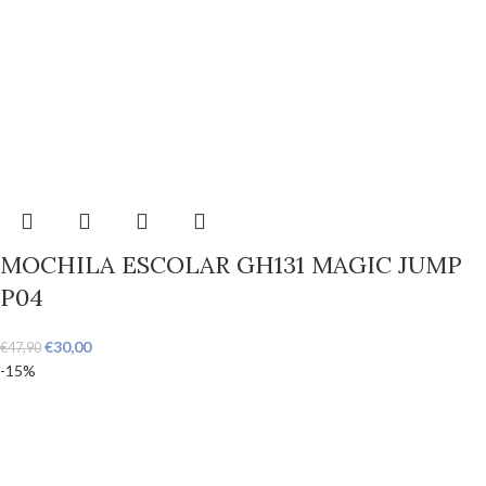
MOCHILA ESCOLAR GH131 MAGIC JUMP
P04
€
30,00
€
47,90
-15%