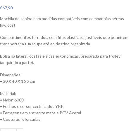
€
67,90
Mochila de cabine com medidas compatíveis com companhias aéreas
low cost.
Compartimentos forrados, com fitas elásticas ajustáveis que permitem
transportar a tua roupa até ao destino organizada.
Bolsa na lateral, costas e alças ergonómicas, preparada para trolley
(adquirido à parte).
Dimensões:
• 30 X 40 X 16,5 cm
Material:
• Nylon 600D
• Fechos e cursor certificados YKK
• Ferragens em antracite mate e PCV Acetal
• Costuras reforçadas