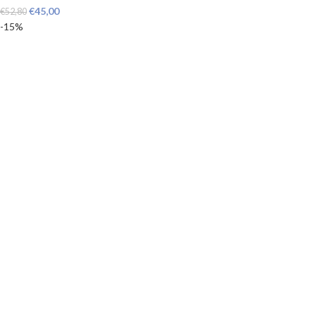
€
45,00
€
52,80
-15%