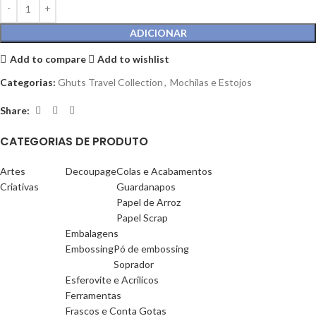
ADICIONAR
Add to compare
Add to wishlist
Categorias:
Ghuts Travel Collection
,
Mochilas e Estojos
Share:
CATEGORIAS DE PRODUTO
Artes
Decoupage
Colas e Acabamentos
Criativas
Guardanapos
Papel de Arroz
Papel Scrap
Embalagens
Embossing
Pó de embossing
Soprador
Esferovite e Acrilicos
Ferramentas
Frascos e Conta Gotas