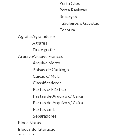
Porta Clips
Porta Revistas
Recargas
Tabuleiros e Gavetas
Tesoura
Agrafar
Agrafadores
Agrafes
Tira Agrafes
Arquivo
Arquivo Francês
Arquivo Morto
Bolsas de Catálogo
Caixas c/ Mola
Classificadores
Pastas c/ Elástico
Pastas de Arquivo c/ Caixa
Pastas de Arquivo s/ Caixa
Pastas em L
Separadores
Bloco Notas
Blocos de faturação