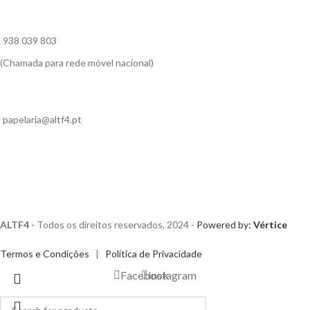
938 039 803
(Chamada para rede móvel nacional)
papelaria@altf4.pt
ALTF4
- Todos os direitos reservados, 2024 -
Powered by:
Vértice
Termos e Condições
|
Política de Privacidade
Facebook
Instagram