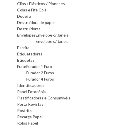
Clips / Elásticos / Pioneses
Colas e Fita Cola
Dedeira
Destruidora de papel
Destruidoras
Envelopes
Envelope c/ Janela
Envelope s/ Janela
Escrita
Etiquetadoras
Etiquetas
Furar
Furador 1 Furo
Furador 2 Furos
Furador 4 Furos
Identificadores
Papel Fotocópia
Plastificadoras e Consumivéis
Porta Revistas
Post-its
Recarga Papel
Rolos Papel