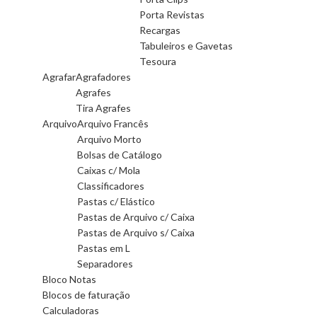
Porta Revistas
Recargas
Tabuleiros e Gavetas
Tesoura
Agrafar
Agrafadores
Agrafes
Tira Agrafes
Arquivo
Arquivo Francês
Arquivo Morto
Bolsas de Catálogo
Caixas c/ Mola
Classificadores
Pastas c/ Elástico
Pastas de Arquivo c/ Caixa
Pastas de Arquivo s/ Caixa
Pastas em L
Separadores
Bloco Notas
Blocos de faturação
Calculadoras