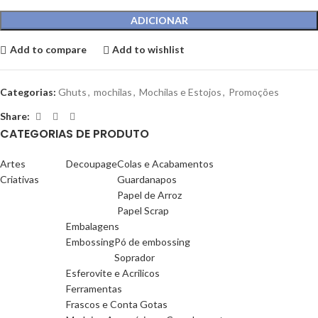
ADICIONAR
Add to compare
Add to wishlist
Categorias:
Ghuts
,
mochilas
,
Mochilas e Estojos
,
Promoções
Share:
CATEGORIAS DE PRODUTO
Artes
Decoupage
Colas e Acabamentos
Criativas
Guardanapos
Papel de Arroz
Papel Scrap
Embalagens
Embossing
Pó de embossing
Soprador
Esferovite e Acrilicos
Ferramentas
Frascos e Conta Gotas