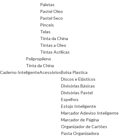
Paletas
Pastel Oleo
Pastel Seco
Pinceis
Telas
Tinta da China
Tintas a Oleo
Tintas Acrilicas
Polipropileno
Tinta da China
Caderno Inteligente
Acessórios
Bolsa Plastica
Discos e Elásticos
Divisórias Básicas
Divisórias Pastel
Espelhos
Estojo Inteligente
Marcador Adeviso Inteligente
Marcador de Página
Organizador de Cartões
Pasta Organizadora