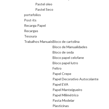
Pastel oleo
Pastel Seco
portefolios
Post-its
Recarga Papel
Recargas
Tesoura
Trabalhos Manuais
Bloco de cartolina
Bloco de Manualidades
Bloco de seda
Bloco papel celofane
Bloco papel lutro
Feltro
Papel Crepe
Papel Decorativo Autocolante
Papel EVA
Papel Manteigueiro
Papel Milimétrico
Pasta Modelar
Plasticinas