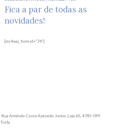
Fica a par de todas as
novidades!
[mc4wp_form id="74"]
Rua Armindo Costa Azevedo Junior, Loja 65, 4785-099
Trofa