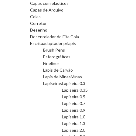
Capas com elasticos
Capas de Arquivo
Colas
Corretor
Desenho
Desenrolador de Fita Cola
Escrita
adaptador p/lapis
Brush Pens
Esferográficas
Fineliner
Lapis de Carvão
Lapis de Minas
Minas
Lapiseiras
Lapiseira 0.3
Lapiseira 0.35
Lapiseira 0.5
Lapiseira 0.7
Lapiseira 0.9
Lapiseira 1.0
Lapiseira 1.3
Lapiseira 2.0