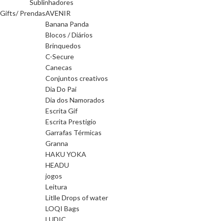
Sublinhadores
Gifts/ Prendas
AVENIR
Banana Panda
Blocos / Diários
Brinquedos
C-Secure
Canecas
Conjuntos creativos
Dia Do Pai
Dia dos Namorados
Escrita Gif
Escrita Prestigio
Garrafas Térmicas
Granna
HAKU YOKA
HEADU
jogos
Leitura
Litlle Drops of water
LOQI Bags
LUDIC