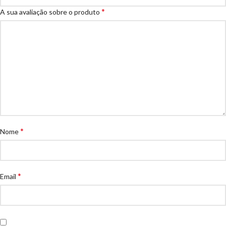
*
A sua avaliação sobre o produto
*
Nome
*
Email