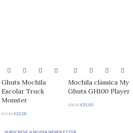
Ghuts Mochila
Mochila clássica My
Escolar Truck
Ghuts GH100 Player
Monster
€
25,00
€
38,90
€
32,00
€
47,90
SUBSCREVE A NOSSA NEWSLETTER