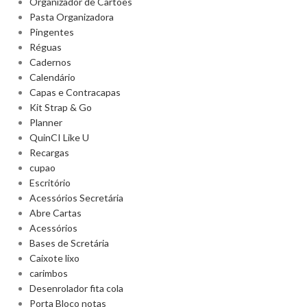
Organizador de Cartões
Pasta Organizadora
Pingentes
Réguas
Cadernos
Calendário
Capas e Contracapas
Kit Strap & Go
Planner
QuinCI Like U
Recargas
cupao
Escritório
Acessórios Secretária
Abre Cartas
Acessórios
Bases de Scretária
Caixote lixo
carimbos
Desenrolador fita cola
Porta Bloco notas