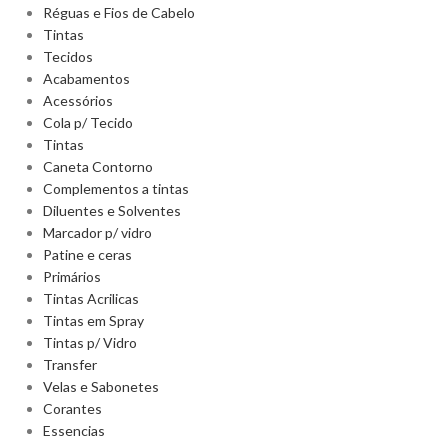
Réguas e Fios de Cabelo
Tintas
Tecidos
Acabamentos
Acessórios
Cola p/ Tecido
Tintas
Caneta Contorno
Complementos a tintas
Diluentes e Solventes
Marcador p/ vidro
Patine e ceras
Primários
Tintas Acrilicas
Tintas em Spray
Tintas p/ Vidro
Transfer
Velas e Sabonetes
Corantes
Essencias