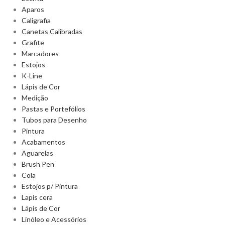
Aparos
Caligrafia
Canetas Calibradas
Grafite
Marcadores
Estojos
K-Line
Lápis de Cor
Medição
Pastas e Portefólios
Tubos para Desenho
Pintura
Acabamentos
Aguarelas
Brush Pen
Cola
Estojos p/ Pintura
Lapis cera
Lápis de Cor
Linóleo e Acessórios