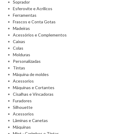
Soprador
Esferovite e Acrilicos
Ferramentas
Frascos e Conta Gotas
Madeiras
Acessórios e Complementos
Caixas
Colas
Molduras
Personalizadas
Tintas
Máquina de moldes
Acessorios
Máquinas e Cortantes
Cisalhas e Vincadoras
Furadores
Silhouette
Acessorios
Lâminas e Canetas
Máquinas
Mint - Carimbos e Tintas