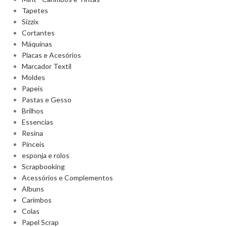
Tapetes
Sizzix
Cortantes
Máquinas
Placas e Acesórios
Marcador Textil
Moldes
Papeis
Pastas e Gesso
Brilhos
Essencias
Resina
Pinceis
esponja e rolos
Scrapbooking
Acessórios e Complementos
Albuns
Carimbos
Colas
Papel Scrap