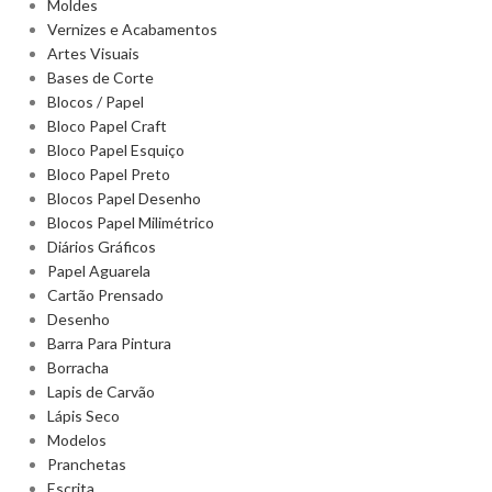
Moldes
Vernizes e Acabamentos
Artes Visuais
Bases de Corte
Blocos / Papel
Bloco Papel Craft
Bloco Papel Esquiço
Bloco Papel Preto
Blocos Papel Desenho
Blocos Papel Milimétrico
Diários Gráficos
Papel Aguarela
Cartão Prensado
Desenho
Barra Para Pintura
Borracha
Lapis de Carvão
Lápis Seco
Modelos
Pranchetas
Escrita